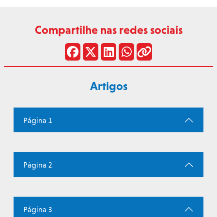
Compartilhe nas redes sociais
Artigos
Página 1
Página 2
Página 3