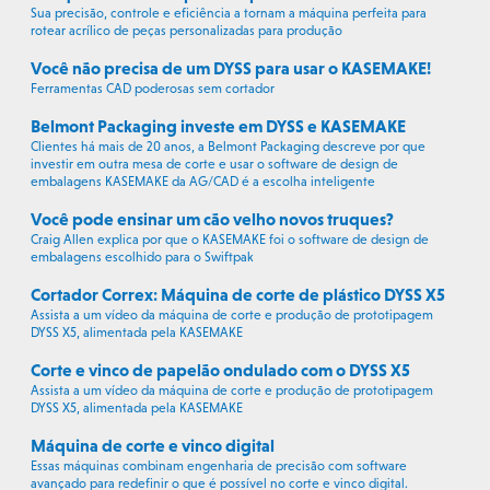
Sua precisão, controle e eficiência a tornam a máquina perfeita para
rotear acrílico de peças personalizadas para produção
Você não precisa de um DYSS para usar o KASEMAKE!
Ferramentas CAD poderosas sem cortador
Belmont Packaging investe em DYSS e KASEMAKE
Clientes há mais de 20 anos, a Belmont Packaging descreve por que
investir em outra mesa de corte e usar o software de design de
embalagens KASEMAKE da AG/CAD é a escolha inteligente
Você pode ensinar um cão velho novos truques?
Craig Allen explica por que o KASEMAKE foi o software de design de
embalagens escolhido para o Swiftpak
Cortador Correx: Máquina de corte de plástico DYSS X5
Assista a um vídeo da máquina de corte e produção de prototipagem
DYSS X5, alimentada pela KASEMAKE
Corte e vinco de papelão ondulado com o DYSS X5
Assista a um vídeo da máquina de corte e produção de prototipagem
DYSS X5, alimentada pela KASEMAKE
Máquina de corte e vinco digital
Essas máquinas combinam engenharia de precisão com software
avançado para redefinir o que é possível no corte e vinco digital.