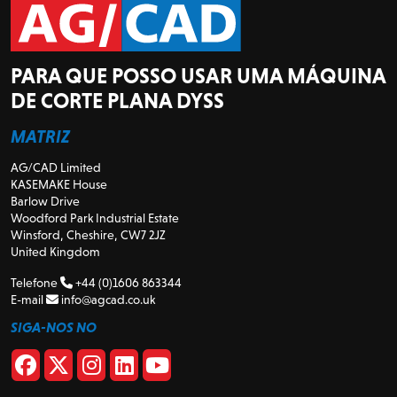
PARA QUE POSSO USAR UMA MÁQUINA
DE CORTE PLANA DYSS
MATRIZ
AG/CAD Limited
KASEMAKE House
Barlow Drive
Woodford Park Industrial Estate
Winsford, Cheshire, CW7 2JZ
United Kingdom
Telefone
+44 (0)1606 863344
E-mail
info@agcad.co.uk
SIGA-NOS NO