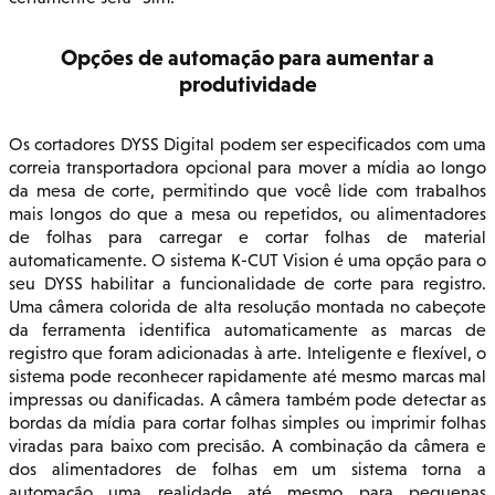
Opções de automação para aumentar a
produtividade
Os cortadores DYSS Digital podem ser especificados com uma
correia transportadora opcional para mover a mídia ao longo
da mesa de corte, permitindo que você lide com trabalhos
mais longos do que a mesa ou repetidos, ou alimentadores
de folhas para carregar e cortar folhas de material
automaticamente. O sistema K-CUT Vision é uma opção para o
seu DYSS habilitar a funcionalidade de corte para registro.
Uma câmera colorida de alta resolução montada no cabeçote
da ferramenta identifica automaticamente as marcas de
registro que foram adicionadas à arte. Inteligente e flexível, o
sistema pode reconhecer rapidamente até mesmo marcas mal
impressas ou danificadas. A câmera também pode detectar as
bordas da mídia para cortar folhas simples ou imprimir folhas
viradas para baixo com precisão. A combinação da câmera e
dos alimentadores de folhas em um sistema torna a
automação uma realidade até mesmo para pequenas