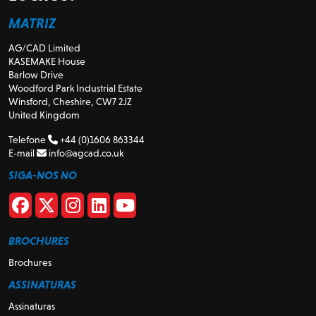
MATRIZ
AG/CAD Limited
KASEMAKE House
Barlow Drive
Woodford Park Industrial Estate
Winsford, Cheshire, CW7 2JZ
United Kingdom
Telefone
+44 (0)1606 863344
E-mail
info@agcad.co.uk
SIGA-NOS NO
BROCHURES
Brochures
ASSINATURAS
Assinaturas