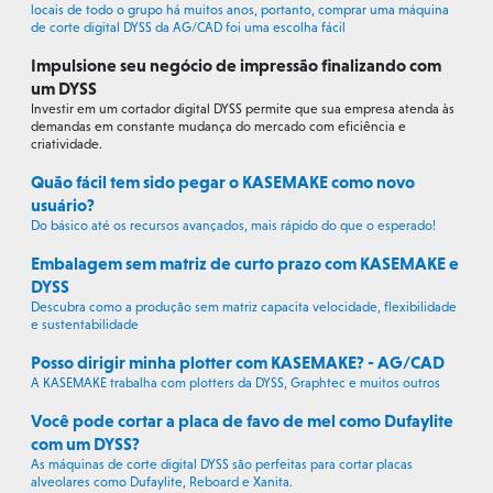
locais de todo o grupo há muitos anos, portanto, comprar uma máquina
de corte digital DYSS da AG/CAD foi uma escolha fácil
Impulsione seu negócio de impressão finalizando com
um DYSS
Investir em um cortador digital DYSS permite que sua empresa atenda às
demandas em constante mudança do mercado com eficiência e
criatividade.
Quão fácil tem sido pegar o KASEMAKE como novo
usuário?
Do básico até os recursos avançados, mais rápido do que o esperado!
Embalagem sem matriz de curto prazo com KASEMAKE e
DYSS
Descubra como a produção sem matriz capacita velocidade, flexibilidade
e sustentabilidade
Posso dirigir minha plotter com KASEMAKE? - AG/CAD
A KASEMAKE trabalha com plotters da DYSS, Graphtec e muitos outros
Você pode cortar a placa de favo de mel como Dufaylite
com um DYSS?
As máquinas de corte digital DYSS são perfeitas para cortar placas
alveolares como Dufaylite, Reboard e Xanita.