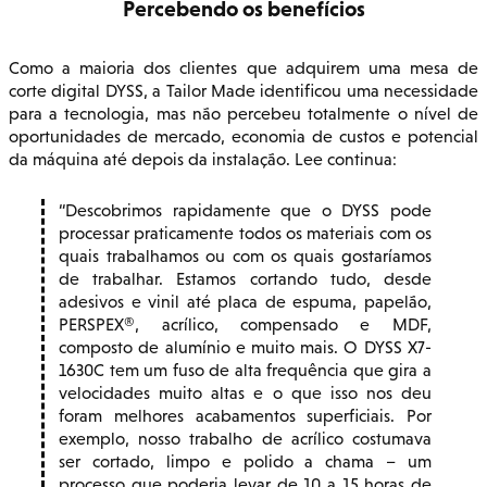
Percebendo os benefícios
Como a maioria dos clientes que adquirem uma mesa de
corte digital DYSS, a Tailor Made identificou uma necessidade
para a tecnologia, mas não percebeu totalmente o nível de
oportunidades de mercado, economia de custos e potencial
da máquina até depois da instalação. Lee continua:
Descobrimos rapidamente que o DYSS pode
processar praticamente todos os materiais com os
quais trabalhamos ou com os quais gostaríamos
de trabalhar. Estamos cortando tudo, desde
adesivos e vinil até placa de espuma, papelão,
PERSPEX®, acrílico, compensado e MDF,
composto de alumínio e muito mais. O DYSS X7-
1630C tem um fuso de alta frequência que gira a
velocidades muito altas e o que isso nos deu
foram melhores acabamentos superficiais. Por
exemplo, nosso trabalho de acrílico costumava
ser cortado, limpo e polido a chama – um
processo que poderia levar de 10 a 15 horas de