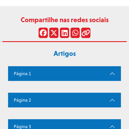
Compartilhe nas redes sociais
Artigos
Página 1
Página 2
Página 3