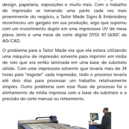
design, papelaria, exposições e muito mais. Com o trabalho
de impressão se tornando uma parte cada vez mais
proeminente do negócio, a Tailor Made Signs & Embroidery
reconheceu um gargalo em sua produção, algo que superou
com um investimento duplo em uma impressora UV de mesa
plana Jetrix e uma mesa de corte digital DYSS X7-1630C da
AG/CAD.
O problema para a Tailor Made era que ela estava utilizando
uma máquina de impressão solvente para imprimir em mídia
de rolo que era então laminada em uma base de substrato
sólido. Com uma impressora solvente que levaria mais de 24
horas para "esgotar" cada impressão, todo o processo levaria
até dois dias para processar um trabalho relativamente
simples. Outro problema com esse fluxo de processo foi o
alinhamento da mídia impressa com a base do substrato e a
precisão do corte manual ou roteamento.