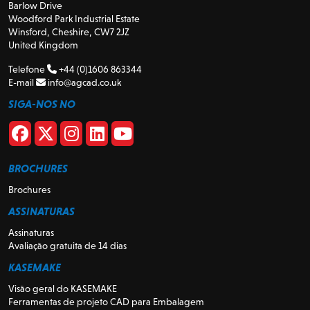
Barlow Drive
Woodford Park Industrial Estate
Winsford, Cheshire, CW7 2JZ
United Kingdom
Telefone
+44 (0)1606 863344
E-mail
info@agcad.co.uk
SIGA-NOS NO
BROCHURES
Brochures
ASSINATURAS
Assinaturas
Avaliação gratuita de 14 dias
KASEMAKE
Visão geral do KASEMAKE
Ferramentas de projeto CAD para Embalagem