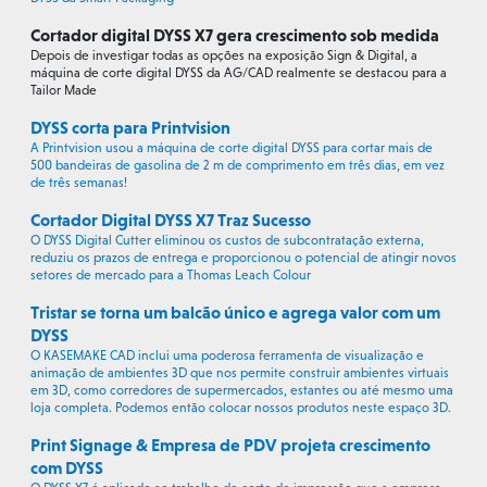
Cortador digital DYSS X7 gera crescimento sob medida
Depois de investigar todas as opções na exposição Sign & Digital, a
máquina de corte digital DYSS da AG/CAD realmente se destacou para a
Tailor Made
DYSS corta para Printvision
A Printvision usou a máquina de corte digital DYSS para cortar mais de
500 bandeiras de gasolina de 2 m de comprimento em três dias, em vez
de três semanas!
Cortador Digital DYSS X7 Traz Sucesso
O DYSS Digital Cutter eliminou os custos de subcontratação externa,
reduziu os prazos de entrega e proporcionou o potencial de atingir novos
setores de mercado para a Thomas Leach Colour
Tristar se torna um balcão único e agrega valor com um
DYSS
O KASEMAKE CAD inclui uma poderosa ferramenta de visualização e
animação de ambientes 3D que nos permite construir ambientes virtuais
em 3D, como corredores de supermercados, estantes ou até mesmo uma
loja completa. Podemos então colocar nossos produtos neste espaço 3D.
Print Signage & Empresa de PDV projeta crescimento
com DYSS