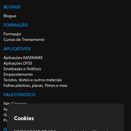
BLOGUE
Blogue
FORMAÇÃO
Formação
Cursos de Treinamento
APLICATIVOS
Aplicações KASEMAKE
Aplicações DYSS
Sinalização e Gráficos
Empacotamento
Tecidos, têxteis e outros materiais
Folhas plásticas, placas, filmes e mais
FALE CONOSCO
Fale Conosco
Apoio
Quem somos
Cookies
Para Revendedores
PARA CLIENTES