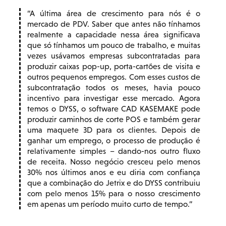
A última área de crescimento para nós é o
mercado de PDV. Saber que antes não tínhamos
realmente a capacidade nessa área significava
que só tínhamos um pouco de trabalho, e muitas
vezes usávamos empresas subcontratadas para
produzir caixas pop-up, porta-cartões de visita e
outros pequenos empregos. Com esses custos de
subcontratação todos os meses, havia pouco
incentivo para investigar esse mercado. Agora
temos o DYSS, o software CAD KASEMAKE pode
produzir caminhos de corte POS e também gerar
uma maquete 3D para os clientes. Depois de
ganhar um emprego, o processo de produção é
relativamente simples – dando-nos outro fluxo
de receita. Nosso negócio cresceu pelo menos
30% nos últimos anos e eu diria com confiança
que a combinação do Jetrix e do DYSS contribuiu
com pelo menos 15% para o nosso crescimento
em apenas um período muito curto de tempo.