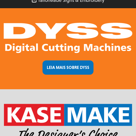
TailorMade Signs & Embroidery
LEIA MAIS SOBRE DYSS