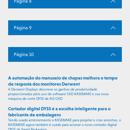
Página 8
Página 9
Página 10
A automação do manuseio de chapas melhora o tempo
de resposta dos monitores Derwent
A Derwent Displays descreve os ganhos de produtividade
proporcionados pelo uso do software CAD KASEMAKE e sua nova
máquina de corte DYSS da AG/CAD
Cortador digital DYSS é a escolha inteligente para o
fabricante de embalagens
Tendo usado anteriormente o KASEMAKE para projetar e criar amostras, o
KASEMAKE agora também é usado para acionar o novo cortador digital
DYSS da Smart Packaging