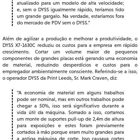
atualizado para um modelo de alta velocidade;
e, sem o DYSS igualmente rápido, teríamos tido
um grande gargalo. Na verdade, estaríamos fora
do mercado de PDV sem o DYSS.
Além de agilizar a produção e melhorar a produtividade, o
DYSS X7-1630C reduziu os custos para a empresa em rápido
crescimento. Cortar um volume maior de pequenos
componentes de grandes placas está gerando uma economia
de material, reduzindo desperdícios e custos para o
empregador ambientalmente consciente. Referindo-se a isso,
o operador DYSS da Print Leeds, Sr. Mark Craven, diz:
A economia de material em alguns trabalhos
pode ser nominal, mas em outros trabalhos pode
chegar a 50%, isso será significativo durante a
vida útil da máquina. Somado a isso, cortamos
um monte de suportes pull-up de 2,4m de altura
para exposições e estes foram previamente
cortados à mão porque eram muito grandes para
a antiga máquina de corte. Isso causava cortes