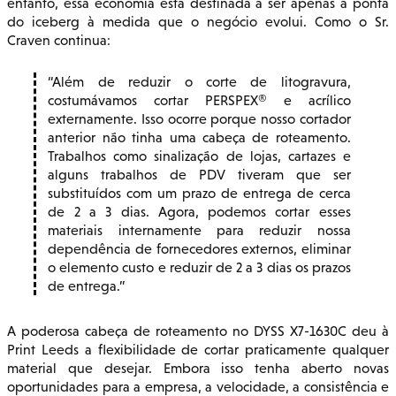
entanto, essa economia está destinada a ser apenas a ponta
do iceberg à medida que o negócio evolui. Como o Sr.
Craven continua:
Além de reduzir o corte de litogravura,
costumávamos cortar PERSPEX® e acrílico
externamente. Isso ocorre porque nosso cortador
anterior não tinha uma cabeça de roteamento.
Trabalhos como sinalização de lojas, cartazes e
alguns trabalhos de PDV tiveram que ser
substituídos com um prazo de entrega de cerca
de 2 a 3 dias. Agora, podemos cortar esses
materiais internamente para reduzir nossa
dependência de fornecedores externos, eliminar
o elemento custo e reduzir de 2 a 3 dias os prazos
de entrega.
A poderosa cabeça de roteamento no DYSS X7-1630C deu à
Print Leeds a flexibilidade de cortar praticamente qualquer
material que desejar. Embora isso tenha aberto novas
oportunidades para a empresa, a velocidade, a consistência e