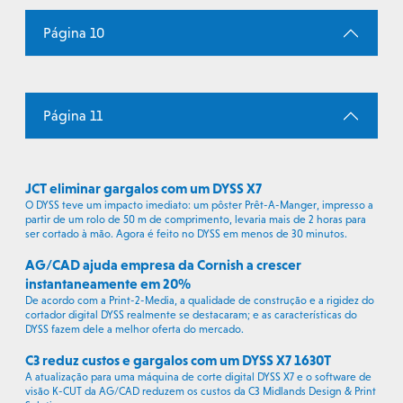
Página 10
Página 11
JCT eliminar gargalos com um DYSS X7
O DYSS teve um impacto imediato: um pôster Prêt-A-Manger, impresso a
partir de um rolo de 50 m de comprimento, levaria mais de 2 horas para
ser cortado à mão. Agora é feito no DYSS em menos de 30 minutos.
AG/CAD ajuda empresa da Cornish a crescer
instantaneamente em 20%
De acordo com a Print-2-Media, a qualidade de construção e a rigidez do
cortador digital DYSS realmente se destacaram; e as características do
DYSS fazem dele a melhor oferta do mercado.
C3 reduz custos e gargalos com um DYSS X7 1630T
A atualização para uma máquina de corte digital DYSS X7 e o software de
visão K-CUT da AG/CAD reduzem os custos da C3 Midlands Design & Print