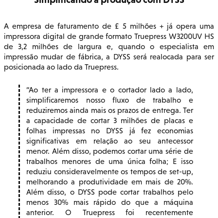
A empresa de faturamento de £ 5 milhões + já opera uma
impressora digital de grande formato Truepress W3200UV HS
de 3,2 milhões de largura e, quando o especialista em
impressão mudar de fábrica, a DYSS será realocada para ser
posicionada ao lado da Truepress.
Ao ter a impressora e o cortador lado a lado,
simplificaremos nosso fluxo de trabalho e
reduziremos ainda mais os prazos de entrega. Ter
a capacidade de cortar 3 milhões de placas e
folhas impressas no DYSS já fez economias
significativas em relação ao seu antecessor
menor. Além disso, podemos cortar uma série de
trabalhos menores de uma única folha; E isso
reduziu consideravelmente os tempos de set-up,
melhorando a produtividade em mais de 20%.
Além disso, o DYSS pode cortar trabalhos pelo
menos 30% mais rápido do que a máquina
anterior. O Truepress foi recentemente