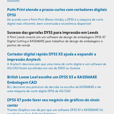
Solutions
Potts Print atende a prazos curtos com cortadores digitais
DYSS
De acordo com a Potts Print (Reino Unido), a DYSS é a máquina de corte
digital mais eficiente, bem construída e econômica disponível
Sucesso das garrafas DYSS para impressão em Leeds
A Print Leeds investe em um software de design de embalagens DYSS X7
Digital Cutting e KASEMAKE para trabalhos de design de embalagens e
pontos de venda
Cortador digital rápido DYSS X5 ajuda a expandir a
impressão Anytech
A Anytech descreve por que uma mesa de corte digital e um software da
AG/CAD foram escolhidos em vez de ESKO ou Summa
British Loose Leaf escolhe um DYSS X5 e KASEMAKE
Embalagem CAD
BLL descreve seu processo de decisão na escolha da KASEMAKE e de
uma máquina de corte digital DYSS da AG/CAD
DYSS X7 pode fazer seu negócio de gráficos de sinais
cantar
Thames Graphics nos diz por que um software DYSS X7 e KASEMAKE foi
escolhido na Sign & Digital Exhbition