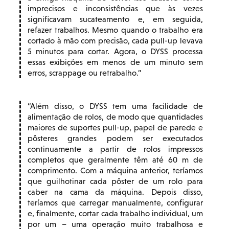
imprecisos e inconsistências que às vezes
significavam sucateamento e, em seguida,
refazer trabalhos. Mesmo quando o trabalho era
cortado à mão com precisão, cada pull-up levava
5 minutos para cortar. Agora, o DYSS processa
essas exibições em menos de um minuto sem
erros, scrappage ou retrabalho.
Além disso, o DYSS tem uma facilidade de
alimentação de rolos, de modo que quantidades
maiores de suportes pull-up, papel de parede e
pôsteres grandes podem ser executados
continuamente a partir de rolos impressos
completos que geralmente têm até 60 m de
comprimento. Com a máquina anterior, teríamos
que guilhotinar cada pôster de um rolo para
caber na cama da máquina. Depois disso,
teríamos que carregar manualmente, configurar
e, finalmente, cortar cada trabalho individual, um
por um – uma operação muito trabalhosa e