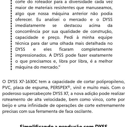
corte do roteador para a diversidade cada vez
maior de materiais resistentes que manuseamos,
algo que nossa máquina anterior não podia
oferecer. Eu analisei o mercado e o DYSS
imediatamente se destacou acima da
concorrência por sua qualidade de construção,
capacidade e preço. Pedi à minha equipe
técnica para dar uma olhada mais detalhada no
DYSS e eles ficaram completamente
impressionados. A DYSS pode fazer exatamente
o que precisamos e, libra por libra, é a melhor
máquina do mercado.
O DYSS X7-1630C tem a capacidade de cortar polipropileno,
PVC, placa de espuma, PERSPEX®, vinil e muito mais. Com o
poderoso supercabeçote DYSS X7, a nova adição pode realizar
roteamento de alta velocidade, bem como vinco, corte por
beijo e uma infinidade de operações de corte extremamente
precisas com sua ferramenta de faca oscilante.
Simplificando a produção com DYSS