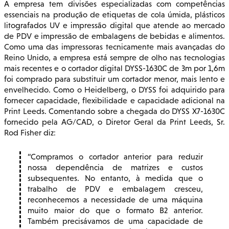
A empresa tem divisões especializadas com competências
essenciais na produção de etiquetas de cola úmida, plásticos
litografados UV e impressão digital que atende ao mercado
de PDV e impressão de embalagens de bebidas e alimentos.
Como uma das impressoras tecnicamente mais avançadas do
Reino Unido, a empresa está sempre de olho nas tecnologias
mais recentes e o cortador digital DYSS-1630C de 3m por 1,6m
foi comprado para substituir um cortador menor, mais lento e
envelhecido. Como o Heidelberg, o DYSS foi adquirido para
fornecer capacidade, flexibilidade e capacidade adicional na
Print Leeds. Comentando sobre a chegada do DYSS X7-1630C
fornecido pela AG/CAD, o Diretor Geral da Print Leeds, Sr.
Rod Fisher diz:
Compramos o cortador anterior para reduzir
nossa dependência de matrizes e custos
subsequentes. No entanto, à medida que o
trabalho de PDV e embalagem cresceu,
reconhecemos a necessidade de uma máquina
muito maior do que o formato B2 anterior.
Também precisávamos de uma capacidade de