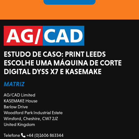
ESTUDO DE CASO: PRINT LEEDS
ESCOLHE UMA MÁQUINA DE CORTE
DIGITAL DYSS X7 E KASEMAKE
MATRIZ
AG/CAD Limited
KASEMAKE House
Barlow Drive
Woodford Park Industrial Estate
Winsford, Cheshire, CW7 2JZ
United Kingdom
Telefone
+44 (0)1606 863344