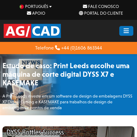
PORTUGUÊS
FALE CONOSCO
APOIO
PORTAL DO CLIENTE
Telefone
+44 (0)1606 863344
Estudo de caso: Print Leeds escolhe uma
máquina de corte digital DYSS X7 e
KASEMAKE
A Print Leeds investe em um software de design de embalagens DYSS
X7 Digital Cutting e KASEMAKE para trabalhos de design de
embalagens e pontos de venda