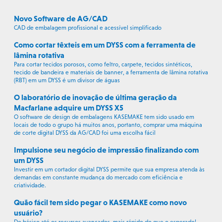
Novo Software de AG/CAD
CAD de embalagem profissional e acessível simplificado
Como cortar têxteis em um DYSS com a ferramenta de
lâmina rotativa
Para cortar tecidos porosos, como feltro, carpete, tecidos sintéticos,
tecido de bandeira e materiais de banner, a ferramenta de lâmina rotativa
(RBT) em um DYSS é um divisor de águas
O laboratório de inovação de última geração da
Macfarlane adquire um DYSS X5
O software de design de embalagens KASEMAKE tem sido usado em
locais de todo o grupo há muitos anos, portanto, comprar uma máquina
de corte digital DYSS da AG/CAD foi uma escolha fácil
Impulsione seu negócio de impressão finalizando com
um DYSS
Investir em um cortador digital DYSS permite que sua empresa atenda às
demandas em constante mudança do mercado com eficiência e
criatividade.
Quão fácil tem sido pegar o KASEMAKE como novo
usuário?
Do básico até os recursos avançados, mais rápido do que o esperado!