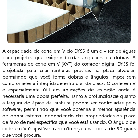
A capacidade de corte em V do DYSS é um divisor de águas
para projetos que exigem bordas angulares ou dobras. A
ferramenta de corte em V (XVT) do cortador digital DYSS foi
projetada para criar ranhuras precisas na placa alveolar,
permitindo que você forme dobras e ângulos limpos sem
comprometer a integridade estrutural da placa. O corte em V
é especialmente útil em aplicações de exibição onde é
necessária uma dobra perfeita. Tanto a profundidade quanto
a largura do ápice da ranhura podem ser controladas pelo
software, permitindo que você obtenha a melhor aparência
de dobra externa, dependendo das propriedades da placa
de favo de mel específica que você está usando. O ângulo de
corte em V é ajustável caso não seja uma dobra de 90 graus
que você procura.