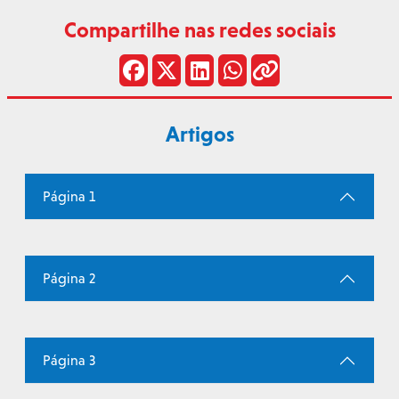
Compartilhe nas redes sociais
Artigos
Página 1
Página 2
Página 3