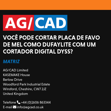
VOCÊ PODE CORTAR PLACA DE FAVO
DE MEL COMO DUFAYLITE COM UM
CORTADOR DIGITAL DYSS?
MATRIZ
AG/CAD Limited
KASEMAKE House
Barlow Drive
Woodford Park Industrial Estate
Winsford, Cheshire, CW7 2JZ
United Kingdom
Telefone
+44 (0)1606 863344
E-mail
info@agcad.co.uk