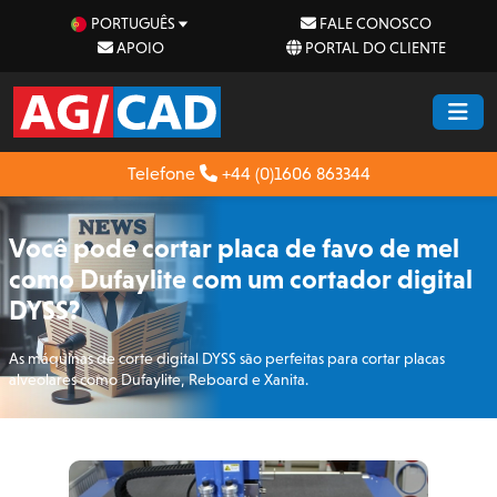
PORTUGUÊS
FALE CONOSCO
APOIO
PORTAL DO CLIENTE
Telefone
+44 (0)1606 863344
Você pode cortar placa de favo de mel
como Dufaylite com um cortador digital
DYSS?
As máquinas de corte digital DYSS são perfeitas para cortar placas
alveolares como Dufaylite, Reboard e Xanita.