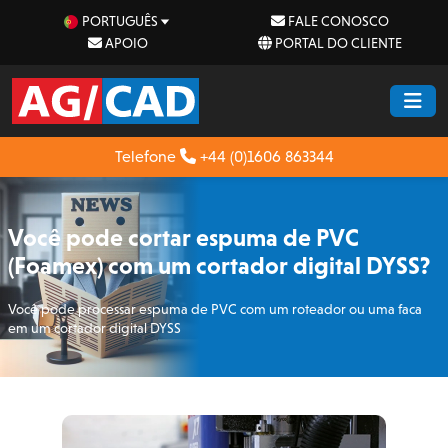
PORTUGUÊS
FALE CONOSCO
APOIO
PORTAL DO CLIENTE
Telefone
+44 (0)1606 863344
Você pode cortar espuma de PVC
(Foamex) com um cortador digital DYSS?
Você pode processar espuma de PVC com um roteador ou uma faca
em um cortador digital DYSS