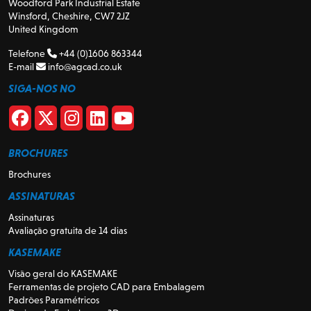
Woodford Park Industrial Estate
Winsford, Cheshire, CW7 2JZ
United Kingdom
Telefone
+44 (0)1606 863344
E-mail
info@agcad.co.uk
SIGA-NOS NO
BROCHURES
Brochures
ASSINATURAS
Assinaturas
Avaliação gratuita de 14 dias
KASEMAKE
Visão geral do KASEMAKE
Ferramentas de projeto CAD para Embalagem
Padrões Paramétricos