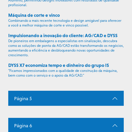
Alumínio, permitindo designs inovadores com resultados de qualidade
profissional.
Máquina de corte e vinco
Combinando a mais recente tecnologia e design amigável para oferecer
a você a melhor máquina de corte e vinco possível.
Impulsionando a inovação do cliente: AG/CAD e DYSS
De pioneiros em embalagens a especialistas em sinalização, descubra
como as soluções de ponta da AG/CAD estão transformando os negócios,
aumentando a eficiência e desbloqueando novas oportunidades de
crescimento.
DYSS X7 economiza tempo e dinheiro do grupo IS
"Ficamos impressionados com a qualidade de construção da máquina,
bem como com o serviço e o apoio da AG/CAD."
Página 5
Página 6