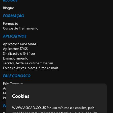
BLOGUE
Blogue
FORMAÇÃO
Formação
Cursos de Treinamento
APLICATIVOS
Aplicações KASEMAKE
Aplicações DYSS
Sinalização e Gráficos
Empacotamento
Tecidos, têxteis e outros materiais
Folhas plásticas, placas, filmes e mais
FALE CONOSCO
Fale Conosco
Apoio
Quem somos
Cookies
Para Revendedores
PARA CLIENTES
WWW.AGCAD.CO.UK faz uso mínimo de cookies, pois