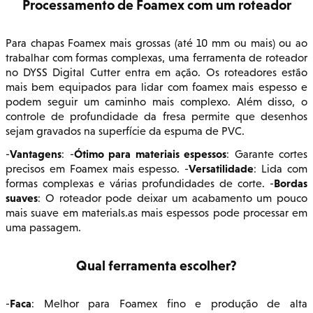
Processamento de Foamex com um roteador
Para chapas Foamex mais grossas (até 10 mm ou mais) ou ao
trabalhar com formas complexas, uma ferramenta de roteador
no DYSS Digital Cutter entra em ação. Os roteadores estão
mais bem equipados para lidar com foamex mais espesso e
podem seguir um caminho mais complexo. Além disso, o
controle de profundidade da fresa permite que desenhos
sejam gravados na superfície da espuma de PVC.
Vantagens
Ótimo para materiais espessos
-
: -
: Garante cortes
Versatilidade
precisos em Foamex mais espesso. -
: Lida com
Bordas
formas complexas e várias profundidades de corte. -
suaves
: O roteador pode deixar um acabamento um pouco
mais suave em materials.as mais espessos pode processar em
uma passagem.
Qual ferramenta escolher?
Faca
-
: Melhor para Foamex fino e produção de alta