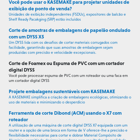
Você pode usar o KASEMAKE para projetar unidades de
exibição de ponto de venda?
Unidades de exibição independentes (FSDUs), expositores de balcão e
Shelf Ready Pacakging (SRP) estão incluídos
Corte de amostras de embalagens de papelão ondulado
com um DYSS X5
Um DYSS lida com os desafios de cortar materiais corrugados com
facilidade, garantindo que suas amostras de embalagem sejam
produzidas com precisão e velocidade excepcionais.
Corte de Foamex ou Espuma de PVC com um cortador
digital DYSS
Você pode processar espuma de PVC com um roteador ou uma faca em
um cortador digital DYSS
Projete embalagens sustentáveis com KASEMAKE
A KASEMAKE simplifica a criação de embalagens ecológicas, otimizando o
uso de materiais e minimizando o desperdício
Ferramenta de corte Dibond (ACM) usando o X7 com
roteador
A utilização de uma máquina de corte digital DYSS X7 equipada com um
router e a opção de uma broca em forma de V oferece-lhe a precisão e
flexibilidade necessárias para cortar e dobrar Material Compósito de