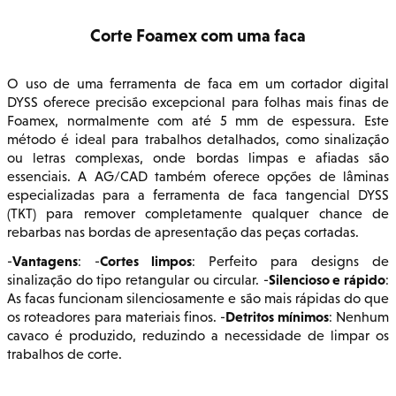
Corte Foamex com uma faca
O uso de uma ferramenta de faca em um cortador digital
DYSS oferece precisão excepcional para folhas mais finas de
Foamex, normalmente com até 5 mm de espessura. Este
método é ideal para trabalhos detalhados, como sinalização
ou letras complexas, onde bordas limpas e afiadas são
essenciais. A AG/CAD também oferece opções de lâminas
especializadas para a ferramenta de faca tangencial DYSS
(TKT) para remover completamente qualquer chance de
rebarbas nas bordas de apresentação das peças cortadas.
Vantagens
Cortes limpos
-
: -
: Perfeito para designs de
Silencioso e rápido
sinalização do tipo retangular ou circular. -
:
As facas funcionam silenciosamente e são mais rápidas do que
Detritos mínimos
os roteadores para materiais finos. -
: Nenhum
cavaco é produzido, reduzindo a necessidade de limpar os
trabalhos de corte.