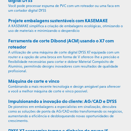
digital DYSS
Você pode processar espuma de PVC com um roteador ou uma faca em
um cortador digital DYSS
Projete embalagens sustentáveis com KASEMAKE
A KASEMAKE simplifica a criação de embalagens ecológicas, otimizando o
uso de materiais e minimizando o desperdício
Ferramenta de corte Dibond (ACM) usando o X7 com
roteador
A utilização de uma máquina de corte digital DYSS X7 equipada com um
router e a opção de uma broca em forma de V oferece-lhe a precisão e
flexibilidade necessárias para cortar e dobrar Material Compósito de
Alumínio, permitindo designs inovadores com resultados de qualidade
profissional.
Máquina de corte e vinco
Combinando a mais recente tecnologia e design amigável para oferecer
a você a melhor máquina de corte e vinco possível.
Impulsionando a inovação do cliente: AG/CAD e DYSS
De pioneiros em embalagens a especialistas em sinalização, descubra
como as soluções de ponta da AG/CAD estão transformando os negócios,
aumentando a eficiência e desbloqueando novas oportunidades de
crescimento.
DYSS X7 economiza tempo e dinheiro do grupo IS