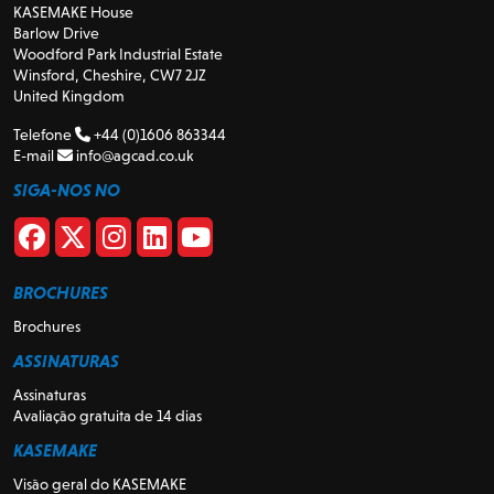
KASEMAKE House
Barlow Drive
Woodford Park Industrial Estate
Winsford, Cheshire, CW7 2JZ
United Kingdom
Telefone
+44 (0)1606 863344
E-mail
info@agcad.co.uk
SIGA-NOS NO
BROCHURES
Brochures
ASSINATURAS
Assinaturas
Avaliação gratuita de 14 dias
KASEMAKE
Visão geral do KASEMAKE