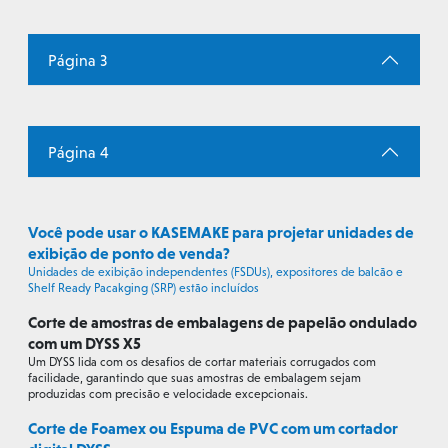
Página 3
Página 4
Você pode usar o KASEMAKE para projetar unidades de
exibição de ponto de venda?
Unidades de exibição independentes (FSDUs), expositores de balcão e
Shelf Ready Pacakging (SRP) estão incluídos
Corte de amostras de embalagens de papelão ondulado
com um DYSS X5
Um DYSS lida com os desafios de cortar materiais corrugados com
facilidade, garantindo que suas amostras de embalagem sejam
produzidas com precisão e velocidade excepcionais.
Corte de Foamex ou Espuma de PVC com um cortador