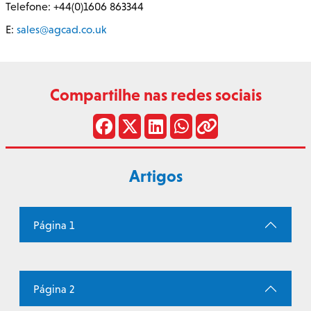
Telefone: +44(0)1606 863344
E:
sales@agcad.co.uk
Compartilhe nas redes sociais
Artigos
Página 1
Página 2