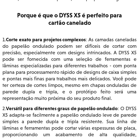
Porque é que o DYSS X5 é perfeito para
cartão canelado
Corte exato para projetos complexos
1.
: As camadas caneladas
do papelão ondulado podem ser difíceis de cortar com
precisão, especialmente com designs intrincados. A DYSS X5
pode ser fornecida com uma seleção de ferramentas e
lâminas especializadas para diferentes trabalhos - com ponta
plana para processamento rápido de designs de caixa simples
e pontas mais finas para trabalhos mais delicados. Você pode
ter certeza de cortes limpos, mesmo em chapas onduladas de
parede dupla e tripla, e o protótipo feito será uma
representação muito próxima do seu produto final.
Versátil para diferentes graus de papelão ondulado
2.
: O DYSS
X5 adapta-se facilmente a papelão ondulado leve de parede
simples a parede dupla e tripla resistente. Sua linha de
lâminas e ferramentas pode cortar várias espessuras de placa,
proporcionando um acabamento de alta qualidade,