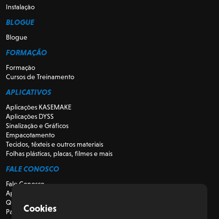
Instalação
BLOGUE
Blogue
FORMAÇÃO
Formação
Cursos de Treinamento
APLICATIVOS
Aplicações KASEMAKE
Aplicações DYSS
Sinalização e Gráficos
Empacotamento
Tecidos, têxteis e outros materiais
Folhas plásticas, placas, filmes e mais
FALE CONOSCO
Fale Conosco
Apoio
Quem somos
Cookies
Para Revendedores