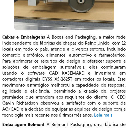
Caixas e Embalagens
A Boxes and Packaging, a maior rede
independente de fábricas de chapas do Reino Unido, com 12
locais em todo o país, atende a diversos setores, incluindo
comércio eletrônico, alimentos, automotivo e farmacêutico.
Para aprimorar os recursos de design e oferecer suporte a
soluções de embalagem sustentáveis, eles continuaram
usando o software CAD KASEMAKE e investiram em
cortadores digitais DYSS X5-1625T em todos os locais. Esse
movimento estratégico melhorou a capacidade de resposta,
agilidade e eficiência, permitindo a criação de projetos
premiados que atendem aos requisitos do cliente. O CEO
Gavin Richardson observou a satisfação com o suporte da
AG/CAD e a decisão de equipar as equipes de design com a
tecnologia mais recente nos últimos três anos.
Leia mais
Embalagem Belmont
A Belmont Packaging, uma fábrica de