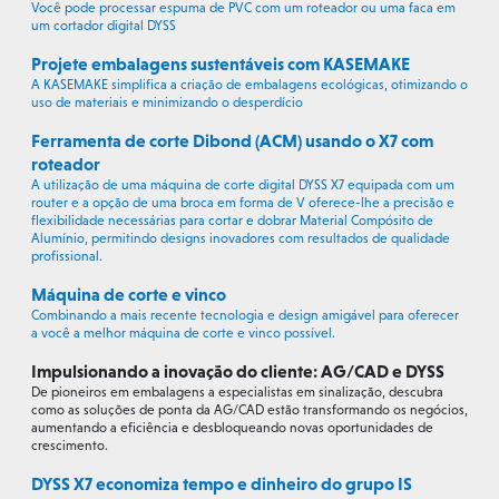
Você pode processar espuma de PVC com um roteador ou uma faca em
um cortador digital DYSS
Projete embalagens sustentáveis com KASEMAKE
A KASEMAKE simplifica a criação de embalagens ecológicas, otimizando o
uso de materiais e minimizando o desperdício
Ferramenta de corte Dibond (ACM) usando o X7 com
roteador
A utilização de uma máquina de corte digital DYSS X7 equipada com um
router e a opção de uma broca em forma de V oferece-lhe a precisão e
flexibilidade necessárias para cortar e dobrar Material Compósito de
Alumínio, permitindo designs inovadores com resultados de qualidade
profissional.
Máquina de corte e vinco
Combinando a mais recente tecnologia e design amigável para oferecer
a você a melhor máquina de corte e vinco possível.
Impulsionando a inovação do cliente: AG/CAD e DYSS
De pioneiros em embalagens a especialistas em sinalização, descubra
como as soluções de ponta da AG/CAD estão transformando os negócios,
aumentando a eficiência e desbloqueando novas oportunidades de
crescimento.
DYSS X7 economiza tempo e dinheiro do grupo IS