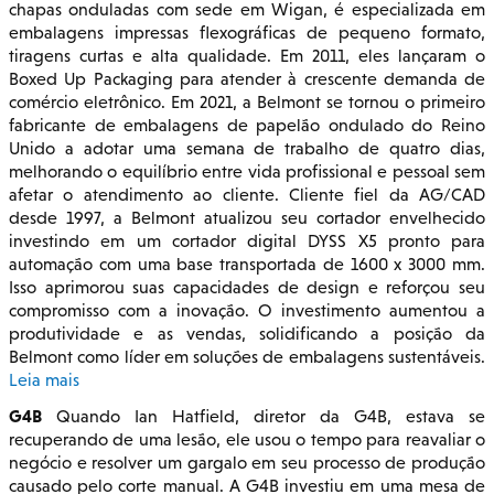
chapas onduladas com sede em Wigan, é especializada em
embalagens impressas flexográficas de pequeno formato,
tiragens curtas e alta qualidade. Em 2011, eles lançaram o
Boxed Up Packaging para atender à crescente demanda de
comércio eletrônico. Em 2021, a Belmont se tornou o primeiro
fabricante de embalagens de papelão ondulado do Reino
Unido a adotar uma semana de trabalho de quatro dias,
melhorando o equilíbrio entre vida profissional e pessoal sem
afetar o atendimento ao cliente. Cliente fiel da AG/CAD
desde 1997, a Belmont atualizou seu cortador envelhecido
investindo em um cortador digital DYSS X5 pronto para
automação com uma base transportada de 1600 x 3000 mm.
Isso aprimorou suas capacidades de design e reforçou seu
compromisso com a inovação. O investimento aumentou a
produtividade e as vendas, solidificando a posição da
Belmont como líder em soluções de embalagens sustentáveis.
Leia mais
G4B
Quando Ian Hatfield, diretor da G4B, estava se
recuperando de uma lesão, ele usou o tempo para reavaliar o
negócio e resolver um gargalo em seu processo de produção
causado pelo corte manual. A G4B investiu em uma mesa de