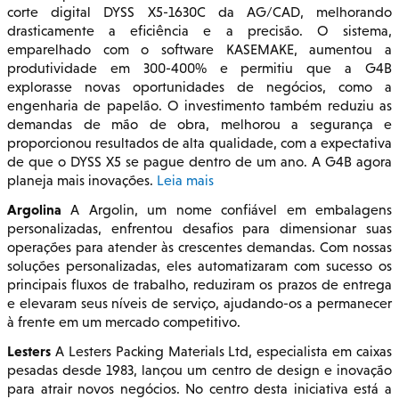
corte digital DYSS X5-1630C da AG/CAD, melhorando
drasticamente a eficiência e a precisão. O sistema,
emparelhado com o software KASEMAKE, aumentou a
produtividade em 300-400% e permitiu que a G4B
explorasse novas oportunidades de negócios, como a
engenharia de papelão. O investimento também reduziu as
demandas de mão de obra, melhorou a segurança e
proporcionou resultados de alta qualidade, com a expectativa
de que o DYSS X5 se pague dentro de um ano. A G4B agora
planeja mais inovações.
Leia mais
Argolina
A Argolin, um nome confiável em embalagens
personalizadas, enfrentou desafios para dimensionar suas
operações para atender às crescentes demandas. Com nossas
soluções personalizadas, eles automatizaram com sucesso os
principais fluxos de trabalho, reduziram os prazos de entrega
e elevaram seus níveis de serviço, ajudando-os a permanecer
à frente em um mercado competitivo.
Lesters
A Lesters Packing Materials Ltd, especialista em caixas
pesadas desde 1983, lançou um centro de design e inovação
para atrair novos negócios. No centro desta iniciativa está a