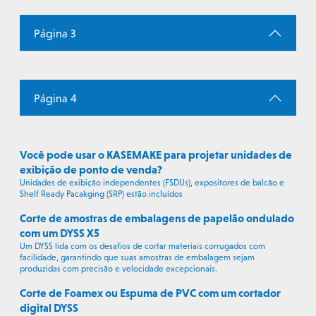
Página 3
Página 4
Você pode usar o KASEMAKE para projetar unidades de
exibição de ponto de venda?
Unidades de exibição independentes (FSDUs), expositores de balcão e
Shelf Ready Pacakging (SRP) estão incluídos
Corte de amostras de embalagens de papelão ondulado
com um DYSS X5
Um DYSS lida com os desafios de cortar materiais corrugados com
facilidade, garantindo que suas amostras de embalagem sejam
produzidas com precisão e velocidade excepcionais.
Corte de Foamex ou Espuma de PVC com um cortador
digital DYSS