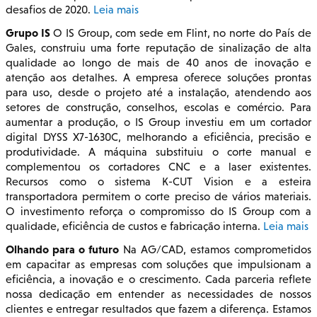
desafios de 2020.
Leia mais
Grupo IS
O IS Group, com sede em Flint, no norte do País de
Gales, construiu uma forte reputação de sinalização de alta
qualidade ao longo de mais de 40 anos de inovação e
atenção aos detalhes. A empresa oferece soluções prontas
para uso, desde o projeto até a instalação, atendendo aos
setores de construção, conselhos, escolas e comércio. Para
aumentar a produção, o IS Group investiu em um cortador
digital DYSS X7-1630C, melhorando a eficiência, precisão e
produtividade. A máquina substituiu o corte manual e
complementou os cortadores CNC e a laser existentes.
Recursos como o sistema K-CUT Vision e a esteira
transportadora permitem o corte preciso de vários materiais.
O investimento reforça o compromisso do IS Group com a
qualidade, eficiência de custos e fabricação interna.
Leia mais
Olhando para o futuro
Na AG/CAD, estamos comprometidos
em capacitar as empresas com soluções que impulsionam a
eficiência, a inovação e o crescimento. Cada parceria reflete
nossa dedicação em entender as necessidades de nossos
clientes e entregar resultados que fazem a diferença. Estamos