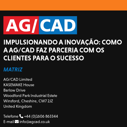
IMPULSIONANDO A INOVAÇÃO: COMO
A AG/CAD FAZ PARCERIA COM OS
CLIENTES PARA O SUCESSO
MATRIZ
AG/CAD Limited
KASEMAKE House
Barlow Drive
Woodford Park Industrial Estate
Winsford, Cheshire, CW7 2JZ
United Kingdom
Telefone
+44 (0)1606 863344
E-mail
info@agcad.co.uk