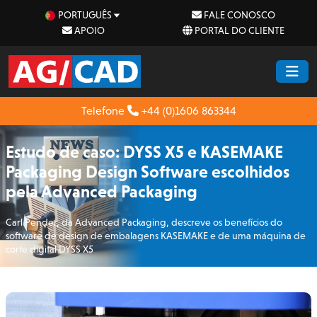
PORTUGUÊS
FALE CONOSCO
APOIO
PORTAL DO CLIENTE
Telefone
+44 (0)1606 863344
Estudo de caso: DYSS X5 e KASEMAKE
Packaging Design Software escolhidos
pela Advanced Packaging
Carl Pender, da Advanced Packaging, descreve os benefícios do
software de design de embalagens KASEMAKE e de uma máquina de
corte digital DYSS X5