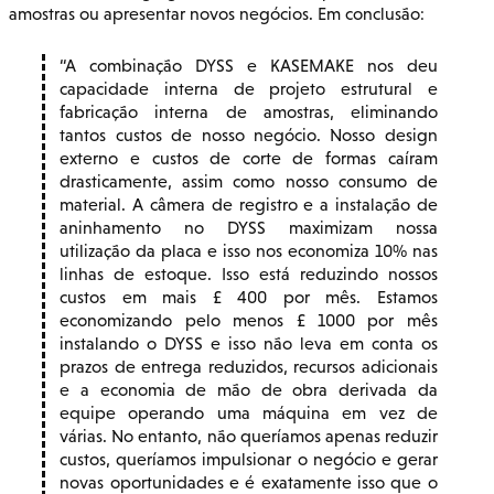
amostras ou apresentar novos negócios. Em conclusão:
A combinação DYSS e KASEMAKE nos deu
capacidade interna de projeto estrutural e
fabricação interna de amostras, eliminando
tantos custos de nosso negócio. Nosso design
externo e custos de corte de formas caíram
drasticamente, assim como nosso consumo de
material. A câmera de registro e a instalação de
aninhamento no DYSS maximizam nossa
utilização da placa e isso nos economiza 10% nas
linhas de estoque. Isso está reduzindo nossos
custos em mais £ 400 por mês. Estamos
economizando pelo menos £ 1000 por mês
instalando o DYSS e isso não leva em conta os
prazos de entrega reduzidos, recursos adicionais
e a economia de mão de obra derivada da
equipe operando uma máquina em vez de
várias. No entanto, não queríamos apenas reduzir
custos, queríamos impulsionar o negócio e gerar
novas oportunidades e é exatamente isso que o