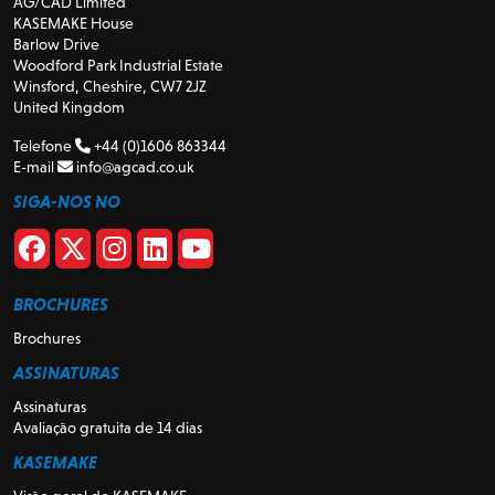
AG/CAD Limited
KASEMAKE House
Barlow Drive
Woodford Park Industrial Estate
Winsford, Cheshire, CW7 2JZ
United Kingdom
Telefone
+44 (0)1606 863344
E-mail
info@agcad.co.uk
SIGA-NOS NO
BROCHURES
Brochures
ASSINATURAS
Assinaturas
Avaliação gratuita de 14 dias
KASEMAKE