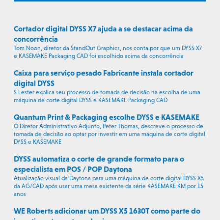
Cortador digital DYSS X7 ajuda a se destacar acima da
concorrência
Tom Noon, diretor da StandOut Graphics, nos conta por que um DYSS X7
e KASEMAKE Packaging CAD foi escolhido acima da concorrência
Caixa para serviço pesado Fabricante instala cortador
digital DYSS
S Lester explica seu processo de tomada de decisão na escolha de uma
máquina de corte digital DYSS e KASEMAKE Packaging CAD
Quantum Print & Packaging escolhe DYSS e KASEMAKE
O Diretor Administrativo Adjunto, Peter Thomas, descreve o processo de
tomada de decisão ao optar por investir em uma máquina de corte digital
DYSS e KASEMAKE
DYSS automatiza o corte de grande formato para o
especialista em POS / POP Daytona
Atualização visual da Daytona para uma máquina de corte digital DYSS X5
da AG/CAD após usar uma mesa existente da série KASEMAKE KM por 15
anos
WE Roberts adicionar um DYSS X5 1630T como parte do