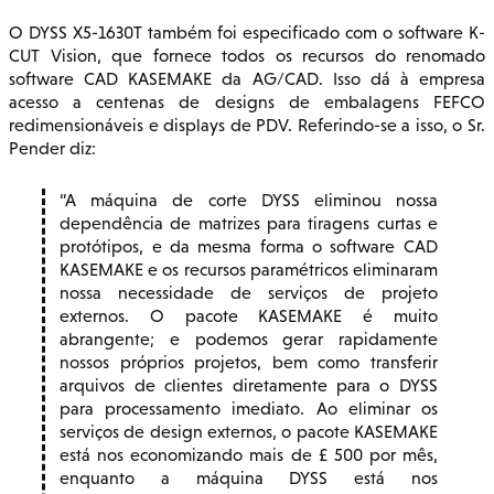
O DYSS X5-1630T também foi especificado com o software K-
CUT Vision, que fornece todos os recursos do renomado
software CAD KASEMAKE da AG/CAD. Isso dá à empresa
acesso a centenas de designs de embalagens FEFCO
redimensionáveis e displays de PDV. Referindo-se a isso, o Sr.
Pender diz:
A máquina de corte DYSS eliminou nossa
dependência de matrizes para tiragens curtas e
protótipos, e da mesma forma o software CAD
KASEMAKE e os recursos paramétricos eliminaram
nossa necessidade de serviços de projeto
externos. O pacote KASEMAKE é muito
abrangente; e podemos gerar rapidamente
nossos próprios projetos, bem como transferir
arquivos de clientes diretamente para o DYSS
para processamento imediato. Ao eliminar os
serviços de design externos, o pacote KASEMAKE
está nos economizando mais de £ 500 por mês,
enquanto a máquina DYSS está nos