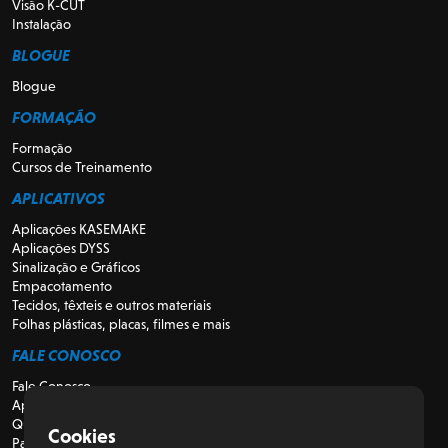
Visão K-CUT
Instalação
BLOGUE
Blogue
FORMAÇÃO
Formação
Cursos de Treinamento
APLICATIVOS
Aplicações KASEMAKE
Aplicações DYSS
Sinalização e Gráficos
Empacotamento
Tecidos, têxteis e outros materiais
Folhas plásticas, placas, filmes e mais
FALE CONOSCO
Fale Conosco
Apoio
Quem somos
Cookies
Para Revendedores