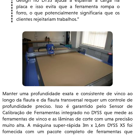
design no DYSS ajuda a espalhar a carga na
placa e isso evita que a ferramenta rompa o
forro, o que potencialmente significaria que os
clientes rejeitariam trabalhos.
Manter uma profundidade exata e consistente de vinco ao
longo da flauta e da flauta transversal requer um controle de
profundidade preciso. Isso é garantido pelo Sensor de
Calibração de Ferramentas integrado no DYSS que mede as
ferramentas de vinco e as lâminas de corte com uma precisão
muito alta. A máquina super-rápida 3m x 1,6m DYSS X5 foi
fornecida com um pacote completo de ferramentas que