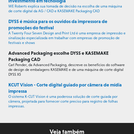
investimento em tecnologia
WE Roberts explica sua tomada de decisão na escolha de uma máquina
de corte digital da AG / CAD e KASEMAKE Packaging CAD
DYSS é música para os ouvidos da impressora de
promoções do festival
A Twenty Four Seven Design and Print Ltd é uma empresa de impressão e
sinalização especializada em trabalhar com empresas de promoção de
festivais e shows
Advanced Packaging escolhe DYSS e KASEMAKE
Packaging CAD
Carl Pender, da Advanced Packaging, descreve os benefícios do software
de design de embalagens KASEMAKE e de uma máquina de corte digital
DYSS X5
KCUT Vision - Corte digital guiado por câmera de mídia
impressa
O sistema K-CUT Vision é uma poderosa solução de corte guiada por
câmera, projetada para fornecer corte preciso para registro de folhas
impressas.
Veja também