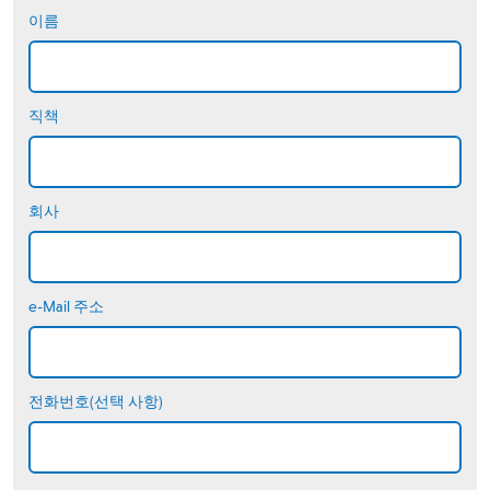
이름
직책
회사
e-Mail 주소
전화번호(선택 사항)