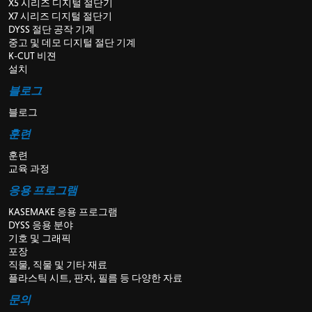
X5 시리즈 디지털 절단기
X7 시리즈 디지털 절단기
DYSS 절단 공작 기계
중고 및 데모 디지털 절단 기계
K-CUT 비젼
설치
블로그
블로그
훈련
훈련
교육 과정
응용 프로그램
KASEMAKE 응용 프로그램
DYSS 응용 분야
기호 및 그래픽
포장
직물, 직물 및 기타 재료
플라스틱 시트, 판자, 필름 등 다양한 자료
문의