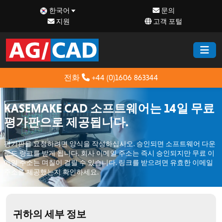
한국어
문의
지원
고객 포털
전화
+44 (0)1606 863344
KASEMAKE CAD 소프트웨어는 14일 무료
평가판으로 제공됩니다.
평가판을 요청하려면 양식을 작성하십시오. 승인되면 소프트웨어 다운
로드 링크를 받게 됩니다. 회사 이메일 주소는 즉시 승인되지만 무료 이
메일 주소는 며칠이 걸릴 수 있습니다. 링크를 받으려면 유효한 이메일
주소를 제공했는지 확인하세요.
귀하의 세부 정보