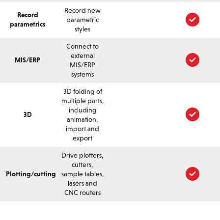
Record new
Record
parametric
parametrics
styles
Connect to
external
MIS/ERP
MIS/ERP
systems
3D folding of
multiple parts,
including
3D
animation,
import and
export
Drive plotters,
cutters,
Plotting/cutting
sample tables,
lasers and
CNC routers