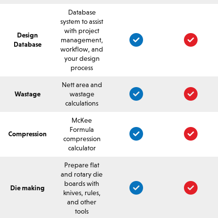
Database
system to assist
with project
Design
management,
Database
workflow, and
your design
process
Nett area and
Wastage
wastage
calculations
McKee
Formula
Compression
compression
calculator
Prepare flat
and rotary die
boards with
Die making
knives, rules,
and other
tools