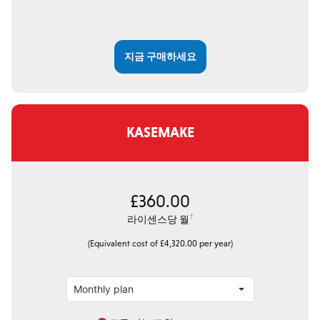
지금 구매하세요
KASEMAKE
£360.00
†
라이센스당 월
(Equivalent cost of £4,320.00 per year)