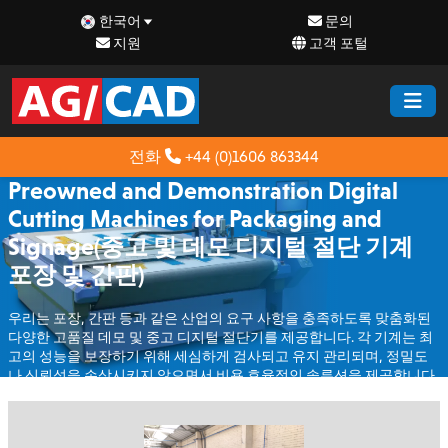
한국어
문의
지원
고객 포털
전화
+44 (0)1606 863344
Preowned and Demonstration Digital
Cutting Machines for Packaging and
Signage(중고 및 데모 디지털 절단 기계
포장 및 간판)
우리는 포장, 간판 등과 같은 산업의 요구 사항을 충족하도록 맞춤화된
다양한 고품질 데모 및 중고 디지털 절단기를 제공합니다. 각 기계는 최
고의 성능을 보장하기 위해 세심하게 검사되고 유지 관리되며, 정밀도
나 신뢰성을 손상시키지 않으면서 비용 효율적인 솔루션을 제공합니다.