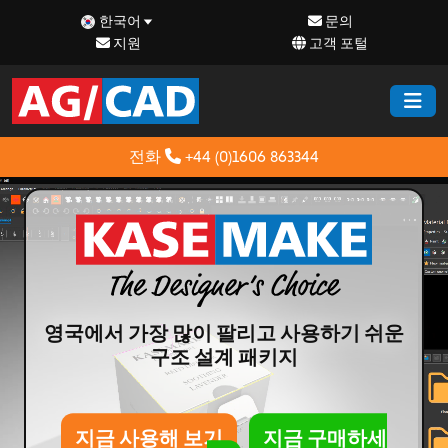
한국어
문의
지원
고객 포털
전화
+44 (0)1606 863344
영국에서 가장 많이 팔리고 사용하기 쉬운
구조 설계 패키지
지금 사용해 보기
지금 구매하세