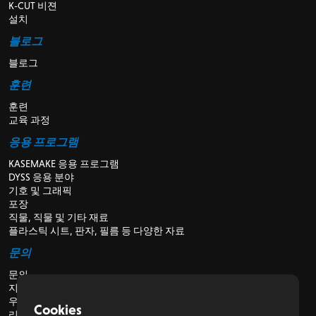
K-CUT 비젼
설치
블로그
블로그
훈련
훈련
교육 과정
응용 프로그램
KASEMAKE 응용 프로그램
DYSS 응용 분야
기호 및 그래픽
포장
직물, 직물 및 기타 재료
플라스틱 시트, 판자, 필름 등 다양한 자료
문의
문의
지원
우리에 관해서
Cookies
리셀러의 경우