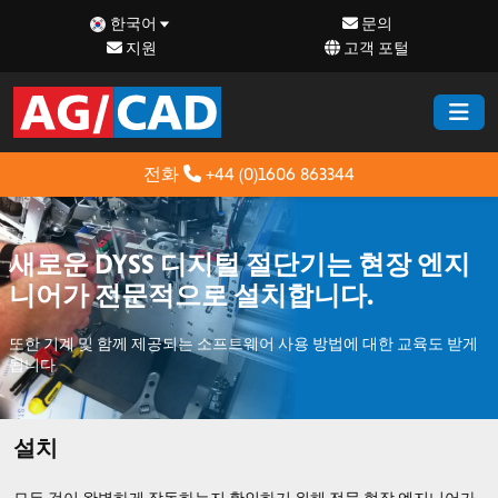
한국어
문의
지원
고객 포털
전화
+44 (0)1606 863344
새로운 DYSS 디지털 절단기는 현장 엔지
니어가 전문적으로 설치합니다.
또한 기계 및 함께 제공되는 소프트웨어 사용 방법에 대한 교육도 받게
됩니다
설치
모든 것이 완벽하게 작동하는지 확인하기 위해 전문 현장 엔지니어가