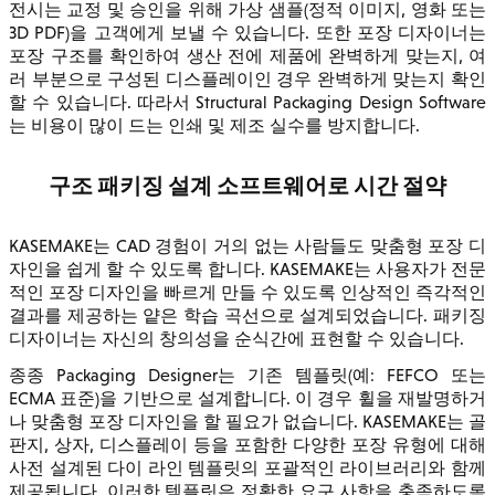
전시는 교정 및 승인을 위해 가상 샘플(정적 이미지, 영화 또는
3D PDF)을 고객에게 보낼 수 있습니다. 또한 포장 디자이너는
포장 구조를 확인하여 생산 전에 제품에 완벽하게 맞는지, 여
러 부분으로 구성된 디스플레이인 경우 완벽하게 맞는지 확인
할 수 있습니다. 따라서 Structural Packaging Design Software
는 비용이 많이 드는 인쇄 및 제조 실수를 방지합니다.
구조 패키징 설계 소프트웨어로 시간 절약
KASEMAKE는 CAD 경험이 거의 없는 사람들도 맞춤형 포장 디
자인을 쉽게 할 수 있도록 합니다. KASEMAKE는 사용자가 전문
적인 포장 디자인을 빠르게 만들 수 있도록 인상적인 즉각적인
결과를 제공하는 얕은 학습 곡선으로 설계되었습니다. 패키징
디자이너는 자신의 창의성을 순식간에 표현할 수 있습니다.
종종 Packaging Designer는 기존 템플릿(예: FEFCO 또는
ECMA 표준)을 기반으로 설계합니다. 이 경우 휠을 재발명하거
나 맞춤형 포장 디자인을 할 필요가 없습니다. KASEMAKE는 골
판지, 상자, 디스플레이 등을 포함한 다양한 포장 유형에 대해
사전 설계된 다이 라인 템플릿의 포괄적인 라이브러리와 함께
제공됩니다. 이러한 템플릿은 정확한 요구 사항을 충족하도록