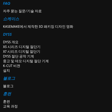
FAQ
자주 묻는 질문/기술 자료
쇼케이스
KASEMAKE에서 제작한 3D 패키징 디자인 영화
DYSS
DYSS 개요
X5 시리즈 디지털 절단기
X7 시리즈 디지털 절단기
DYSS 절단 공작 기계
중고 및 데모 디지털 절단 기계
K-CUT 비젼
설치
블로그
블로그
훈련
훈련
교육 과정