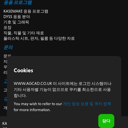
응용 프로그램
KASEMAKE 응용 프로그램
DYSS 응용 분야
기호 및 그래픽
포장
직물, 직물 및 기타 재료
플라스틱 시트, 판자, 필름 등 다양한 자료
문의
문의
지원
우리에 관해서
Cookies
리셀러의 경우
고객용
WWW.AGCAD.CO.UK 이 사이트에는 로그인 시스템이나
기타 사용자별 기능이 없으므로 쿠키를 최소한으로 사용
고객 포털
합니다.
규제
You may wish to refer to our
개인 정보 보호 및 쿠키 정책
개인 정보 보호 및 쿠키 정책
for more information.
닫다
KASEMAKE, 영국에서 설계 및 개발