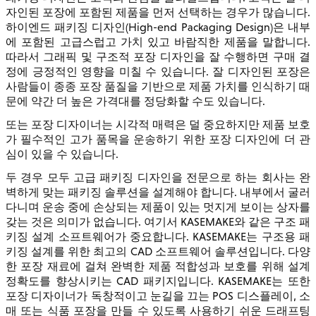
자인된 포장에 포함된 제품을 먼저 선택하는 경우가 많습니다.
하이엔드 패키징 디자인(High-end Packaging Design)은 내부
에 포함된 고급스럽고 가치 있고 바람직한 제품을 말합니다.
따라서 그래픽 및 구조적 포장 디자인을 잘 수행하면 구매 결
정에 긍정적인 영향을 미칠 수 있습니다. 잘 디자인된 포장은
사람들이 종종 포장 품질을 기반으로 제품 가치를 인식하기 때
문에 약간 더 높은 가격대를 정당화할 수도 있습니다.
또는 포장 디자이너는 시각적 매력은 덜 중요하지만 제품 보호
가 필수적인 고가 품목을 운송하기 위한 포장 디자인에 더 관
심이 있을 수 있습니다.
두 경우 모두 고급 패키징 디자인을 전문으로 하는 회사는 완
벽하게 맞는 패키징 솔루션을 설계해야 합니다. 내부에서 굴러
다니며 운송 중에 손상되는 제품이 있는 멋지게 보이는 상자를
갖는 것은 의미가 없습니다. 여기서 KASEMAKE와 같은 구조 패
키징 설계 소프트웨어가 중요합니다. KASEMAKE는 구조용 패
키징 설계를 위한 최고의 CAD 소프트웨어 솔루션입니다. 다양
한 포장 재료에 걸쳐 완벽한 제품 적합성과 보호를 위해 설계
정확도를 향상시키는 CAD 패키지입니다. KASEMAKE는 또한
포장 디자이너가 독창적이고 눈길을 끄는 POS 디스플레이, 소
매 또는 식품 포장을 만들 수 있도록 사용하기 쉬운 드래프팅