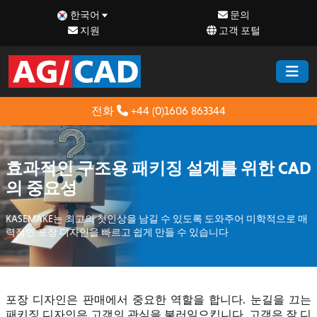
한국어
문의
지원
고객 포털
전화
+44 (0)1606 863344
효과적인 구조용 패키징 설계를 위한 CAD
의 중요성
KASEMAKE는 최고의 첫인상을 남길 수 있도록 도와주어 미학적으로 매
력적인 포장 디자인을 빠르고 쉽게 만들 수 있습니다
포장 디자인은 판매에서 중요한 역할을 합니다. 눈길을 끄는
패키징 디자인은 고객의 관심을 불러일으킵니다. 고객은 잘 디