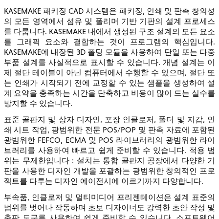
KASEMAKE 패키징 CAD 시스템은 패키징, 인쇄 및 판촉 창의성
의 모든 영역에서 섬유 및 폴리머 기반 기판의 설계 프로세스
를 다룹니다. KASEMAKE 내에서 생성된 구조 설계의 모든 요소
를 그래픽 요소와 결합하는 것이 프로그램의 핵심입니다.
KASEMAKE에 내장된 3D 폴딩 모듈을 사용하여 단일 또는 다중
부품 설계를 사실적으로 표시할 수 있습니다. 개념 설계는 이
제 절단 테이블이 아닌 컴퓨터에서 수행할 수 있으며, 절단 또
는 인쇄가 시작되기 전에 교정할 수 있는 샘플을 생성하여 설
계 요약을 충족하는 시간을 단축하고 비용이 많이 드는 실수를
방지할 수 있습니다.
표준 골판지 및 상자 디자인, 포장 인클로저, 폴더 및 지갑, 인
쇄 시트 작업, 광범위한 전문 POS/POP 및 판촉 자료에 포함된
광범위한 FEFCO, ECMA 및 POS 라이브러리의 광범위한 라이
브러리를 사용하여 빠르고 쉽게 준비할 수 있습니다. 적용 범
위는 무제한입니다 : 설치는 통합 골판지 공장에서 다양한 기
판을 사용한 디자인 개발을 포괄하는 광범위한 창의적인 프로
젝트를 다루는 디자인 에이전시에 이르기까지 다양합니다.
부속품, 인클로저 및 멀티미디어 프리젠테이션은 설계 표준의
범위를 벗어나 작동하며 초보 디자이너도 강력한 초안 작성 및
출판 도구를 사용하여 쉽게 준비할 수 있습니다. 소프트웨어