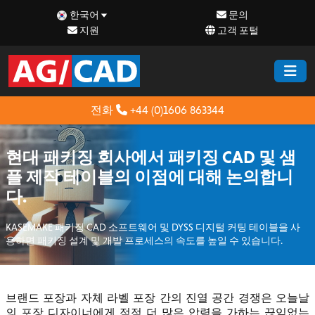
한국어
문의
지원
고객 포털
전화
+44 (0)1606 863344
현대 패키징 회사에서 패키징 CAD 및 샘
플 제작 테이블의 이점에 대해 논의합니
다.
KASEMAKE 패키징 CAD 소프트웨어 및 DYSS 디지털 커팅 테이블을 사
용하면 패키징 설계 및 개발 프로세스의 속도를 높일 수 있습니다.
브랜드 포장과 자체 라벨 포장 간의 진열 공간 경쟁은 오늘날
의 포장 디자이너에게 점점 더 많은 압력을 가하는 끊임없는