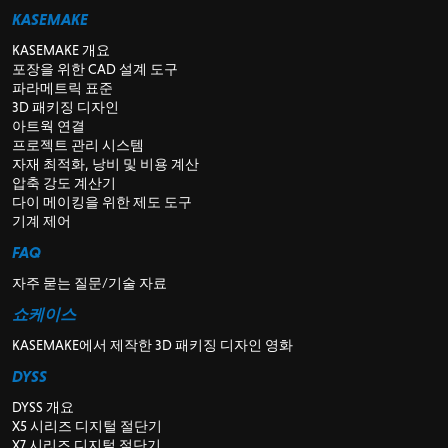
KASEMAKE
KASEMAKE 개요
포장을 위한 CAD 설계 도구
파라메트릭 표준
3D 패키징 디자인
아트웍 연결
프로젝트 관리 시스템
자재 최적화, 낭비 및 비용 계산
압축 강도 계산기
다이 메이킹을 위한 제도 도구
기계 제어
FAQ
자주 묻는 질문/기술 자료
쇼케이스
KASEMAKE에서 제작한 3D 패키징 디자인 영화
DYSS
DYSS 개요
X5 시리즈 디지털 절단기
X7 시리즈 디지털 절단기