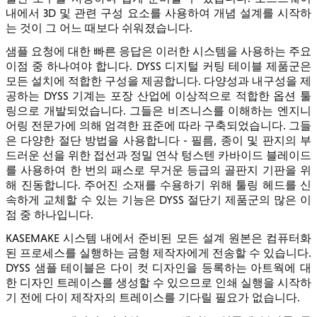
내에서 3D 및 관련 구성 요소를 사용하여 개념 설계를 시작하
는 것이 그 어느 때보다 쉬워졌습니다.
샘플 요청에 대한 빠른 응답은 이러한 시스템을 사용하는 주요
이점 중 하나여야 합니다. DYSS 디지털 커팅 테이블 제품군은
모든 설치에 적합한 구성을 제공합니다. 다양성과 내구성을 제
공하는 DYSS 기계는 포장 산업에 이상적으로 적합한 옵션 툴
링으로 개발되었습니다. 그들은 비즈니스를 이해하는 엔지니
어링 전문가에 의해 엄격한 표준에 따라 구축되었습니다. 그들
은 다양한 절단 방법을 사용합니다 - 필름, 종이 및 판지의 부
드러운 선을 위한 접선과 정밀 연삭 텅스텐 카바이드 블레이드
를 사용하여 한 번의 패스로 무거운 등급의 골판지 기판을 위
해 진동합니다. 주어진 소재를 수용하기 위해 툴링 헤드를 신
속하게 교체할 수 있는 기능은 DYSS 절단기 제품군의 많은 이
점 중 하나입니다.
KASEMAKE 시스템 내에서 준비된 모든 설계 원본은 컴퓨터화
된 프로세스를 실행하는 금형 제작자에게 전송할 수 있습니다.
DYSS 샘플 테이블은 다이 컷 디자인을 등록하는 아트웍에 대
한 디자인 트레이스를 생성할 수 있으므로 인쇄 실행을 시작하
기 전에 다이 제작자의 트레이스를 기다릴 필요가 없습니다.