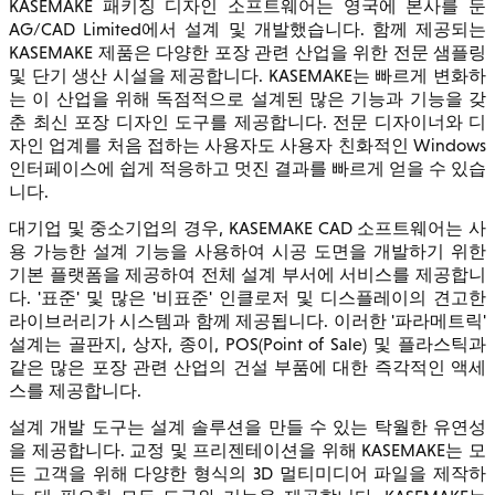
KASEMAKE 패키징 디자인 소프트웨어는 영국에 본사를 둔
AG/CAD Limited에서 설계 및 개발했습니다. 함께 제공되는
KASEMAKE 제품은 다양한 포장 관련 산업을 위한 전문 샘플링
및 단기 생산 시설을 제공합니다. KASEMAKE는 빠르게 변화하
는 이 산업을 위해 독점적으로 설계된 많은 기능과 기능을 갖
춘 최신 포장 디자인 도구를 제공합니다. 전문 디자이너와 디
자인 업계를 처음 접하는 사용자도 사용자 친화적인 Windows
인터페이스에 쉽게 적응하고 멋진 결과를 빠르게 얻을 수 있습
니다.
대기업 및 중소기업의 경우, KASEMAKE CAD 소프트웨어는 사
용 가능한 설계 기능을 사용하여 시공 도면을 개발하기 위한
기본 플랫폼을 제공하여 전체 설계 부서에 서비스를 제공합니
다. '표준' 및 많은 '비표준' 인클로저 및 디스플레이의 견고한
라이브러리가 시스템과 함께 제공됩니다. 이러한 '파라메트릭'
설계는 골판지, 상자, 종이, POS(Point of Sale) 및 플라스틱과
같은 많은 포장 관련 산업의 건설 부품에 대한 즉각적인 액세
스를 제공합니다.
설계 개발 도구는 설계 솔루션을 만들 수 있는 탁월한 유연성
을 제공합니다. 교정 및 프리젠테이션을 위해 KASEMAKE는 모
든 고객을 위해 다양한 형식의 3D 멀티미디어 파일을 제작하