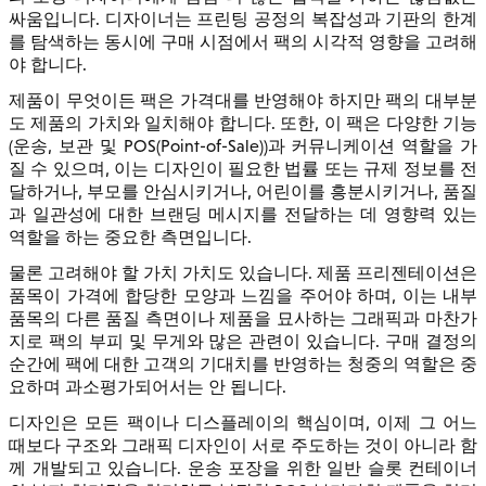
싸움입니다. 디자이너는 프린팅 공정의 복잡성과 기판의 한계
를 탐색하는 동시에 구매 시점에서 팩의 시각적 영향을 고려해
야 합니다.
제품이 무엇이든 팩은 가격대를 반영해야 하지만 팩의 대부분
도 제품의 가치와 일치해야 합니다. 또한, 이 팩은 다양한 기능
(운송, 보관 및 POS(Point-of-Sale))과 커뮤니케이션 역할을 가
질 수 있으며, 이는 디자인이 필요한 법률 또는 규제 정보를 전
달하거나, 부모를 안심시키거나, 어린이를 흥분시키거나, 품질
과 일관성에 대한 브랜딩 메시지를 전달하는 데 영향력 있는
역할을 하는 중요한 측면입니다.
물론 고려해야 할 가치 가치도 있습니다. 제품 프리젠테이션은
품목이 가격에 합당한 모양과 느낌을 주어야 하며, 이는 내부
품목의 다른 품질 측면이나 제품을 묘사하는 그래픽과 마찬가
지로 팩의 부피 및 무게와 많은 관련이 있습니다. 구매 결정의
순간에 팩에 대한 고객의 기대치를 반영하는 청중의 역할은 중
요하며 과소평가되어서는 안 됩니다.
디자인은 모든 팩이나 디스플레이의 핵심이며, 이제 그 어느
때보다 구조와 그래픽 디자인이 서로 주도하는 것이 아니라 함
께 개발되고 있습니다. 운송 포장을 위한 일반 슬롯 컨테이너