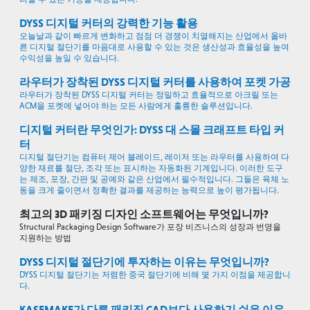
DYSS 디지털 커터의 강력한 기능 활용
오늘날과 같이 빠르게 변화하고 점점 더 경쟁이 치열해지는 산업에서 올바
른 디지털 절단기를 마음대로 사용할 수 있는 것은 생산성과 효율성을 높여
수익성을 높일 수 있습니다.
라우터가 장착된 DYSS 디지털 커터를 사용하여 포켓 가공
라우터가 장착된 DYSS 디지털 커터는 정밀하고 효율적으로 아크릴 또는
ACM을 포켓에 넣어야 하는 모든 사람에게 훌륭한 솔루션입니다.
디지털 커터란 무엇인가: DYSS 대 스몰 크래프트 타입 커
터
디지털 절단기는 컴퓨터 제어 블레이드, 레이저 또는 라우터를 사용하여 다
양한 재료를 절단, 조각 또는 표시하는 자동화된 기계입니다. 이러한 도구
는 제조, 포장, 간판 및 공예와 같은 산업에서 필수적입니다. 그들은 육체 노
동을 크게 줄이면서 정확한 결과를 제공하는 능력으로 높이 평가됩니다.
최고의 3D 패키징 디자인 소프트웨어는 무엇입니까?
Structural Packaging Design Software가 포장 비즈니스의 성장과 번영을
지원하는 방법
DYSS 디지털 절단기에 투자하는 이유는 무엇입니까?
DYSS 디지털 절단기는 저렴한 중국 절단기에 비해 몇 가지 이점을 제공합니
다.
KASEMAKE가 다른 패키징 CAD보다 사용하기 쉬운 이유