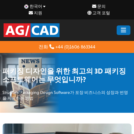
한국어
문의
지원
고객 포털
전화
+44 (0)1606 863344
패키징 디자인을 위한 최고의 3D 패키징
소프트웨어는 무엇입니까?
Structural Packaging Design Software가 포장 비즈니스의 성장과 번영
을 지원하는 방법