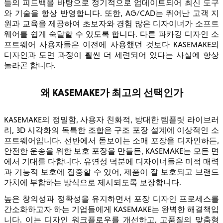
들의 피드백을 바탕으로 정기적으로 업데이트되어 최신 도구
와 기술을 항상 반영합니다. 또한, AG/CAD는 뛰어난 고객 지
원과 교육을 제공하여 초보자와 경험 많은 디자이너가 소프트
웨어를 쉽게 숙달할 수 있도록 합니다. 다른 파카깅 디자인 소
프트웨어 사용자들은 이전에 사용했던 것보다 KASEMAKE의
디자인과 도면 과정이 훨씬 더 세련되어 있다는 사실에 항상
놀라곤 합니다.
왜 KASEMAKE가 최고의 선택인가
KASEMAKE의 정밀함, 사용자 친화적, 방대한 템플릿 라이브러
리, 3D 시각화의 독특한 조합은 구조 포장 설계에 이상적인 소
프트웨어입니다. 선반에서 돋보이는 소매 포장을 디자인하든,
안전한 운송을 위한 보호 포장을 만들든, KASEMAKE는 모든 면
에서 기대를 다합니다. 유연성 덕분에 디자이너들은 미적 매력
과 기능적 보호에 집중할 수 있어, 제품이 잘 보호되고 브랜드
가치에 부합하는 방식으로 제시되도록 보장합니다.
높은 창의성과 정확성을 유지하면서 포장 디자인 프로세스를
간소화하고자 하는 기업들에게 KASEMAKE는 완벽한 해결책입
니다. 이는 디자인 워크플로우를 개선하고, 고품질의 맞춤형