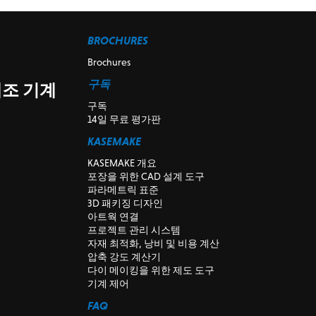
BROCHURES
Brochures
구독
제조 기계
구독
14일 무료 평가판
KASEMAKE
KASEMAKE 개요
포장을 위한 CAD 설계 도구
파라메트릭 표준
3D 패키징 디자인
아트웍 연결
프로젝트 관리 시스템
자재 최적화, 낭비 및 비용 계산
압축 강도 계산기
다이 메이킹을 위한 제도 도구
기계 제어
FAQ