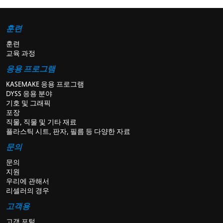
훈련
훈련
교육 과정
응용 프로그램
KASEMAKE 응용 프로그램
DYSS 응용 분야
기호 및 그래픽
포장
직물, 직물 및 기타 재료
플라스틱 시트, 판자, 필름 등 다양한 자료
문의
문의
지원
우리에 관해서
리셀러의 경우
고객용
고객 포털