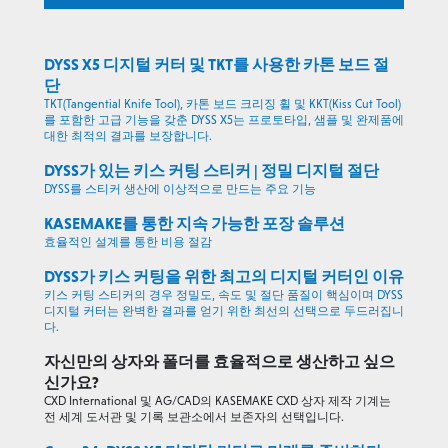
DYSS X5 디지털 커터 및 TKT를 사용한 카톤 보드 절
단
TKT(Tangential Knife Tool), 카톤 보드 크리징 휠 및 KKT(Kiss Cut Tool)
를 포함한 고급 기능을 갖춘 DYSS X5는 프로토타입, 샘플 및 완제품에
대한 최적의 결과를 보장합니다.
DYSS가 있는 키스 커팅 스티커 | 정밀 디지털 절단
DYSS를 스티커 생산에 이상적으로 만드는 주요 기능
KASEMAKE를 통한 지속 가능한 포장 솔루션
효율적인 설계를 통한 비용 절감
DYSS가 키스 커팅을 위한 최고의 디지털 커터인 이유
키스 커팅 스티커의 경우 정밀도, 속도 및 절단 품질이 핵심이며 DYSS
디지털 커터는 완벽한 결과를 얻기 위한 최선의 선택으로 두드러집니
다.
자신만의 상자와 폴더를 효율적으로 생산하고 싶으
신가요?
CXD International 및 AG/CAD의 KASEMAKE CXD 상자 제작 기계는
전 세계 도서관 및 기록 보관소에서 보존자의 선택입니다.