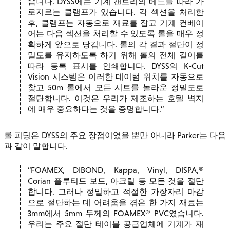
습니다. DYSS에는 기계 갠트리의 베드를 따라 가
로지르는 클램프가 있습니다. 각 섹션을 처리한
후, 클램프는 자동으로 재료를 잡고 기계 컨베이
어는 다음 섹션을 처리할 수 있도록 롤을 매우 정
확하게 앞으로 당깁니다. 롤의 각 결과 절단이 정
밀도를 유지하도록 하기 위해 롤의 전체 길이를
따라 등록 표시를 인쇄합니다. DYSS의 K-Cut
Vision 시스템은 이러한 데이텀 위치를 자동으로
찾고 50m 롤에서 모든 시트를 놀라운 정밀도로
절단합니다. 이것은 우리가 제조하는 호텔 벽지
에 매우 중요하다는 것을 증명합니다.
롤 피딩은 DYSS의 주요 장점이었을 뿐만 아니라 Parker는 다음
과 같이 말합니다.
FOAMEX, DIBOND, Kappa, Vinyl, DISPA,®
Corian 플루티드 보드, 아크릴 등 모든 것을 절단
합니다. 그러나 정밀하고 적절한 가장자리 마감
으로 절단하는 데 어려움을 겪은 한 가지 재료는
3mm에서 5mm 두께의 FOAMEX® PVC였습니다.
우리는 주요 절단 테이블 공급업체에 기계가 재