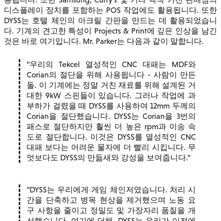
디스플레이 장치를 포함하는 POS 작업에도 활용됩니다. 또한
DYSS는 호텔 체인의 아크릴 간판을 만드는 데 활용되었습니
다. 기계의 견고한 특성이 Projects & Print에 깊은 인상을 남긴
것은 바로 여기입니다. Mr. Parker는 다음과 같이 말합니다.
우리의 Tekcel 열성적인 CNC 대패는 MDF와
Corian의 절단을 위해 사용됩니다 - 사람이 만든
돌. 이 기계에는 정말 거친 재료를 위해 설계된 거
대한 9kW 스핀들이 있습니다. 그러나 작업에 과
부하가 걸렸을 때 DYSS를 사용하여 12mm 두께의
Corian을 절단했습니다. DYSS는 Corian을 3번의
패스로 절단하지만 훨씬 더 높은 rpm과 이송 속
도로 절단합니다. 이것은 DYSS를 열성적인 CNC
대패 보다는 어려운 물자에 더 빨리 시킵니다. 무
엇보다도 DYSS의 만듦새와 강성을 보여줍니다.
DYSS는 우리에게 게임 체인저였습니다. 처리 시
간을 단축하고 병목 현상을 제거했으며 노동 요
구 사항을 줄이고 정밀도 및 가장자리 품질을 개
선했습니다. 여기에 더해, DYSS는 우리가 이전에