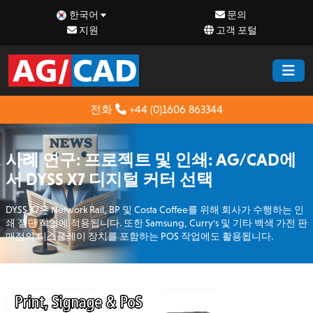
한국어
문의
지원
고객 포털
전화
+44 (0)1606 863344
사례 연구: 프로젝트 및 인쇄: AG/CAD에
서 DYSS X7 디지털 커터 선택
DYSS X7은 Network Rail, BP 및 Costa Coffee를 위해 회사가 수행하는 인
쇄 절단 작업에 적용됩니다. 또한 Samsung, Curry's 및 기타 백색 가전 판
매점의 디스플레이 장치를 포함하는 POS 작업에도 활용됩니다.