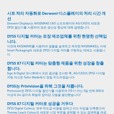
시트 처리 자동화로 Derwent 디스플레이의 처리 시간 개
선
Derwent Displays는 KASEMAKE CAD 소프트웨어와 AG/CAD의 새로운
DYSS 절단기를 사용하여 얻은 생산성 향상에 대해 설명합니다
DYSS 디지털 커터는 포장 제조업체를 위한 현명한 선택입
니다.
이전에 KASEMAKE를 사용하여 샘플을 설계하고 제작한 KASEMAKE는 이제
Smart Packaging의 새로운 DYSS 디지털 커터를 구동하는 데에도 사용됩니
다
DYSS X7 디지털 커터는 맞춤형 제품을 위한 성장을 창출
합니다.
Sign & Digital 전시회에서 모든 옵션을 조사한 후, AG/CAD의 DYSS 디지털
커팅 머신은 Tailor Made에서 정말 두드러졌습니다
DYSS는 Printvision을 위해 그것을 자릅니다.
Printvision은 DYSS 디지털 절단기를 사용하여 3주가 아닌 3일 만에 500개
이상의 2m 길이의 휘발유 앞마당 깃발을 절단했습니다!
DYSS X7 디지털 커터로 성공을 거두다
DYSS Digital Cutter는 외부 하도급 비용을 없애고 리드 타임을 단축했으며
Thomas Leach Colour의 새로운 시장 부문을 공략할 수 있는 잠재력을 제공