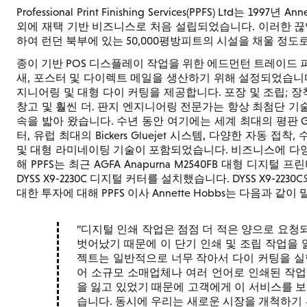
Professional Print Finishing Services(PPFS) Ltd는
외에 재택 기반 비즈니스로 처음 설립되었습니다. 이러한 끊임
하여 런던 북부에 있는 50,000평방피트의 시설을 채울 정
종이 기반 POS 디스플레이 작업을 위한 에드먼턴 트레이드 
새, 포스터 및 다이렉트 메일을 생산하기 위해 설정되었습니다
지니어링 및 대형 다이 커팅을 제공합니다. 포장 및 조립; 장착
창고 및 훨씬 더. 판지 엔지니어링 전문가는 항상 최첨단 기
속을 밟아 왔습니다. 수년 동안 여기에는 세계 최대의 평판 Gol
터, 유럽 최대의 Bickers Gluejet 시스템, 다양한 자동 접착
및 대형 라미네이팅 기술이 포함되었습니다. 비즈니스에 다
해 PPFS는 최근 AGFA Anapurna M2540FB 대형 디지털 프
DYSS X9-2230C 디지털 커터를 설치했습니다. DYSS X9-22
대한 투자에 대해 PPFS 이사 Annette Hobbs는 다음과 같이
디지털 인쇄 작업은 점점 더 적은 양으로 요청
벗어났기 때문에 이 단기 인쇄 및 조립 작업을 
젝트는 일반적으로 너무 작아서 다이 커팅을 실
어 소규모 소매업체나 여러 언어로 인쇄된 작업
을 잃고 있었기 때문에 고객에게 이 서비스를 보
습니다. 동시에 우리는 새로운 시장을 개척하기