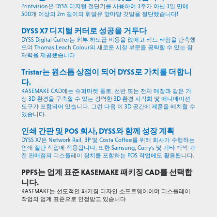
Printvision은 DYSS 디지털 절단기를 사용하여 3주가 아닌 3일 만에
500개 이상의 2m 길이의 휘발유 앞마당 깃발을 절단했습니다!
DYSS X7 디지털 커터로 성공을 거두다
DYSS Digital Cutter는 외부 하도급 비용을 없애고 리드 타임을 단축했
으며 Thomas Leach Colour의 새로운 시장 부문을 공략할 수 있는 잠
재력을 제공했습니다
Tristar는 원스톱 상점이 되어 DYSS로 가치를 더합니
다.
KASEMAKE CAD에는 슈퍼마켓 통로, 선반 또는 전체 매장과 같은 가
상 3D 환경을 구축할 수 있는 강력한 3D 환경 시각화 및 애니메이션
도구가 포함되어 있습니다. 그런 다음 이 3D 공간에 제품을 배치할 수
있습니다.
인쇄 간판 및 POS 회사, DYSS와 함께 성장 계획
DYSS X7은 Network Rail, BP 및 Costa Coffee를 위해 회사가 수행하는
인쇄 절단 작업에 적용됩니다. 또한 Samsung, Curry's 및 기타 백색 가
전 판매점의 디스플레이 장치를 포함하는 POS 작업에도 활용됩니다.
PPFS는 업계 표준 KASEMAKE 패키징 CAD를 선택합
니다.
KASEMAKE는 선도적인 패키징 디자인 소프트웨어이며 디스플레이
작업의 업계 표준으로 인정받고 있습니다