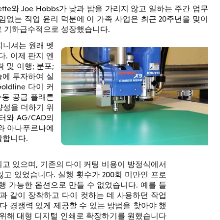
 1997년 Annette와 Joe Hobbs가 낮과 밤을 가리지 않고 일하는 주간 업무
없는 직업 윤리 덕분에 이 가족 사업은 최근 20주년을 맞이
도로 기하급수적으로 성장했습니다.
피니셔는 원래 멧
. 이제 판지 엔
 및 이행; 분포;
술에 투자하여 실
dline 다이 커
, 수동 공급 플래튼
양성을 더하기 위
린터와 AG/CAD의
30C와 아나푸르나에
 말합니다.
되고 있으며, 기존의 다이 커팅 비용이 방정식에서
잃고 있었습니다. 실행 횟수가 200회 미만인 프로
행 가능한 옵션으로 만들 수 없었습니다. 예를 들
과 같이 장착하고 다이 컷하는 데 사용하던 작업
다 경쟁력 있게 제공할 수 있는 방법을 찾아야 했
 위해 대형 디지털 인쇄로 확장하기를 원했습니다