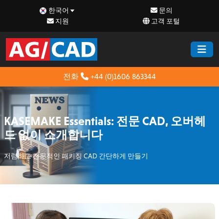
한국어
문의
지원
고객 포털
전화
+44 (0)1606 863344
KASEMAKE Essentials: 전문 CAD, 오버헤
드 없이 소개합니다
저렴하고 전문적인 패키징 CAD 간단하게 만들기