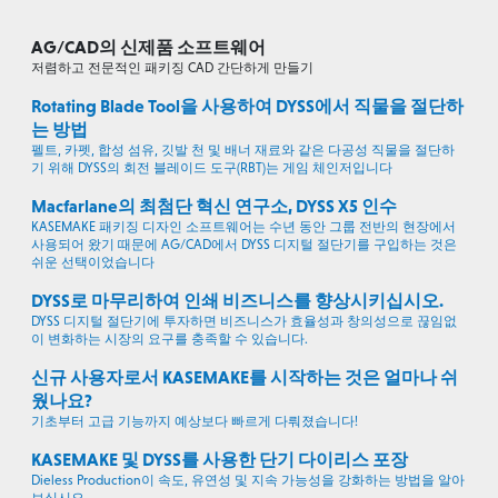
AG/CAD의 신제품 소프트웨어
저렴하고 전문적인 패키징 CAD 간단하게 만들기
Rotating Blade Tool을 사용하여 DYSS에서 직물을 절단하
는 방법
펠트, 카펫, 합성 섬유, 깃발 천 및 배너 재료와 같은 다공성 직물을 절단하
기 위해 DYSS의 회전 블레이드 도구(RBT)는 게임 체인저입니다
Macfarlane의 최첨단 혁신 연구소, DYSS X5 인수
KASEMAKE 패키징 디자인 소프트웨어는 수년 동안 그룹 전반의 현장에서
사용되어 왔기 때문에 AG/CAD에서 DYSS 디지털 절단기를 구입하는 것은
쉬운 선택이었습니다
DYSS로 마무리하여 인쇄 비즈니스를 향상시키십시오.
DYSS 디지털 절단기에 투자하면 비즈니스가 효율성과 창의성으로 끊임없
이 변화하는 시장의 요구를 충족할 수 있습니다.
신규 사용자로서 KASEMAKE를 시작하는 것은 얼마나 쉬
웠나요?
기초부터 고급 기능까지 예상보다 빠르게 다뤄졌습니다!
KASEMAKE 및 DYSS를 사용한 단기 다이리스 포장
Dieless Production이 속도, 유연성 및 지속 가능성을 강화하는 방법을 알아