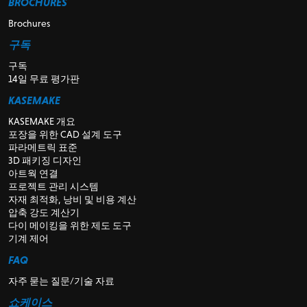
BROCHURES
Brochures
구독
구독
14일 무료 평가판
KASEMAKE
KASEMAKE 개요
포장을 위한 CAD 설계 도구
파라메트릭 표준
3D 패키징 디자인
아트웍 연결
프로젝트 관리 시스템
자재 최적화, 낭비 및 비용 계산
압축 강도 계산기
다이 메이킹을 위한 제도 도구
기계 제어
FAQ
자주 묻는 질문/기술 자료
쇼케이스