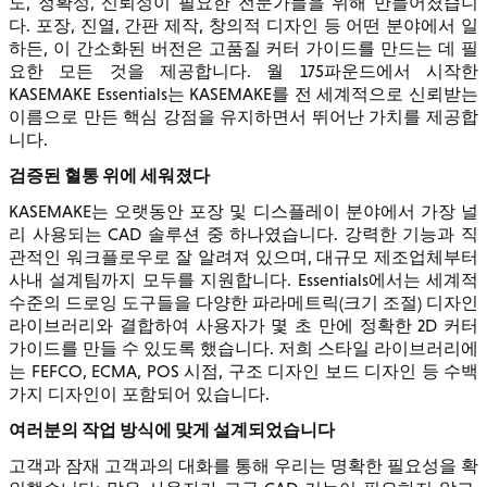
도, 정확성, 신뢰성이 필요한 전문가들을 위해 만들어졌습니
다. 포장, 진열, 간판 제작, 창의적 디자인 등 어떤 분야에서 일
하든, 이 간소화된 버전은 고품질 커터 가이드를 만드는 데 필
요한 모든 것을 제공합니다. 월 175파운드에서 시작한
KASEMAKE Essentials는 KASEMAKE를 전 세계적으로 신뢰받는
이름으로 만든 핵심 강점을 유지하면서 뛰어난 가치를 제공합
니다.
검증된 혈통 위에 세워졌다
KASEMAKE는 오랫동안 포장 및 디스플레이 분야에서 가장 널
리 사용되는 CAD 솔루션 중 하나였습니다. 강력한 기능과 직
관적인 워크플로우로 잘 알려져 있으며, 대규모 제조업체부터
사내 설계팀까지 모두를 지원합니다. Essentials에서는 세계적
수준의 드로잉 도구들을 다양한 파라메트릭(크기 조절) 디자인
라이브러리와 결합하여 사용자가 몇 초 만에 정확한 2D 커터
가이드를 만들 수 있도록 했습니다. 저희 스타일 라이브러리에
는 FEFCO, ECMA, POS 시점, 구조 디자인 보드 디자인 등 수백
가지 디자인이 포함되어 있습니다.
여러분의 작업 방식에 맞게 설계되었습니다
고객과 잠재 고객과의 대화를 통해 우리는 명확한 필요성을 확