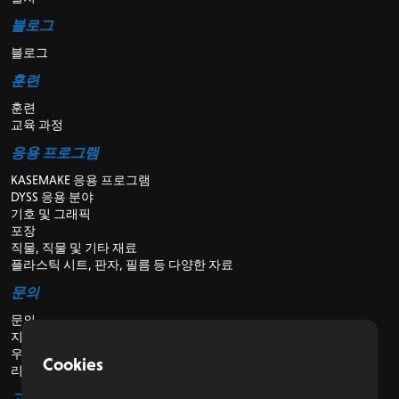
블로그
블로그
훈련
훈련
교육 과정
응용 프로그램
KASEMAKE 응용 프로그램
DYSS 응용 분야
기호 및 그래픽
포장
직물, 직물 및 기타 재료
플라스틱 시트, 판자, 필름 등 다양한 자료
문의
문의
지원
우리에 관해서
Cookies
리셀러의 경우
고객용