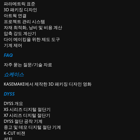
파라메트릭 표준
3D 패키징 디자인
아트웍 연결
프로젝트 관리 시스템
자재 최적화, 낭비 및 비용 계산
압축 강도 계산기
다이 메이킹을 위한 제도 도구
기계 제어
FAQ
자주 묻는 질문/기술 자료
쇼케이스
KASEMAKE에서 제작한 3D 패키징 디자인 영화
DYSS
DYSS 개요
X5 시리즈 디지털 절단기
X7 시리즈 디지털 절단기
DYSS 절단 공작 기계
중고 및 데모 디지털 절단 기계
K-CUT 비젼
설치