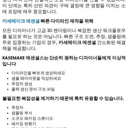
이 단계는 특히 선반 외관이 구매 결정에 큰 영향을 미치는 소
매 포장에 매우 중요합니다.
카세메이크 에센셜
빠른 다이라인 제작을 위해
모든 디자이너가 고급 3D 렌더링이나 복잡한 생산 워크플로우
를 필요로 하는 것은 아닙니다. 빠른 구조 도면, 추정, 샘플링에
카세메이크 에센셜
주로 집중하는 기업의 경우,
간소화된 해결
책을 제공합니다.
KASEMAKE 에센셜스는 단순히 원하는 디자이너들에게 이상적
입니다
다이라인을 빠르게 생성하세요
샘플 레이아웃을 작성하세요
추정치 생성
출력 생산 준비 구조 파일
불필요한 복잡성을 제거하기 때문에 특히 유용할 수 있습니다.
추정자
샘플링 부서
소규모 패키징 스튜디오
패키징 변환기