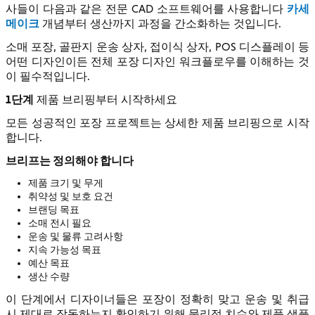
카세
사들이 다음과 같은 전문 CAD 소프트웨어를 사용합니다
메이크
개념부터 생산까지 과정을 간소화하는 것입니다.
소매 포장, 골판지 운송 상자, 접이식 상자, POS 디스플레이 등
어떤 디자인이든 전체 포장 디자인 워크플로우를 이해하는 것
이 필수적입니다.
1단계
제품 브리핑부터 시작하세요
모든 성공적인 포장 프로젝트는 상세한 제품 브리핑으로 시작
합니다.
브리프는 정의해야 합니다
제품 크기 및 무게
취약성 및 보호 요건
브랜딩 목표
소매 전시 필요
운송 및 물류 고려사항
지속 가능성 목표
예산 목표
생산 수량
이 단계에서 디자이너들은 포장이 정확히 맞고 운송 및 취급
시 제대로 작동하는지 확인하기 위해 물리적 치수와 제품 샘플