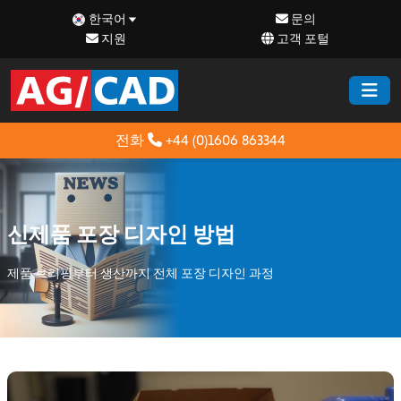
한국어
문의
지원
고객 포털
전화
+44 (0)1606 863344
신제품 포장 디자인 방법
제품 브리핑부터 생산까지 전체 포장 디자인 과정