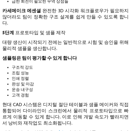
급한 회전이 필요한 무역 상점들
카세메이크 에센셜
완전한 3D 시각화 워크플로우가 필요하지
않더라도 팀이 정확한 구조 설계를 쉽게 만들 수 있도록 합니
다.
5단계
프로토타입 및 샘플 제작
대량 생산이 시작되기 전에는 일반적으로 시험 및 승인을 위해
물리적 샘플을 생산합니다.
샘플링은 팀이 평가할 수 있게 합니다
구조적 강도
조립 성능
인쇄 정렬
완성 및 마감
운송 내구성
고객 경험
현대 CAD 시스템은 디지털 절단 테이블과 샘플 메이커와 직접
통합되어 다이라인이 스크린에서 물리적 프로토타입으로 빠
르게 이동할 수 있게 합니다. 이로 인해 개발 속도가 빨라지면
서 낭비와 재작업도 최소화됩니다.