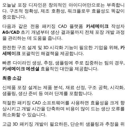
오늘날 포장 디자인은 창의적인 아이디어만으로는 부족합니
다. 구조적 정확성, 제조 호환성, 워크플로우 효율성도 똑같이
중요합니다.
카세메이크
다음과 같은 전용 패키징 CAD 플랫폼
작성자
AG/CAD
초기 개념부터 생산 결과물까지 전체 포장 개발 과정
을 관리하는 데 도움을 줍니다.
카
완전한 구조 설계 및 3D 시각화 기능이 필요한 기업을 위해,
세메이크
포괄적인 해결책을 제공합니다.
빠른 다이라인 생성, 추정, 샘플링에 주로 집중하는 팀의 경우,
카세메이크 에센셜
효율적인 대안을 제공합니다.
최종 소감
신제품 포장 설계는 제품 분석, 재료 선정, 구조 공학, 시각화,
샘플링, 생산 준비 등 여러 단계를 포함합니다.
적절한 패키징 CAD 소프트웨어를 사용하면 효율성을 크게 향
상시키고 개발 시간을 단축하며 비용이 많이 드는 생산 오류를
최소화할 수 있습니다.
고급 3D 패키징 개발이 필요하든, 단순히 샘플링과 추정을 위