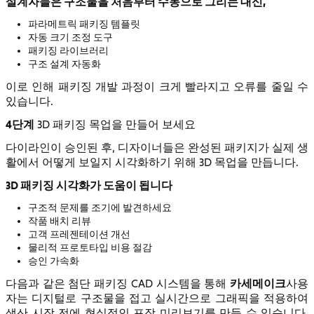
설계자들은 구조물을 처음부터 수동으로 그리는 대신,
파라메트릭 패키징 템플릿
자동 크기 조정 도구
패키징 라이브러리
구조 설계 자동화
이로 인해 패키징 개발 과정이 크게 빨라지고 오류를 줄일 수
있습니다.
4단계
3D 패키징 목업을 만들어 보세요
다이라인이 승인된 후, 디자이너들은 완성된 패키지가 실제 생
활에서 어떻게 보일지 시각화하기 위해 3D 목업을 만듭니다.
3D 패키징 시각화가 도움이 됩니다
구조적 문제를 조기에 발견하세요
작품 배치 리뷰
고객 프레젠테이션 개선
물리적 프로토타입 비용 절감
승인 가속화
카세메이크
다음과 같은 첨단 패키징 CAD 시스템을 통해
사용
자는 디지털로 구조물을 접고 실시간으로 그래픽을 적용하여
생산 시작 전에 현실적인 포장 미리보기를 만들 수 있습니다.