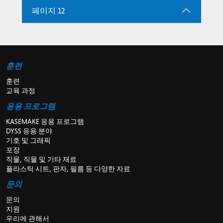
페이지 12
훈련
훈련
교육 과정
응용 프로그램
KASEMAKE 응용 프로그램
DYSS 응용 분야
기호 및 그래픽
포장
직물, 직물 및 기타 재료
플라스틱 시트, 판자, 필름 등 다양한 자료
문의
문의
지원
우리에 관해서