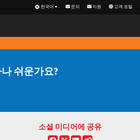
한국어
문의
지원
고객 포털
마나 쉬운가요?
소셜 미디어에 공유