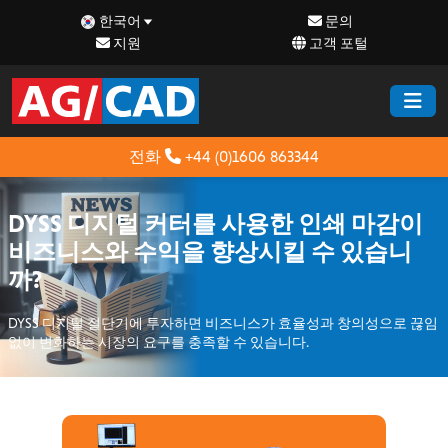
한국어
문의
지원
고객 포털
전화
+44 (0)1606 863344
DYSS 디지털 커터를 사용한 인쇄 마감이
비즈니스와 수익을 향상시킬 수 있습니
까?
DYSS 디지털 절단기에 투자하면 비즈니스가 효율성과 창의성으로 끊임
없이 변화하는 시장의 요구를 충족할 수 있습니다.