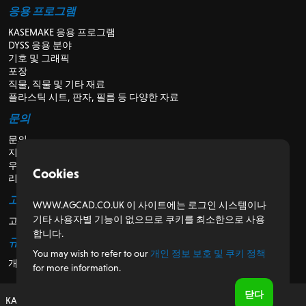
응용 프로그램
KASEMAKE 응용 프로그램
DYSS 응용 분야
기호 및 그래픽
포장
직물, 직물 및 기타 재료
플라스틱 시트, 판자, 필름 등 다양한 자료
문의
문의
지원
우리에 관해서
Cookies
리셀러의 경우
고객용
WWW.AGCAD.CO.UK 이 사이트에는 로그인 시스템이나
기타 사용자별 기능이 없으므로 쿠키를 최소한으로 사용
고객 포털
합니다.
규제
You may wish to refer to our
개인 정보 보호 및 쿠키 정책
개인 정보 보호 및 쿠키 정책
for more information.
닫다
KASEMAKE, 영국에서 설계 및 개발