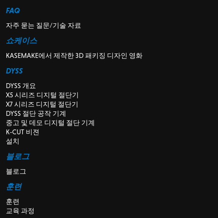
FAQ
자주 묻는 질문/기술 자료
쇼케이스
KASEMAKE에서 제작한 3D 패키징 디자인 영화
DYSS
DYSS 개요
X5 시리즈 디지털 절단기
X7 시리즈 디지털 절단기
DYSS 절단 공작 기계
중고 및 데모 디지털 절단 기계
K-CUT 비젼
설치
블로그
블로그
훈련
훈련
교육 과정