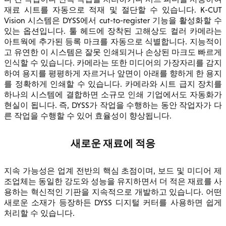
재료 시트를 자동으로 적재 및 절단할 수 있습니다. K-CUT
Vision 시스템은 DYSS에서 cut-to-register 기능을 활성화할 수
있는 옵션입니다. 툴 헤드에 장착된 고해상도 컬러 카메라는
아트웍에 추가된 등록 마크를 자동으로 식별합니다. 지능적이
고 유연한 이 시스템은 잘못 인쇄되거나 손상된 마크도 빠르게
인식할 수 있습니다. 카메라는 또한 미디어의 가장자리를 감지
하여 용지를 평평하게 자르거나 앞면이 아래를 향하게 한 용지
를 정확하게 인쇄할 수 있습니다. 카메라와 시트 급지 장치를
하나의 시스템에 결합하면 소규모 인쇄 기업에서도 자동화가
현실이 됩니다. 즉, DYSS가 작업을 수행하는 동안 작업자가 다
른 작업을 수행할 수 있어 효율성이 향상됩니다.
새로운 재료에 적응
지속 가능성은 업계 전반의 핵심 초점이며, 보드 및 미디어 제
조업체는 동일한 강도와 성능을 유지하면서 더 적은 재료를 사
용하는 혁신적인 기판을 지속적으로 개발하고 있습니다. 어떤
새로운 소재가 등장하든 DYSS 디지털 커터를 사용하면 쉽게
처리할 수 있습니다.