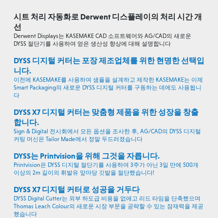
시트 처리 자동화로 Derwent 디스플레이의 처리 시간 개
선
Derwent Displays는 KASEMAKE CAD 소프트웨어와 AG/CAD의 새로운
DYSS 절단기를 사용하여 얻은 생산성 향상에 대해 설명합니다
DYSS 디지털 커터는 포장 제조업체를 위한 현명한 선택입
니다.
이전에 KASEMAKE를 사용하여 샘플을 설계하고 제작한 KASEMAKE는 이제
Smart Packaging의 새로운 DYSS 디지털 커터를 구동하는 데에도 사용됩니
다
DYSS X7 디지털 커터는 맞춤형 제품을 위한 성장을 창출
합니다.
Sign & Digital 전시회에서 모든 옵션을 조사한 후, AG/CAD의 DYSS 디지털
커팅 머신은 Tailor Made에서 정말 두드러졌습니다
DYSS는 Printvision을 위해 그것을 자릅니다.
Printvision은 DYSS 디지털 절단기를 사용하여 3주가 아닌 3일 만에 500개
이상의 2m 길이의 휘발유 앞마당 깃발을 절단했습니다!
DYSS X7 디지털 커터로 성공을 거두다
DYSS Digital Cutter는 외부 하도급 비용을 없애고 리드 타임을 단축했으며
Thomas Leach Colour의 새로운 시장 부문을 공략할 수 있는 잠재력을 제공
했습니다