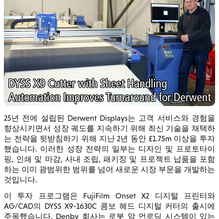
25년 전에 설립된 Derwent Displays는 고객 서비스와 경험을
향상시키면서 성장 궤도를 지속하기 위해 최신 기술을 채택하
는 전략을 뒷받침하기 위해 지난 2년 동안 £1.75m 이상을 투자
했습니다. 이러한 성장 전략의 일부는 디자인 및 프로토타이
핑, 인쇄 및 마감, 사내 조립, 패키징 및 프로젝트 납품을 포함
하는 이미 광범위한 범위를 넘어 새로운 시장 부문을 개발하는
것입니다.
이 투자 프로그램은 FujiFilm Onset X2 디지털 프린터와
AG/CAD의 DYSS X9-1630C 콤보 헤드 디지털 커터의 출시에
주목했습니다. Denby 회사는 로봇 암 언로딩 시스템이 있는