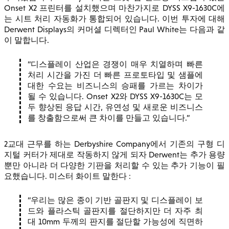
Onset X2 프린터를 설치했으며 마찬가지로 DYSS X9-1630C에
는 시트 처리 자동화가 통합되어 있습니다. 이번 투자에 대해
Derwent Displays의 커머셜 디렉터인 Paul White는 다음과 같
이 말합니다.
디스플레이 산업은 경쟁이 매우 치열하며 빠른
처리 시간을 가진 더 빠른 프로토타입 및 샘플에
대한 수요는 비즈니스의 승패를 가르는 차이가
될 수 있습니다. Onset X2와 DYSS X9-1630C는 모
두 향상된 응답 시간, 유연성 및 새로운 비즈니스
를 창출함으로써 큰 차이를 만들고 있습니다.
2교대 근무를 하는 Derbyshire Company에서 기존의 구형 디
지털 커터가 제대로 작동하지 않게 되자 Derwent는 추가 용량
뿐만 아니라 더 다양한 기판을 처리할 수 있는 추가 기능이 필
요했습니다. 미스터 화이트 말한다 :
우리는 많은 종이 기반 골판지 및 디스플레이 보
드와 플라스틱 골판지를 절단하지만 더 자주 최
대 10mm 두께의 판지를 절단할 가능성에 직면하