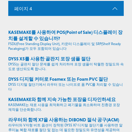
페이지 4
KASEMAKE를 사용하여 POS(Point of Sale) 디스플레이 장
치를 설계할 수 있습니까?
FSDU(Free Standing Display Unit), 카운터 디스플레이 및 SRP(Shelf Ready
Pacakging)가 모두 포함되어 있습니다
DYSS X5를 사용한 골판지 포장 샘플 절단
DYSS는 골판지 절단 문제를 쉽게 처리하여 포장 샘플이 탁월한 정밀도와 속
도로 생산되도록 합니다.
DYSS 디지털 커터로 Foamex 또는 Foam PVC 절단
DYSS 디지털 절단기에서 라우터 또는 나이프로 폼 PVC를 처리할 수 있습니
다
KASEMAKE와 함께 지속 가능한 포장을 디자인하세요
KASEMAKE는 재료 사용을 최적화하고 폐기물을 최소화하여 친환경 포장
제작을 단순화합니다.
라우터와 함께 X7을 사용하는 DIBOND 절삭 공구(ACM)
라우터와 V자형 비트 옵션이 장착된 DYSS X7 디지털 절단기를 사용하면 알
루미늄 복합 재료를 절단 및 접는 데 필요한 정밀도와 유연성을 제공하여