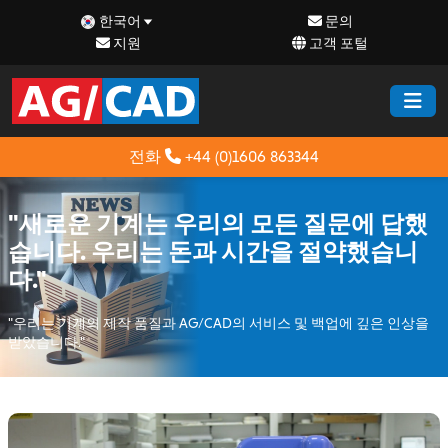
한국어
문의
지원
고객 포털
전화
+44 (0)1606 863344
"새로운 기계는 우리의 모든 질문에 답했
습니다. 우리는 돈과 시간을 절약했습니
다."
"우리는 기계의 제작 품질과 AG/CAD의 서비스 및 백업에 깊은 인상을
받았습니다."