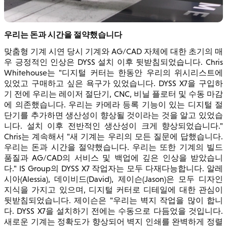
우리는 돈과 시간을 절약했습니다
맞춤형 기계 시연 당시 기계와 AG/CAD 자체에 대한 초기의 매
우 긍정적인 인상은 DYSS 설치 이후 뒷받침되었습니다. Chris
Whitehouse는 "디지털 커터는 한동안 우리의 위시리스트에
있었고 구매하고 싶은 욕구가 있었습니다. DYSS X7을 구입하
기 전에 우리는 레이저 절단기, CNC, 비닐 플로터 및 수동 마감
에 의존했습니다. 우리는 카메라 등록 기능이 있는 디지털 절
단기를 추가하면 생산성이 향상될 것이라는 것을 알고 있었습
니다. 설치 이후 전반적인 생산성이 크게 향상되었습니다."
Chris는 계속해서 "새 기계는 우리의 모든 질문에 답했습니다.
우리는 돈과 시간을 절약했습니다. 우리는 또한 기계의 빌드
품질과 AG/CAD의 서비스 및 백업에 깊은 인상을 받았습니
다." IS Group의 DYSS X7 작업자는 모두 다재다능합니다. 알레
시아(Alessia), 데이비드(David), 제이슨(Jason)은 모두 디자인
지식을 가지고 있으며, 디지털 커터로 디테일에 대한 관심이
뒷받침되었습니다. 제이슨은 "우리는 벽지 작업을 많이 합니
다. DYSS X7을 설치하기 전에는 수동으로 다듬었을 것입니다.
새로운 기계는 정확도가 향상되어 벽지 인쇄를 완벽하게 정렬