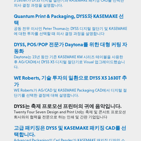
S Lester가 DYSS 디지털 절단기와 KASEMAKE 패키징 CAD를 선택한
의사 결정 과정을 설명합니다.
Quantum Print & Packaging, DYSS와 KASEMAKE 선
택
공동 전무 이사인 Peter Thomas는 DYSS 디지털 절단기 및 KASEMAKE
에 대한 투자를 선택할 때 의사 결정 과정을 설명합니다
DYSS, POS/POP 전문가 Daytona를 위한 대형 커팅 자
동화
Daytona는 15년 동안 기존 KASEMAKE KM 시리즈 테이블을 사용한
후 AG/CAD에서 DYSS X5 디지털 절단기로 Visual 업그레이드했습니
다.
WE Roberts, 기술 투자의 일환으로 DYSS X5 1630T 추
가
WE Roberts가 AG/CAD 및 KASEMAKE Packaging CAD에서 디지털 절
단기를 선택한 결정에 대해 설명합니다.
DYSS는 축제 프로모션 프린터의 귀에 음악입니다.
Twenty Four Seven Design and Print Ltd는 축제 및 콘서트 프로모션
회사와의 협력을 전문으로 하는 인쇄 및 간판 기업입니다
고급 패키징은 DYSS 및 KASEMAKE 패키징 CAD를 선
택합니다.
Advanced Packaging의 Carl Pender가 KASEMAKE 패키징 디자인 소