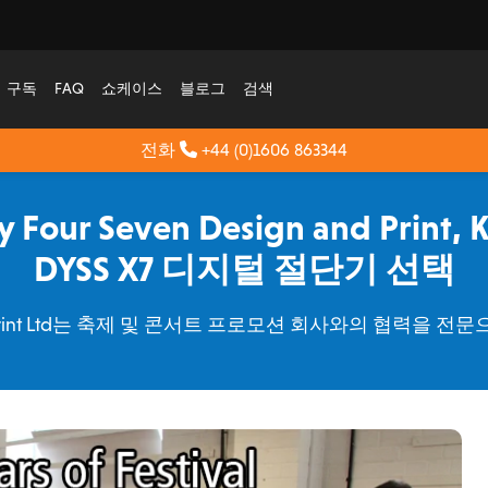
구독
FAQ
쇼케이스
블로그
검색
전화
+44 (0)1606 863344
Four Seven Design and Print
DYSS X7 디지털 절단기 선택
gn and Print Ltd는 축제 및 콘서트 프로모션 회사와의 협력