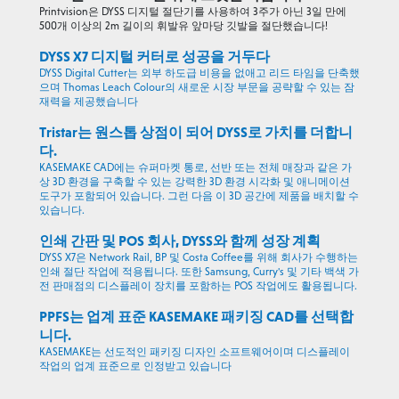
Printvision은 DYSS 디지털 절단기를 사용하여 3주가 아닌 3일 만에
500개 이상의 2m 길이의 휘발유 앞마당 깃발을 절단했습니다!
DYSS X7 디지털 커터로 성공을 거두다
DYSS Digital Cutter는 외부 하도급 비용을 없애고 리드 타임을 단축했
으며 Thomas Leach Colour의 새로운 시장 부문을 공략할 수 있는 잠
재력을 제공했습니다
Tristar는 원스톱 상점이 되어 DYSS로 가치를 더합니
다.
KASEMAKE CAD에는 슈퍼마켓 통로, 선반 또는 전체 매장과 같은 가
상 3D 환경을 구축할 수 있는 강력한 3D 환경 시각화 및 애니메이션
도구가 포함되어 있습니다. 그런 다음 이 3D 공간에 제품을 배치할 수
있습니다.
인쇄 간판 및 POS 회사, DYSS와 함께 성장 계획
DYSS X7은 Network Rail, BP 및 Costa Coffee를 위해 회사가 수행하는
인쇄 절단 작업에 적용됩니다. 또한 Samsung, Curry's 및 기타 백색 가
전 판매점의 디스플레이 장치를 포함하는 POS 작업에도 활용됩니다.
PPFS는 업계 표준 KASEMAKE 패키징 CAD를 선택합
니다.
KASEMAKE는 선도적인 패키징 디자인 소프트웨어이며 디스플레이
작업의 업계 표준으로 인정받고 있습니다