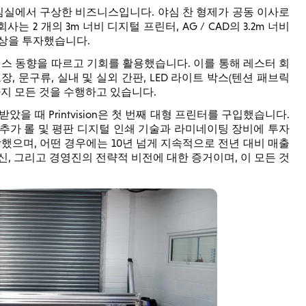
 기업가가 침실에서 구상한 비즈니스입니다. 야심 찬 형제가 공동 이사로
회사는 2 개의 3m 너비 디지털 프린터, AG / CAD의 3.2m 너비
드 이상을 투자했습니다.
 비즈니스 동향을 따르고 기회를 활용했습니다. 이를 통해 레스터 회
 문구류, 실내 및 실외 간판, LED 라이트 박스(텐션 패브릭
기까지 모든 것을 수행하고 있습니다.
 때 Printvision은 첫 번째 대형 프린터를 구입했습니다.
ce의 리소와 추가 롤 및 평판 디지털 인쇄 기술과 라미네이팅 장비에 투자
 성장했으며, 어떤 경우에는 10년 넘게 지속적으로 전년 대비 매출
, 그리고 경영진의 전략적 비전에 대한 증거이며, 이 모든 것