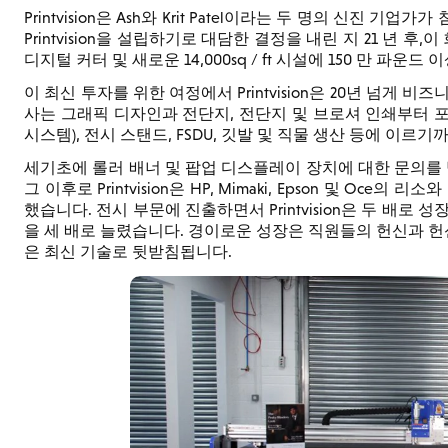
Printvision은 Ash와 Krit Patel이라는 두 명의 신진
Printvision을 설립하기로 대담한 결정을 내린 지 21 년 후,이 
디지털 커터 및 새로운 14,000sq / ft 시설에 150 만 파운
이 최신 투자를 위한 여정에서 Printvision은 20년 넘게
사는 그래픽 디자인과 전단지, 전단지 및 브로셔 인쇄부터 포장,
시스템), 전시 스탠드, FSDU, 깃발 및 직물 생산 등에 이르
세기초에 롤러 배너 및 팝업 디스플레이 장치에 대한 문의를 받았을
그 이후로 Printvision은 HP, Mimaki, Epson 및 O
했습니다. 전시 부문에 진출하면서 Printvision은 두 배로
을 세 배로 늘렸습니다. 경이로운 성장은 직원들의 헌신과 헌신
은 최신 기술로 뒷받침됩니다.