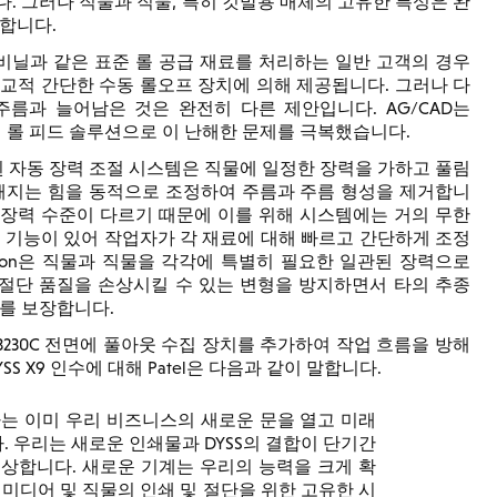
. 그러나 직물과 직물, 특히 깃발용 매체의 고유한 특성은 완
합니다.
 비닐과 같은 표준 롤 공급 재료를 처리하는 일반 고객의 경우
교적 간단한 수동 롤오프 장치에 의해 제공됩니다. 그러나 다
름과 늘어남은 것은 완전히 다른 제안입니다. AG/CAD는
력 롤 피드 솔루션으로 이 난해한 문제를 극복했습니다.
착된 자동 장력 조절 시스템은 직물에 일정한 장력을 가하고 풀림
해지는 힘을 동적으로 조정하여 주름과 주름 형성을 제거합니
라 장력 수준이 다르기 때문에 이를 위해 시스템에는 거의 무한
 기능이 있어 작업자가 각 재료에 대해 빠르고 간단하게 조정
tvision은 직물과 직물을 각각에 특별히 필요한 일관된 장력으로
절단 품질을 손상시킬 수 있는 변형을 방지하면서 타의 추종
를 보장합니다.
3230C 전면에 풀아웃 수집 장치를 추가하여 작업 흐름을 방해
S X9 인수에 대해 Patel은 다음과 같이 말합니다.
투자는 이미 우리 비즈니스의 새로운 문을 열고 미래
 우리는 새로운 인쇄물과 DYSS의 결합이 단기간
예상합니다. 새로운 기계는 우리의 능력을 크게 확
 미디어 및 직물의 인쇄 및 절단을 위한 고유한 시