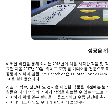
성공을 위
이러한 비전을 통해 회사는 2016년에 처음 시작한 직물 및
그런 다음 2017년 10월, 와이드 포맷 롤 미디어를 전문으
공동의 노력의 일환으로 Printvision은 EFI VutekFabriVu3
320을 설치했습니다.
깃발, 식탁보, 전망대 및 전시용 다양한 직물을 이전에는 
원들은 더 이상 인쇄 기계가 작업을 완료할 수 있는 속도로 
제어하기 위해 일부 절단을 아웃소싱하고 수동 절단에 추가 
제어 및 리드 타임도 우려의 원인이 되었습니다.