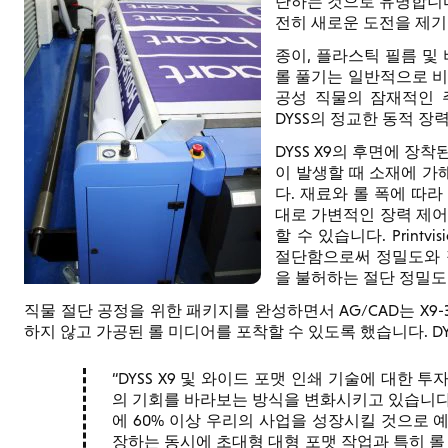
단하는 것으로 유명합니다
전히 새로운 도전을 제기
종이, 플라스틱 필름 및
롤 풀기는 일반적으로 비
공성 직물의 잠재적인 주
DYSS의 정교한 동적 장
DYSS X9의 후면에 장
이 발생할 때 소재에 가
다. 재료와 롤 폭에 따
대로 가변적인 장력 제어
할 수 있습니다. Prin
절단함으로써 정밀도와 
을 불허하는 절단 정밀도
직물 절단 공정을 위한 패키지를 완성하면서 AG/CAD는 X9-
하지 않고 가공된 롤 미디어를 포착할 수 있도록 했습니다. DYS
DYSS X9 및 와이드 포맷 인쇄 기술에 대한 
의 기회를 바라보는 방식을 변화시키고 있습니다.
에 60% 이상 우리의 사업을 성장시킬 것으로 
장하는 동시에 초대형 대형 포맷 작업과 특히 롤