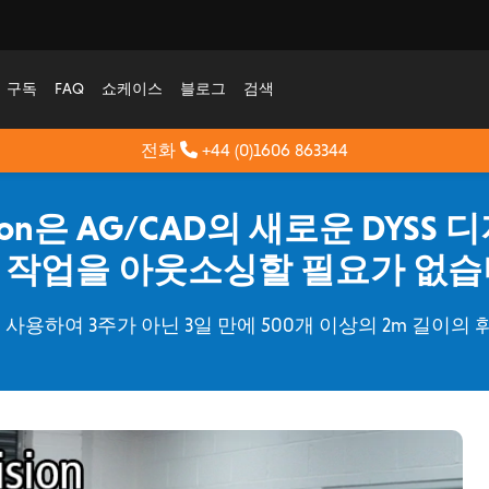
구독
FAQ
쇼케이스
블로그
검색
전화
+44 (0)1606 863344
ision은 AG/CAD의 새로운 DYS
 작업을 아웃소싱할 필요가 없습
절단기를 사용하여 3주가 아닌 3일 만에 500개 이상의 2m 