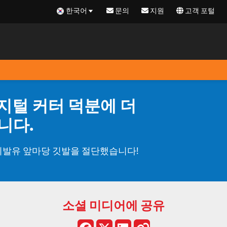
한국어
문의
지원
고객 포털
S 디지털 커터 덕분에 더
니다.
길이의 휘발유 앞마당 깃발을 절단했습니다!
소셜 미디어에 공유