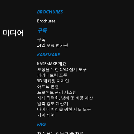
BROCHURES
Brochures
구독
쇄 미디어
구독
14일 무료 평가판
KASEMAKE
KASEMAKE 개요
포장을 위한 CAD 설계 도구
파라메트릭 표준
3D 패키징 디자인
아트웍 연결
프로젝트 관리 시스템
자재 최적화, 낭비 및 비용 계산
압축 강도 계산기
다이 메이킹을 위한 제도 도구
기계 제어
FAQ
자주 묻는 질문/기술 자료