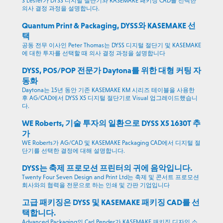
S Lester가 DYSS 디지털 절단기와 KASEMAKE 패키징 CAD를 선택한
의사 결정 과정을 설명합니다.
Quantum Print & Packaging, DYSS와 KASEMAKE 선
택
공동 전무 이사인 Peter Thomas는 DYSS 디지털 절단기 및 KASEMAKE
에 대한 투자를 선택할 때 의사 결정 과정을 설명합니다
DYSS, POS/POP 전문가 Daytona를 위한 대형 커팅 자
동화
Daytona는 15년 동안 기존 KASEMAKE KM 시리즈 테이블을 사용한
후 AG/CAD에서 DYSS X5 디지털 절단기로 Visual 업그레이드했습니
다.
WE Roberts, 기술 투자의 일환으로 DYSS X5 1630T 추
가
WE Roberts가 AG/CAD 및 KASEMAKE Packaging CAD에서 디지털 절
단기를 선택한 결정에 대해 설명합니다.
DYSS는 축제 프로모션 프린터의 귀에 음악입니다.
Twenty Four Seven Design and Print Ltd는 축제 및 콘서트 프로모션
회사와의 협력을 전문으로 하는 인쇄 및 간판 기업입니다
고급 패키징은 DYSS 및 KASEMAKE 패키징 CAD를 선
택합니다.
Advanced Packaging의 Carl Pender가 KASEMAKE 패키징 디자인 소