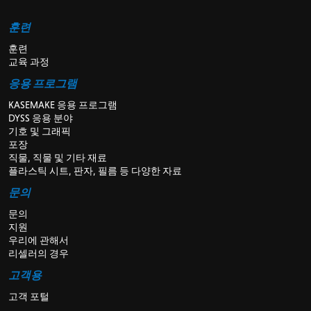
훈련
훈련
교육 과정
응용 프로그램
KASEMAKE 응용 프로그램
DYSS 응용 분야
기호 및 그래픽
포장
직물, 직물 및 기타 재료
플라스틱 시트, 판자, 필름 등 다양한 자료
문의
문의
지원
우리에 관해서
리셀러의 경우
고객용
고객 포털