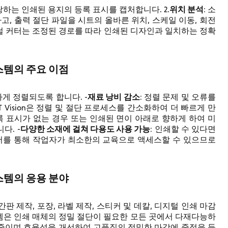
위치 분석
하는 인쇄된 용지의 등록 표시를 캡처합니다. 2.
: 소
 출력 절단 파일을 시트의 올바른 위치, 스케일 이동, 회전
지털 커터는 조정된 경로를 따라 인쇄된 디자인과 일치하는 정확
시스템의 주요 이점
재료 낭비 감소
게 정렬되도록 합니다. -
: 정렬 문제 및 오류를
CUT Vision은 정렬 및 절단 프로세스를 간소화하여 더 빠르게 만
록 표시가 없는 경우 또는 인쇄된 면이 아래로 향하게 하여 미
다양한 소재에 걸쳐 다용도 사용 가능
다. -
: 인쇄할 수 있다면
어를 통해 작업자가 최소한의 교육으로 액세스할 수 있으므로
시스템의 응용 분야
, 간판 제작, 포장, 라벨 제작, 스티커 및 데칼, 디지털 인쇄 마감
 시스템은 인쇄 매체의 정밀 절단이 필요한 모든 곳에서 다재다능하
줄이며 효율성을 개선하여 고품질의 정밀한 마감에 중점을 둔