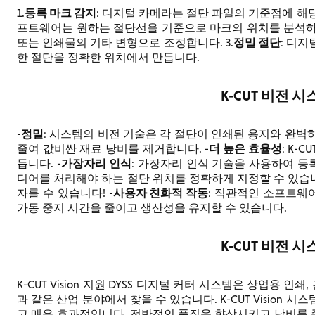
등록 마크 감지
1.
: 디지털 카메라는 절단 파일의 기준점에 해당
프트웨어는 원하는 절단선을 기준으로 마크의 위치를 분석하고,
정밀 절단
또는 인쇄물의 기타 변형으로 조정합니다. 3.
: 디
한 절단을 정확한 위치에서 만듭니다.
K-CUT 비전 
정밀
-
: 시스템의 비전 기술은 각 절단이 인쇄된 용지와 완벽하
더 높은 효율성
줄여 값비싼 재료 낭비를 제거합니다. -
: K-
가장자리 인식
듭니다. -
: 가장자리 인식 기술을 사용하여 등
디어를 처리해야 하는 절단 위치를 정확하게 지정할 수 있습니
사용자 친화적 작동
자를 수 있습니다! -
: 직관적인 소프트웨
가동 중지 시간을 줄이고 생산성을 유지할 수 있습니다.
K-CUT 비전 
K-CUT Vision 지원 DYSS 디지털 커터 시스템은 상업용 인쇄
과 같은 산업 분야에서 찾을 수 있습니다. K-CUT Vision
고 매우 효과적입니다. 전반적인 품질을 향상시키고 낭비를 