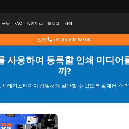
구독
FAQ
쇼케이스
블로그
검색
전화
+44 (0)1606 863344
터를 사용하여 등록할 인쇄 미디어
까?
쇄된 시트의 레지스터까지 정밀하게 절단할 수 있도록 설계된 강