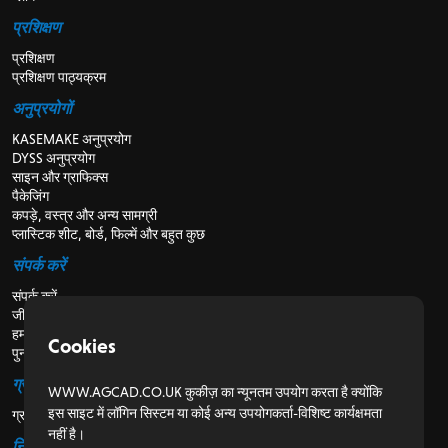
प्रशिक्षण
प्रशिक्षण
प्रशिक्षण पाठ्यक्रम
अनुप्रयोगों
KASEMAKE अनुप्रयोग
DYSS अनुप्रयोग
साइन और ग्राफिक्स
पैकेजिंग
कपड़े, वस्त्र और अन्य सामग्री
प्लास्टिक शीट, बोर्ड, फिल्में और बहुत कुछ
संपर्क करें
संपर्क करें
जीविका
हमारे बारे में
Cookies
पुनर्विक्रेताओं के लिए
ग्राहकों के लिए
WWW.AGCAD.CO.UK कुकीज़ का न्यूनतम उपयोग करता है क्योंकि
इस साइट में लॉगिन सिस्टम या कोई अन्य उपयोगकर्ता-विशिष्ट कार्यक्षमता
ग्राहक पोर्टल
नहीं है।
नियामक