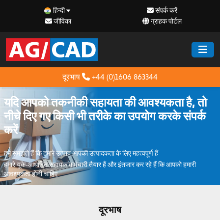
हिन्दी
संपर्क करें
जीविका
ग्राहक पोर्टल
दूरभाष
+44 (0)1606 863344
यदि आपको तकनीकी सहायता की आवश्यकता है, तो
नीचे दिए गए किसी भी तरीके का उपयोग करके संपर्क
करें
हम समझते हैं कि हमारे उत्पाद आपकी उत्पादकता के लिए महत्वपूर्ण हैं
हमारे यूके-आधारित सहायक कर्मचारी तैयार हैं और इंतजार कर रहे हैं कि आपको हमारी
आवश्यकता होनी चाहिए
दूरभाष