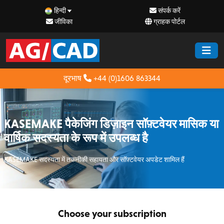
हिन्दी
संपर्क करें
जीविका
ग्राहक पोर्टल
दूरभाष
+44 (0)1606 863344
KASEMAKE पैकेजिंग डिज़ाइन सॉफ़्टवेयर मासिक या
वार्षिक सदस्यता के रूप में उपलब्ध है
KASEMAKE सदस्यता में तकनीकी सहायता और सॉफ़्टवेयर अपडेट शामिल हैं
Choose your subscription