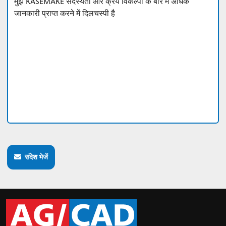
संदेश भेजें