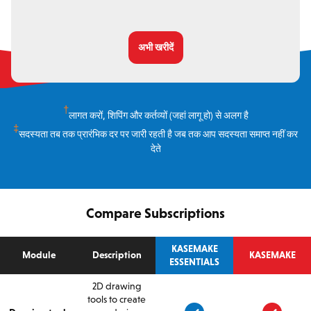
अभी खरीदें
†
लागत करों, शिपिंग और कर्तव्यों (जहां लागू हो) से अलग है
‡
सदस्यता तब तक प्रारंभिक दर पर जारी रहती है जब तक आप सदस्यता समाप्त नहीं कर
देते
Compare Subscriptions
KASEMAKE
Module
Description
KASEMAKE
ESSENTIALS
2D drawing
tools to create