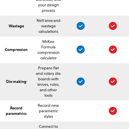
your design
process
Nett area and
Wastage
wastage
calculations
McKee
Formula
Compression
compression
calculator
Prepare flat
and rotary die
boards with
Die making
knives, rules,
and other
tools
Record new
Record
parametric
parametrics
styles
Connect to