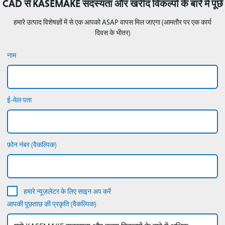
CAD से KASEMAKE सदस्यता और खरीद विकल्पों के बारे में पूछें
हमारे उत्पाद विशेषज्ञों में से एक आपको ASAP वापस मिल जाएगा (आमतौर पर एक कार्य
दिवस के भीतर)
नाम
ई-मेल पता
फ़ोन नंबर (वैकल्पिक)
हमारे न्यूज़लेटर के लिए साइन अप करें
आपकी पूछताछ की प्रकृति (वैकल्पिक)