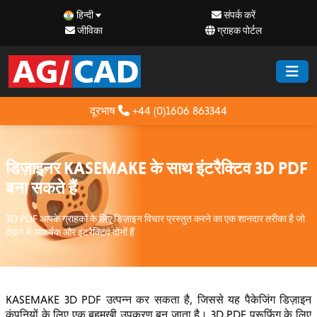
हिन्दी
संपर्क करें
जीविका
ग्राहक पोर्टल
दूरभाष
+44 (0)1606 863344
डिज़ाइनर KASEMAKE के साथ इंटरैक्टिव 3D PDF
बना सकते हैं
3D PDF आपके ग्राहकों के लिए डिज़ाइन विचार प्रस्तुत करने का एक शानदार तरीका है जो
देखने में आकर्षक और इंटरैक्टिव दोनों हैं
KASEMAKE 3D PDF उत्पन्न कर सकता है, जिससे यह पैकेजिंग डिज़ाइन
कंपनियों के लिए एक बहुमुखी उपकरण बन जाता है। 3D PDF प्रूफिंग के लिए