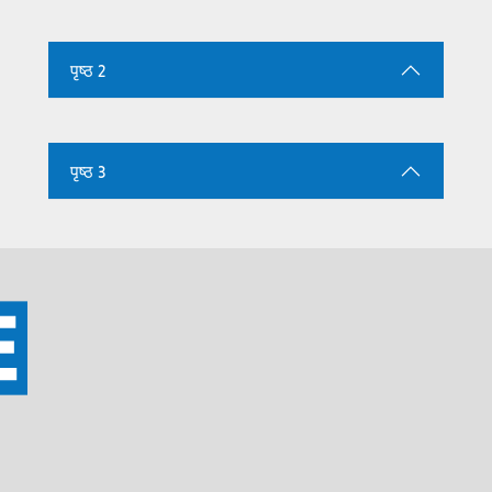
पृष्ठ 2
पृष्ठ 3