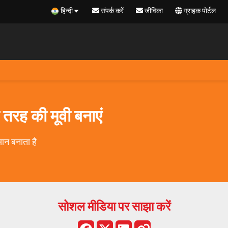
हिन्दी
संपर्क करें
जीविका
ग्राहक पोर्टल
तरह की मूवी बनाएं
ान बनाता है
सोशल मीडिया पर साझा करें