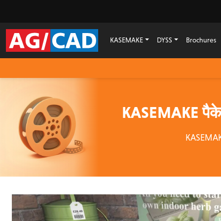
KASEMAKE
DYSS
Brochures
KASEMAKE पैकेजिं
KASEMAKE इ