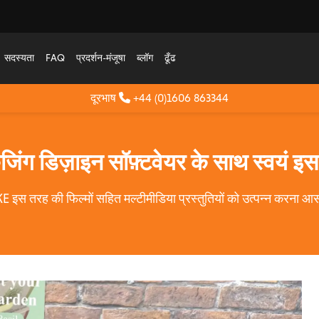
सदस्यता
FAQ
प्रदर्शन-मंजूषा
ब्लॉग
ढूँढ
दूरभाष
+44 (0)1606 863344
ग डिज़ाइन सॉफ़्टवेयर के साथ स्वयं इस 
स तरह की फिल्मों सहित मल्टीमीडिया प्रस्तुतियों को उत्पन्न करना आस