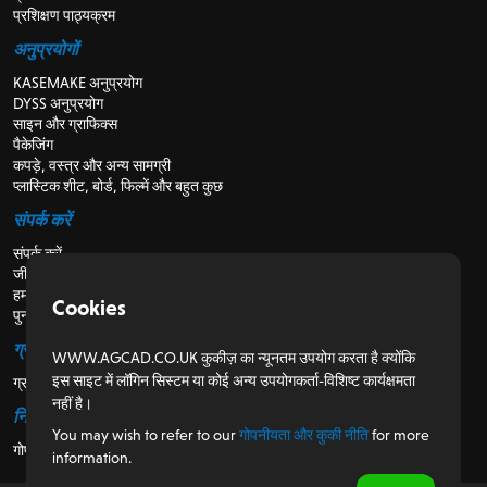
प्रशिक्षण पाठ्यक्रम
अनुप्रयोगों
KASEMAKE अनुप्रयोग
DYSS अनुप्रयोग
साइन और ग्राफिक्स
पैकेजिंग
कपड़े, वस्त्र और अन्य सामग्री
प्लास्टिक शीट, बोर्ड, फिल्में और बहुत कुछ
संपर्क करें
संपर्क करें
जीविका
हमारे बारे में
Cookies
पुनर्विक्रेताओं के लिए
ग्राहकों के लिए
WWW.AGCAD.CO.UK कुकीज़ का न्यूनतम उपयोग करता है क्योंकि
इस साइट में लॉगिन सिस्टम या कोई अन्य उपयोगकर्ता-विशिष्ट कार्यक्षमता
ग्राहक पोर्टल
नहीं है।
नियामक
You may wish to refer to our
गोपनीयता और कुकी नीति
for more
गोपनीयता और कुकी नीति
information.