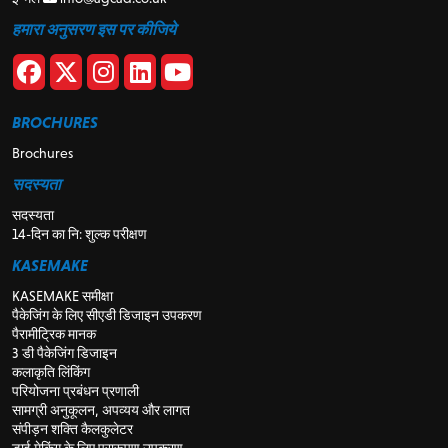
हमारा अनुसरण इस पर कीजिये
BROCHURES
Brochures
सदस्यता
सदस्यता
14-दिन का नि: शुल्क परीक्षण
KASEMAKE
KASEMAKE समीक्षा
पैकेजिंग के लिए सीएडी डिजाइन उपकरण
पैरामीट्रिक मानक
3 डी पैकेजिंग डिजाइन
कलाकृति लिंकिंग
परियोजना प्रबंधन प्रणाली
सामग्री अनुकूलन, अपव्यय और लागत
संपीड़न शक्ति कैलकुलेटर
डाई मेकिंग के लिए प्रारूपण उपकरण