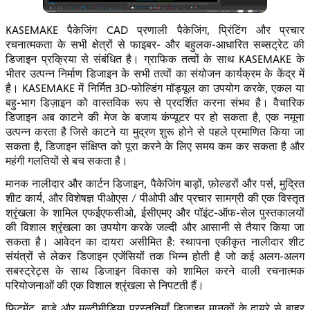
KASEMAKE पैकेजिंग CAD प्रणाली पैकेजिंग, प्रिंटिंग और प्रचार
रचनात्मकता के सभी क्षेत्रों से फाइबर- और बहुलक-आधारित सब्सट्रेट की
डिजाइन प्रक्रिया से संबंधित है। ग्राफिक तत्वों के साथ KASEMAKE के
भीतर उत्पन्न निर्माण डिजाइन के सभी तत्वों का संयोजन कार्यक्रम के केंद्र में
है। KASEMAKE में निर्मित 3D-फोल्डिंग मॉड्यूल का उपयोग करके, एकल या
बहु-भाग डिज़ाइन को वास्तविक रूप से प्रदर्शित करना संभव है। वैचारिक
डिजाइन अब काटने की मेज के बजाय कंप्यूटर पर हो सकता है, एक नमूना
उत्पन्न करता है जिसे काटने या मुद्रण शुरू होने से पहले प्रमाणित किया जा
सकता है, डिजाइन संक्षिप्त को पूरा करने के लिए समय कम कर सकता है और
महंगी गलतियों से बच सकता है।
मानक नालीदार और कार्टन डिजाइन, पैकेजिंग बाड़ों, फ़ोल्डरों और पर्स, मुद्रित
शीट कार्य, और विशेषज्ञ पीओएस / पीओपी और प्रचार सामग्री की एक विस्तृत
श्रृंखला के शामिल एफईएफसीओ, ईसीएमए और पॉइंट-ऑफ-सेल पुस्तकालयों
की विशाल श्रृंखला का उपयोग करके जल्दी और आसानी से तैयार किया जा
सकता है। आवेदन का दायरा असीमित है: स्थापना एकीकृत नालीदार शीट
संयंत्रों से लेकर डिजाइन एजेंसियों तक भिन्न होती है जो कई अलग-अलग
सबस्ट्रेट्स के साथ डिजाइन विकास को शामिल करने वाली रचनात्मक
परियोजनाओं की एक विशाल श्रृंखला से निपटती हैं।
फिटमेंट, बाड़े और मल्टीमीडिया प्रस्तुतियाँ डिज़ाइन मानकों के दायरे से बाहर