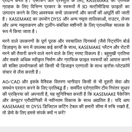
प्रदान करते हैं। प्रूफिंग और प्रस्तुति के लिए, KASEMAKE को प्रत्येक
ग्राहक के लिए विभिन्न प्रकार के स्वरूपों में 3D मल्टीमीडिया फ़ाइलों का
उत्पादन करने के लिए आवश्यक सभी उपकरणों और कार्यों की आपूर्ति की जाती
है। KASEMAKE का उपयोग DYSS और अन्य नमूना तालिकाओं, राउटर, लेजर
और अन्य नमूनाकरण और टूलींग-संबंधित मशीनरी के लिए प्राथमिक चालक के
रूप में किया जाता है।
मरने वाले उपकरणों के पूर्ण पूरक और स्वचालित दिनचर्या (जैसे स्ट्रिपिंग बोर्ड
डिज़ाइन) के रूप में उपलब्ध कई कार्यों के साथ, KASEMAKE प्लैटन और रोटरी
मरने की तैयारी करने वाले मरने वाले के लिए स्पष्ट विकल्प है। बहुमुखी प्रतिभा
और सबसे अधिक स्वीकृत निर्माण और ग्राफिक फ़ाइल स्वरूपों को आयात करने
की शक्ति उपयोगकर्ता को किसी भी डिजाइन प्रणाली के साथ क्रॉस-प्लेटफ़ॉर्म
संचार से लैस करती है।
AG/CAD और इसके वैश्विक वितरण भागीदार किसी से भी दूसरी सेवा और
समर्थन प्रदान करने के लिए प्रतिबद्ध हैं। समर्पित प्रोग्रामिंग टीम निरंतर सुधार
की प्रक्रिया को अपनाती है, यह सुनिश्चित करती है कि KASEMAKE पैकेजिंग
और कंप्यूटर प्रौद्योगिकी में नवीनतम विकास के साथ अद्यतित है। यदि आप
KASEMAKE या DYSS डिजिटल कटिंग टेबल की हमारी सीमा में रुचि रखते हैं,
तो डेमो के लिए हमसे संपर्क क्यों न करें?