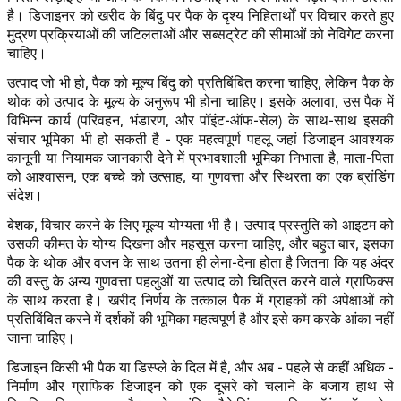
है। डिजाइनर को खरीद के बिंदु पर पैक के दृश्य निहितार्थों पर विचार करते हुए
मुद्रण प्रक्रियाओं की जटिलताओं और सब्सट्रेट की सीमाओं को नेविगेट करना
चाहिए।
उत्पाद जो भी हो, पैक को मूल्य बिंदु को प्रतिबिंबित करना चाहिए, लेकिन पैक के
थोक को उत्पाद के मूल्य के अनुरूप भी होना चाहिए। इसके अलावा, उस पैक में
विभिन्न कार्य (परिवहन, भंडारण, और पॉइंट-ऑफ-सेल) के साथ-साथ इसकी
संचार भूमिका भी हो सकती है - एक महत्वपूर्ण पहलू जहां डिजाइन आवश्यक
कानूनी या नियामक जानकारी देने में प्रभावशाली भूमिका निभाता है, माता-पिता
को आश्वासन, एक बच्चे को उत्साह, या गुणवत्ता और स्थिरता का एक ब्रांडिंग
संदेश।
बेशक, विचार करने के लिए मूल्य योग्यता भी है। उत्पाद प्रस्तुति को आइटम को
उसकी कीमत के योग्य दिखना और महसूस करना चाहिए, और बहुत बार, इसका
पैक के थोक और वजन के साथ उतना ही लेना-देना होता है जितना कि यह अंदर
की वस्तु के अन्य गुणवत्ता पहलुओं या उत्पाद को चित्रित करने वाले ग्राफिक्स
के साथ करता है। खरीद निर्णय के तत्काल पैक में ग्राहकों की अपेक्षाओं को
प्रतिबिंबित करने में दर्शकों की भूमिका महत्वपूर्ण है और इसे कम करके आंका नहीं
जाना चाहिए।
डिजाइन किसी भी पैक या डिस्प्ले के दिल में है, और अब - पहले से कहीं अधिक -
निर्माण और ग्राफिक डिजाइन को एक दूसरे को चलाने के बजाय हाथ से