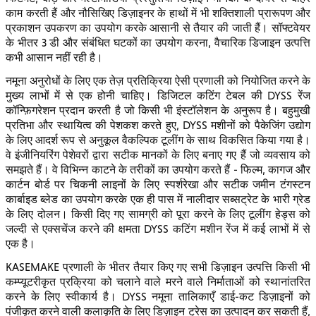
काम करती हैं और नौसिखिए डिज़ाइनर के हाथों में भी शक्तिशाली प्रारूपण और
प्रकाशन उपकरण का उपयोग करके आसानी से तैयार की जाती हैं। सॉफ्टवेयर
के भीतर 3 डी और संबंधित घटकों का उपयोग करना, वैचारिक डिजाइन उत्पत्ति
कभी आसान नहीं रही है।
नमूना अनुरोधों के लिए एक तेज़ प्रतिक्रिया ऐसी प्रणाली को नियोजित करने के
मुख्य लाभों में से एक होनी चाहिए। डिजिटल कटिंग टेबल की DYSS रेंज
कॉन्फ़िगरेशन प्रदान करती है जो किसी भी इंस्टॉलेशन के अनुरूप है। बहुमुखी
प्रतिभा और स्थायित्व की पेशकश करते हुए, DYSS मशीनों को पैकेजिंग उद्योग
के लिए आदर्श रूप से अनुकूल वैकल्पिक टूलींग के साथ विकसित किया गया है।
वे इंजीनियरिंग पेशेवरों द्वारा सटीक मानकों के लिए बनाए गए हैं जो व्यवसाय को
समझते हैं। वे विभिन्न काटने के तरीकों का उपयोग करते हैं - फिल्म, कागज और
कार्टन बोर्ड पर चिकनी लाइनों के लिए स्पर्शरेखा और सटीक जमीन टंगस्टन
कार्बाइड ब्लेड का उपयोग करके एक ही पास में नालीदार सब्सट्रेट के भारी ग्रेड
के लिए दोलन। किसी दिए गए सामग्री को पूरा करने के लिए टूलींग हेड्स को
जल्दी से एक्सचेंज करने की क्षमता DYSS कटिंग मशीन रेंज में कई लाभों में से
एक है।
KASEMAKE प्रणाली के भीतर तैयार किए गए सभी डिज़ाइन उत्पत्ति किसी भी
कम्प्यूटरीकृत प्रक्रिया को चलाने वाले मरने वाले निर्माताओं को स्थानांतरित
करने के लिए स्वीकार्य है। DYSS नमूना तालिकाएँ डाई-कट डिज़ाइनों को
पंजीकृत करने वाली कलाकृति के लिए डिज़ाइन ट्रेस का उत्पादन कर सकती हैं,