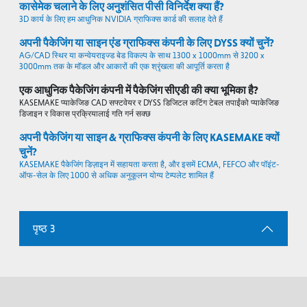
कासेमेक चलाने के लिए अनुशंसित पीसी विनिर्देश क्या हैं?
3D कार्य के लिए हम आधुनिक NVIDIA ग्राफिक्स कार्ड की सलाह देते हैं
अपनी पैकेजिंग या साइन एंड ग्राफिक्स कंपनी के लिए DYSS क्यों चुनें?
AG/CAD स्थिर या कन्वेयराइज्ड बेड विकल्प के साथ 1300 x 1000mm से 3200 x
3000mm तक के मॉडल और आकारों की एक श्रृंखला की आपूर्ति करता है
एक आधुनिक पैकेजिंग कंपनी में पैकेजिंग सीएडी की क्या भूमिका है?
KASEMAKE प्याकेजिङ CAD सफ्टवेयर र DYSS डिजिटल कटिंग टेबल तपाईंको प्याकेजिङ
डिजाइन र विकास प्रक्रियालाई गति गर्न सक्छ
अपनी पैकेजिंग या साइन & ग्राफिक्स कंपनी के लिए KASEMAKE क्यों
चुनें?
KASEMAKE पैकेजिंग डिज़ाइन में सहायता करता है, और इसमें ECMA, FEFCO और पॉइंट-
ऑफ-सेल के लिए 1000 से अधिक अनुकूलन योग्य टेम्पलेट शामिल हैं
पृष्ठ 3