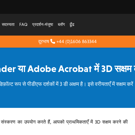
सदस्यता
FAQ
प्रदर्शन-मंजूषा
ब्लॉग
ढूँढ
दूरभाष
+44 (0)1606 863344
r या Adobe Acrobat में 3D सक्षम करन
िफ़ॉल्ट रूप से पीडीएफ दर्शकों में 3 डी अक्षम है। इसे वरीयताएँ में सक्षम करे
करण का उपयोग करते हैं, आपको प्राथमिकताएँ में 3D सक्षम करने की