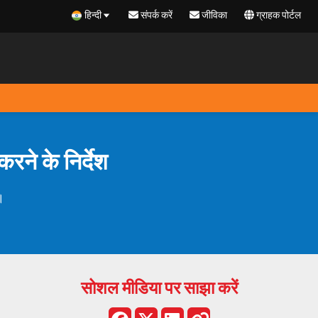
हिन्दी
संपर्क करें
जीविका
ग्राहक पोर्टल
े के निर्देश
ं।
सोशल मीडिया पर साझा करें