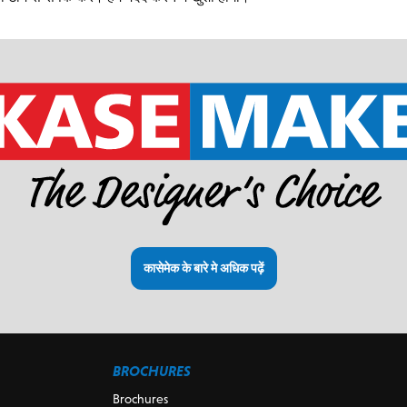
कासेमेक के बारे मे अधिक पढ़ें
BROCHURES
Brochures