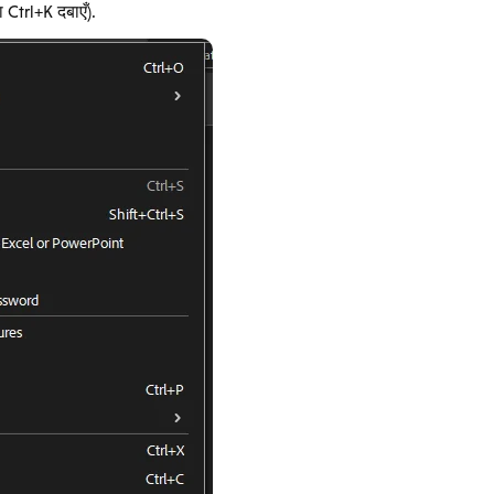
 Ctrl+K दबाएँ).