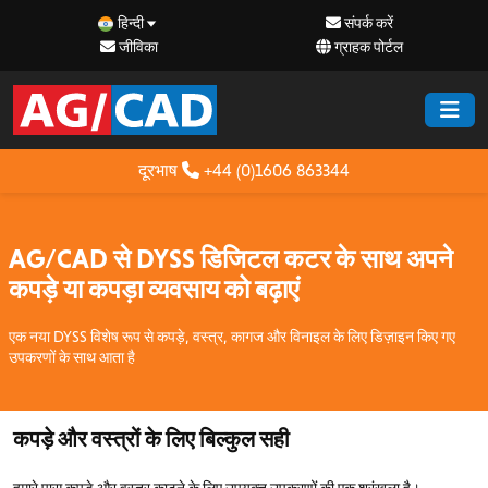
हिन्दी
संपर्क करें
जीविका
ग्राहक पोर्टल
दूरभाष
+44 (0)1606 863344
AG/CAD से DYSS डिजिटल कटर के साथ अपने
कपड़े या कपड़ा व्यवसाय को बढ़ाएं
एक नया DYSS विशेष रूप से कपड़े, वस्त्र, कागज और विनाइल के लिए डिज़ाइन किए गए
उपकरणों के साथ आता है
कपड़े और वस्त्रों के लिए बिल्कुल सही
हमारे पास कपड़े और वस्त्र काटने के लिए उपयुक्त उपकरणों की एक श्रृंखला है।