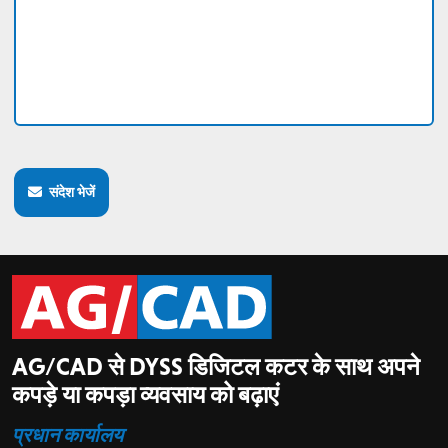
संदेश भेजें
AG/CAD से DYSS डिजिटल कटर के साथ अपने
कपड़े या कपड़ा व्यवसाय को बढ़ाएं
प्रधान कार्यालय