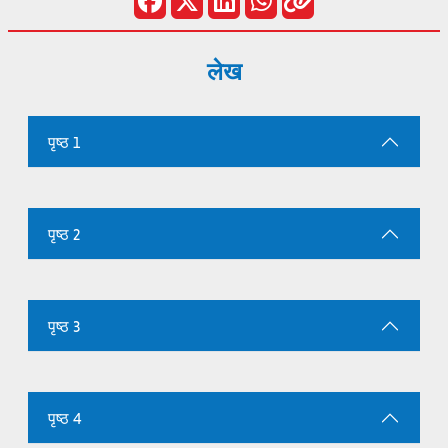
लेख
पृष्ठ 1
पृष्ठ 2
पृष्ठ 3
पृष्ठ 4