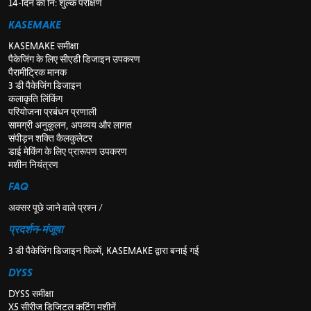
14-दिन का नि: शुल्क परीक्षण
KASEMAKE
KASEMAKE समीक्षा
पैकेजिंग के लिए सीएडी डिजाइन उपकरण
पैरामीट्रिक मानक
3 डी पैकेजिंग डिजाइन
कलाकृति लिंकिंग
परियोजना प्रबंधन प्रणाली
सामग्री अनुकूलन, अपव्यय और लागत
संपीड़न शक्ति कैलकुलेटर
डाई मेकिंग के लिए प्रारूपण उपकरण
मशीन नियंत्रण
FAQ
अक्सर पूछे जाने वाले प्रश्न /
प्रदर्शन-मंजूषा
3 डी पैकेजिंग डिजाइन फिल्में, KASEMAKE द्वारा बनाई गई
DYSS
DYSS समीक्षा
X5 सीरीज डिजिटल कटिंग मशीनें