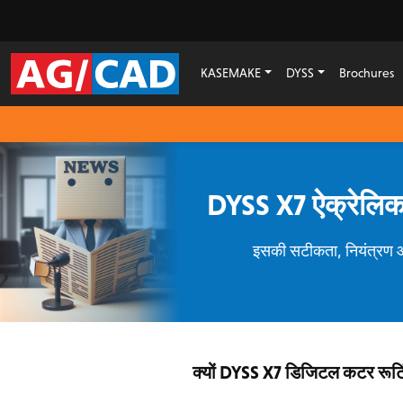
KASEMAKE
DYSS
Brochures
DYSS X7 ऐक्रेलिक क
इसकी सटीकता, नियंत्रण और
क्यों DYSS X7 डिजिटल कटर रूटिंग