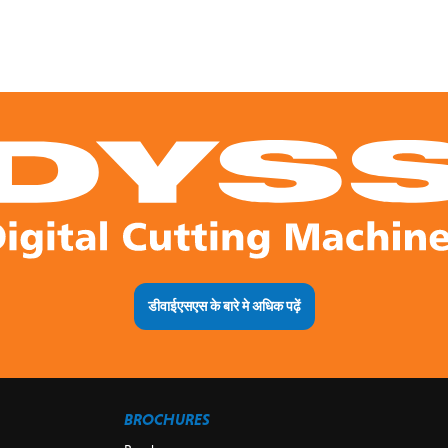
डीवाईएसएस के बारे मे अधिक पढ़ें
BROCHURES