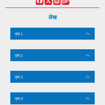
लेख
पृष्ठ 1
पृष्ठ 2
पृष्ठ 3
पृष्ठ 4