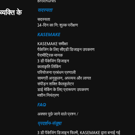
Brochures
सदस्यता
यक्ति के
सदस्यता
14-दिन का नि: शुल्क परीक्षण
KASEMAKE
KASEMAKE समीक्षा
पैकेजिंग के लिए सीएडी डिजाइन उपकरण
पैरामीट्रिक मानक
3 डी पैकेजिंग डिजाइन
कलाकृति लिंकिंग
परियोजना प्रबंधन प्रणाली
सामग्री अनुकूलन, अपव्यय और लागत
संपीड़न शक्ति कैलकुलेटर
डाई मेकिंग के लिए प्रारूपण उपकरण
मशीन नियंत्रण
FAQ
अक्सर पूछे जाने वाले प्रश्न /
प्रदर्शन-मंजूषा
3 डी पैकेजिंग डिजाइन फिल्में, KASEMAKE द्वारा बनाई गई