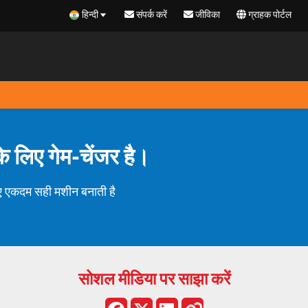
हिन्दी
संपर्क करें
जीविका
ग्राहक पोर्टल
े लिए गेम-चेंजर है।
िए एकदम सही मशीन बनाती है
सोशल मीडिया पर साझा करें