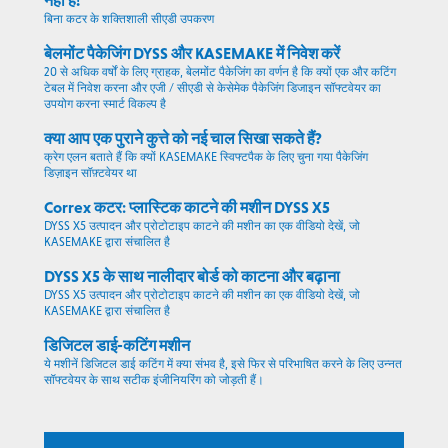
नहीं है!
बिना कटर के शक्तिशाली सीएडी उपकरण
बेलमोंट पैकेजिंग DYSS और KASEMAKE में निवेश करें
20 से अधिक वर्षों के लिए ग्राहक, बेलमोंट पैकेजिंग का वर्णन है कि क्यों एक और कटिंग
टेबल में निवेश करना और एजी / सीएडी से केसेमेक पैकेजिंग डिजाइन सॉफ्टवेयर का
उपयोग करना स्मार्ट विकल्प है
क्या आप एक पुराने कुत्ते को नई चाल सिखा सकते हैं?
क्रेग एलन बताते हैं कि क्यों KASEMAKE स्विफ्टपैक के लिए चुना गया पैकेजिंग
डिज़ाइन सॉफ़्टवेयर था
Correx कटर: प्लास्टिक काटने की मशीन DYSS X5
DYSS X5 उत्पादन और प्रोटोटाइप काटने की मशीन का एक वीडियो देखें, जो
KASEMAKE द्वारा संचालित है
DYSS X5 के साथ नालीदार बोर्ड को काटना और बढ़ाना
DYSS X5 उत्पादन और प्रोटोटाइप काटने की मशीन का एक वीडियो देखें, जो
KASEMAKE द्वारा संचालित है
डिजिटल डाई-कटिंग मशीन
ये मशीनें डिजिटल डाई कटिंग में क्या संभव है, इसे फिर से परिभाषित करने के लिए उन्नत
सॉफ्टवेयर के साथ सटीक इंजीनियरिंग को जोड़ती हैं।