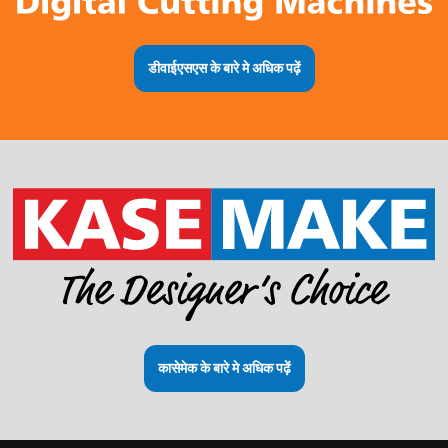
डीवाईएसएस के बारे मे अधिक पढ़ें
कासेमेक के बारे मे अधिक पढ़ें