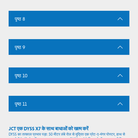
पृष्ठ 8
पृष्ठ 9
पृष्ठ 10
पृष्ठ 11
JCT एक DYSS X7 के साथ बाधाओं को खत्म करें
DYSS का तत्काल प्रभाव पड़ा: 50 मीटर लंबे रोल से मुद्रित एक प्रेट-ए-मंगर पोस्टर, हाथ से