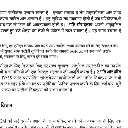
असाधारण सटीकता प्रदान करता है। इसका मतलब है तंग सहनशीलता और साफ
 करना त्वरित और आसान है। यह सुविधा तब मददगार होती है जब परियोजनाओं
गति और दक्षता
के बाद एक संभालने की आवश्यकता होती है। -
: अपनी अनुकूलित
े हुए बड़े क्षेत्रों को तेजी से पॉकेट में डाल सकता है। यह समय बचाता है
े लिए, हम एसीएम के साथ काम करते समय सर्वोत्तम संभव परिणाम देने के लिए डिज़ाइन किए
ी में सुधार, साफ कटौती सुनिश्चित करने और सामग्री buildup को कम करने. इसके
हैं, उदाहरण के लिए, साइन ट्रे बनाते समय।
एसीएम के लिए डिज़ाइन किए गए उच्च-गुणवत्ता, संतुलित राउटर बिट का उपयोग
गति और फ़ीड
्य सामग्रियों की एक विस्तृत श्रृंखला की आपूर्ति करता है। 2.
। DYSS प्लॉट प्रोसेसिंग सॉफ्टवेयर उपयोगकर्ता को मशीन नियंत्रण के सभी
त जेब गहराई के आधार पर प्रीमियम फिनिश प्राप्त करने के लिए कई पास चुने
 संख्या पर सटीक नियंत्रण को सक्षम बनाता है।
 विचार
CM को सटीक और दक्षता के साथ पॉकेट करने की आवश्यकता के लिए एक
ा उपयोग करके, आप आसानी से आश्चर्यजनक, उच्च-गुणवत्ता वाले डिज़ाइन