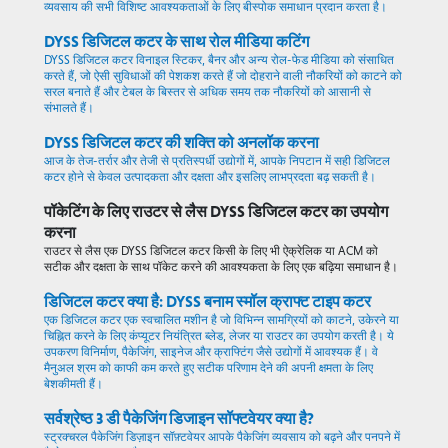
व्यवसाय की सभी विशिष्ट आवश्यकताओं के लिए बीस्पोक समाधान प्रदान करता है।
DYSS डिजिटल कटर के साथ रोल मीडिया कटिंग
DYSS डिजिटल कटर विनाइल स्टिकर, बैनर और अन्य रोल-फेड मीडिया को संसाधित
करते हैं, जो ऐसी सुविधाओं की पेशकश करते हैं जो दोहराने वाली नौकरियों को काटने को
सरल बनाते हैं और टेबल के बिस्तर से अधिक समय तक नौकरियों को आसानी से
संभालते हैं।
DYSS डिजिटल कटर की शक्ति को अनलॉक करना
आज के तेज-तर्रार और तेजी से प्रतिस्पर्धी उद्योगों में, आपके निपटान में सही डिजिटल
कटर होने से केवल उत्पादकता और दक्षता और इसलिए लाभप्रदता बढ़ सकती है।
पॉकेटिंग के लिए राउटर से लैस DYSS डिजिटल कटर का उपयोग
करना
राउटर से लैस एक DYSS डिजिटल कटर किसी के लिए भी ऐक्रेलिक या ACM को
सटीक और दक्षता के साथ पॉकेट करने की आवश्यकता के लिए एक बढ़िया समाधान है।
डिजिटल कटर क्या है: DYSS बनाम स्मॉल क्राफ्ट टाइप कटर
एक डिजिटल कटर एक स्वचालित मशीन है जो विभिन्न सामग्रियों को काटने, उकेरने या
चिह्नित करने के लिए कंप्यूटर नियंत्रित ब्लेड, लेजर या राउटर का उपयोग करती है। ये
उपकरण विनिर्माण, पैकेजिंग, साइनेज और क्राफ्टिंग जैसे उद्योगों में आवश्यक हैं। वे
मैनुअल श्रम को काफी कम करते हुए सटीक परिणाम देने की अपनी क्षमता के लिए
बेशकीमती हैं।
सर्वश्रेष्ठ 3 डी पैकेजिंग डिजाइन सॉफ्टवेयर क्या है?
स्ट्रक्चरल पैकेजिंग डिज़ाइन सॉफ़्टवेयर आपके पैकेजिंग व्यवसाय को बढ़ने और पनपने में