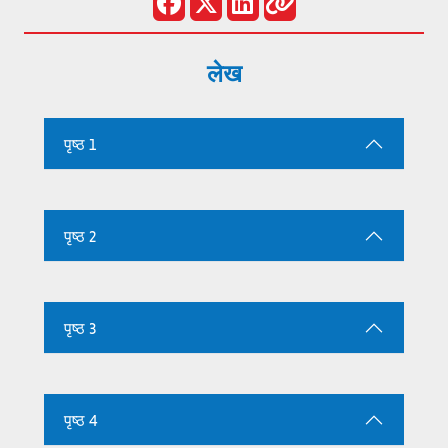
लेख
पृष्ठ 1
पृष्ठ 2
पृष्ठ 3
पृष्ठ 4