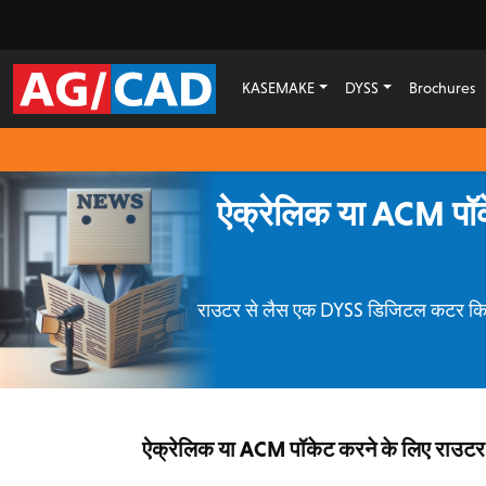
KASEMAKE
DYSS
Brochures
ऐक्रेलिक या ACM पॉ
राउटर से लैस एक DYSS डिजिटल कटर किसी
ऐक्रेलिक या ACM पॉकेट करने के लिए राउट