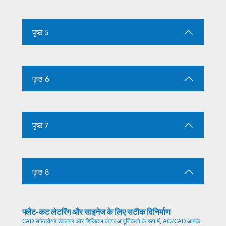
पृष्ठ 5
पृष्ठ 6
पृष्ठ 7
पृष्ठ 8
फ्लैट-कट लेटरिंग और साइनेज के लिए सटीक विनिर्माण
CAD सॉफ़्टवेयर डेवलपर और डिजिटल कटर आपूर्तिकर्ता के रूप में, AG/CAD आपके