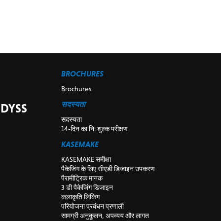
BROCHURES
Brochures
सदस्यता
स DYSS
सदस्यता
14-दिन का नि: शुल्क परीक्षण
KASEMAKE
KASEMAKE समीक्षा
पैकेजिंग के लिए सीएडी डिजाइन उपकरण
पैरामीट्रिक मानक
3 डी पैकेजिंग डिजाइन
कलाकृति लिंकिंग
परियोजना प्रबंधन प्रणाली
सामग्री अनुकूलन, अपव्यय और लागत