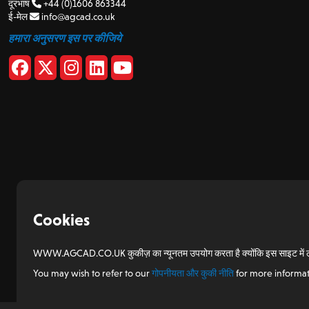
दूरभाष
+44 (0)1606 863344
ई-मेल
info@agcad.co.uk
हमारा अनुसरण इस पर कीजिये
Cookies
WWW.AGCAD.CO.UK कुकीज़ का न्यूनतम उपयोग करता है क्योंकि इस साइट में लॉगिन 
You may wish to refer to our
गोपनीयता और कुकी नीति
for more informat