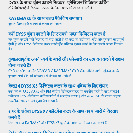
DYSS के साथ चुंबन काटने स्टिकर | प्रेसिजन डिजिटल कटिंग
शीर्ष विशेषताएं जो स्टिकर उत्पादन के लिए DYSS को आदर्श बनाती हैं
KASEMAKE के साथ सतत पैकेजिंग समाधान
कुशल Desig के माध्यम से लागत कम करना
क्यों DYSS चुंबन काटने के लिए सबसे अच्छा डिजिटल कटर है
जब चुंबन काटने वाले स्टिकर की बात आती है, तो कट की सटीकता, गति और गुणवत्ता महत्वपूर्ण
होती है, और DYSS डिजिटल कटर त्रुटिहीन परिणाम प्राप्त करने के लिए सबसे अच्छा विकल्प
है।
कुशलतापूर्वक अपने स्वयं के बक्से और फ़ोल्डरों का उत्पादन करने में सक्षम
होना चाहते हैं?
CXD इंटरनेशनल और AG/CAD से KASEMAKE CXD बॉक्स मेकिंग मशीन दुनिया भर के
पुस्तकालयों और अभिलेखागार में संरक्षक की पसंद है
केस24 DYSS X5 डिजिटल कटर के साथ भविष्य के लिए तैयार
कई वर्षों से KASEMAKE और KM सीरीज डिजिटल कटर का उपयोग करने के बाद, केस24
नवीनतम DYSS डिजिटल कटिंग मशीनों में अपग्रेड करता है और AG/CAD से प्राप्त उत्कृष्ट
तकनीकी सहायता को प्रमाणित करता है
शहर के संकेत DYSS X7 फ्लैटबेड कटर के साथ नए बाजारों में विस्तार
करते हैं
सिटी साइन्स KAEMAKE और DYSS X7 चुनने के लागत-लाभों का वर्णन करते हैं