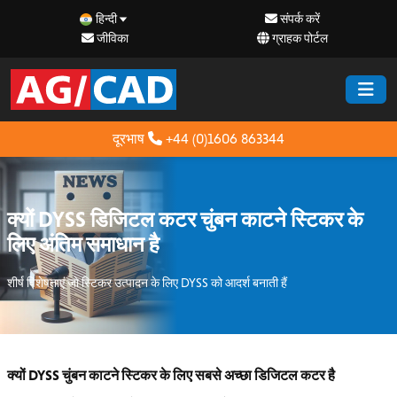
हिन्दी
संपर्क करें
जीविका
ग्राहक पोर्टल
दूरभाष
+44 (0)1606 863344
क्यों DYSS डिजिटल कटर चुंबन काटने स्टिकर के
लिए अंतिम समाधान है
शीर्ष विशेषताएं जो स्टिकर उत्पादन के लिए DYSS को आदर्श बनाती हैं
क्यों DYSS चुंबन काटने स्टिकर के लिए सबसे अच्छा डिजिटल कटर है