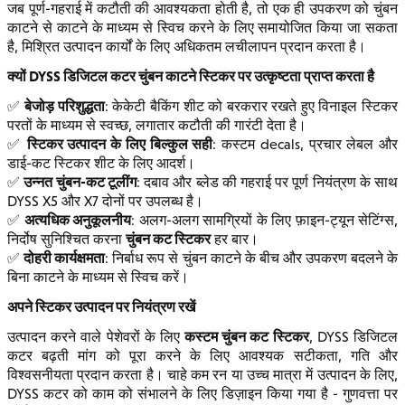
जब पूर्ण-गहराई में कटौती की आवश्यकता होती है, तो एक ही उपकरण को चुंबन
काटने से काटने के माध्यम से स्विच करने के लिए समायोजित किया जा सकता
है, मिश्रित उत्पादन कार्यों के लिए अधिकतम लचीलापन प्रदान करता है।
क्यों DYSS डिजिटल कटर चुंबन काटने स्टिकर पर उत्कृष्टता प्राप्त करता है
बेजोड़ परिशुद्धता
✅
: केकेटी बैकिंग शीट को बरकरार रखते हुए विनाइल स्टिकर
परतों के माध्यम से स्वच्छ, लगातार कटौती की गारंटी देता है।
स्टिकर उत्पादन के लिए बिल्कुल सही
✅
: कस्टम decals, प्रचार लेबल और
डाई-कट स्टिकर शीट के लिए आदर्श।
उन्नत चुंबन-कट टूलींग
✅
: दबाव और ब्लेड की गहराई पर पूर्ण नियंत्रण के साथ
DYSS X5 और X7 दोनों पर उपलब्ध है।
अत्यधिक अनुकूलनीय
✅
: अलग-अलग सामग्रियों के लिए फ़ाइन-ट्यून सेटिंग्स,
चुंबन कट स्टिकर
निर्दोष सुनिश्चित करना
हर बार।
दोहरी कार्यक्षमता
✅
: निर्बाध रूप से चुंबन काटने के बीच और उपकरण बदलने के
बिना काटने के माध्यम से स्विच करें।
अपने स्टिकर उत्पादन पर नियंत्रण रखें
कस्टम चुंबन कट स्टिकर
उत्पादन करने वाले पेशेवरों के लिए
, DYSS डिजिटल
कटर बढ़ती मांग को पूरा करने के लिए आवश्यक सटीकता, गति और
विश्वसनीयता प्रदान करता है। चाहे कम रन या उच्च मात्रा में उत्पादन के लिए,
DYSS कटर को काम को संभालने के लिए डिज़ाइन किया गया है - गुणवत्ता पर