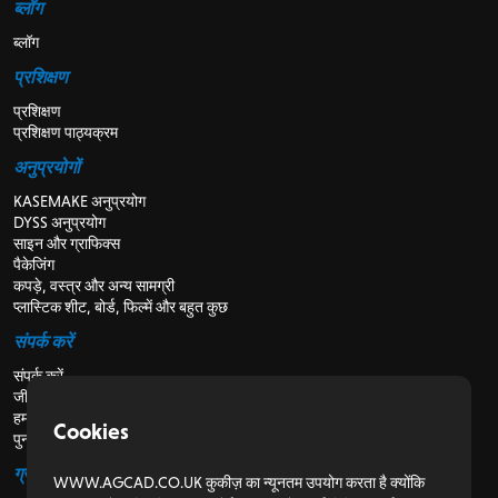
ब्लॉग
ब्लॉग
प्रशिक्षण
प्रशिक्षण
प्रशिक्षण पाठ्यक्रम
अनुप्रयोगों
KASEMAKE अनुप्रयोग
DYSS अनुप्रयोग
साइन और ग्राफिक्स
पैकेजिंग
कपड़े, वस्त्र और अन्य सामग्री
प्लास्टिक शीट, बोर्ड, फिल्में और बहुत कुछ
संपर्क करें
संपर्क करें
जीविका
हमारे बारे में
Cookies
पुनर्विक्रेताओं के लिए
ग्राहकों के लिए
WWW.AGCAD.CO.UK कुकीज़ का न्यूनतम उपयोग करता है क्योंकि