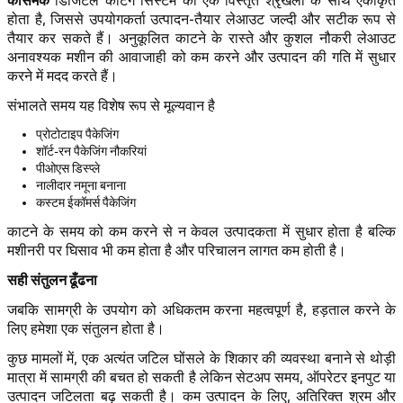
कासेमेक
डिजिटल कटिंग सिस्टम की एक विस्तृत श्रृंखला के साथ एकीकृत
होता है, जिससे उपयोगकर्ता उत्पादन-तैयार लेआउट जल्दी और सटीक रूप से
तैयार कर सकते हैं। अनुकूलित काटने के रास्ते और कुशल नौकरी लेआउट
अनावश्यक मशीन की आवाजाही को कम करने और उत्पादन की गति में सुधार
करने में मदद करते हैं।
संभालते समय यह विशेष रूप से मूल्यवान है
प्रोटोटाइप पैकेजिंग
शॉर्ट-रन पैकेजिंग नौकरियां
पीओएस डिस्प्ले
नालीदार नमूना बनाना
कस्टम ईकॉमर्स पैकेजिंग
काटने के समय को कम करने से न केवल उत्पादकता में सुधार होता है बल्कि
मशीनरी पर घिसाव भी कम होता है और परिचालन लागत कम होती है।
सही संतुलन ढूँढना
जबकि सामग्री के उपयोग को अधिकतम करना महत्वपूर्ण है, हड़ताल करने के
लिए हमेशा एक संतुलन होता है।
कुछ मामलों में, एक अत्यंत जटिल घोंसले के शिकार की व्यवस्था बनाने से थोड़ी
मात्रा में सामग्री की बचत हो सकती है लेकिन सेटअप समय, ऑपरेटर इनपुट या
उत्पादन जटिलता बढ़ सकती है। कम उत्पादन के लिए, अतिरिक्त श्रम और