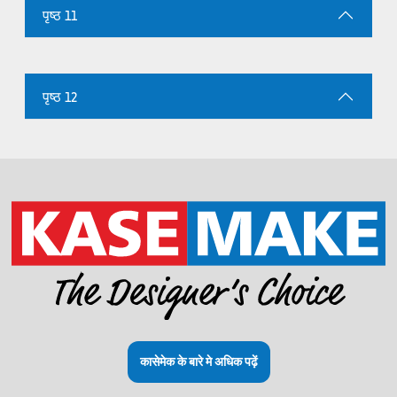
पृष्ठ 11
पृष्ठ 12
कासेमेक के बारे मे अधिक पढ़ें