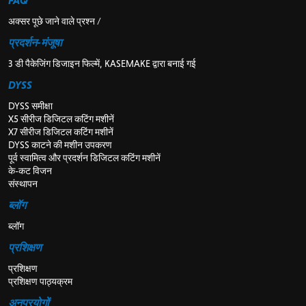
अक्सर पूछे जाने वाले प्रश्न /
प्रदर्शन-मंजूषा
3 डी पैकेजिंग डिजाइन फिल्में, KASEMAKE द्वारा बनाई गई
DYSS
DYSS समीक्षा
X5 सीरीज डिजिटल कटिंग मशीनें
X7 सीरीज डिजिटल कटिंग मशीनें
DYSS काटने की मशीन उपकरण
पूर्व स्वामित्व और प्रदर्शन डिजिटल कटिंग मशीनें
के-कट विजन
संस्थापन
ब्लॉग
ब्लॉग
प्रशिक्षण
प्रशिक्षण
प्रशिक्षण पाठ्यक्रम
अनुप्रयोगों