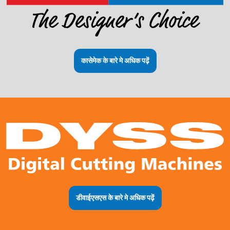
कासेमेक के बारे मे अधिक पढ़ें
डीवाईएसएस के बारे मे अधिक पढ़ें