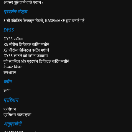
अक्सर पूछे जाने वाले प्रश्न /
प्रदर्शन-मंजूषा
3 डी पैकेजिंग डिजाइन फिल्में, KASEMAKE द्वारा बनाई गई
DYSS
DYSS समीक्षा
X5 सीरीज डिजिटल कटिंग मशीनें
X7 सीरीज डिजिटल कटिंग मशीनें
DYSS काटने की मशीन उपकरण
पूर्व स्वामित्व और प्रदर्शन डिजिटल कटिंग मशीनें
के-कट विजन
संस्थापन
ब्लॉग
ब्लॉग
प्रशिक्षण
प्रशिक्षण
प्रशिक्षण पाठ्यक्रम
अनुप्रयोगों