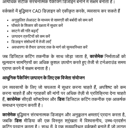
अत्यधिक सटीक संरचनात्मक पैकेजिंग डिजाइन बनाने में सक्षम बनाता है।
वर्कफ़्लो में बुद्धिमान CAD डिज़ाइन को एकीकृत करके, व्यवसाय कर सकते हैं
अनुकूलित लेआउट के माध्यम से सामग्री की बर्बादी को कम करें
घोंसले के शिकार की दक्षता में सुधार करें
काटने की गति बढ़ाएँ
उत्पादन त्रुटियों को कम करें
डिज़ाइन संशोधनों में तेजी लाएँ
अवधारणा से तैयार उत्पाद तक के मार्ग को सुव्यवस्थित करें
कासेमेक
जब डिजिटल कटिंग तकनीक के साथ जोड़ा जाता है,
निर्माताओं को
मूल्यवान सामग्रियों का अधिक कुशल उपयोग करते हुए तेजी से टर्नअराउंड समय
प्राप्त करने में सक्षम बनाता है।
आधुनिक पैकेजिंग उत्पादन के लिए एक विजेता संयोजन
उन व्यवसायों के लिए जो चपलता में सुधार करना चाहते हैं, अपशिष्ट को कम
करना चाहते हैं और ग्राहकों की मांगों पर अधिक तेज़ी से प्रतिक्रिया देना चाहते
कासेमेक
डिस
हैं,
सीएडी सॉफ्टवेयर और
डिजिटल कटिंग तकनीक एक आकर्षक
समाधान प्रदान करती है।
कासेमेक
बुद्धिमान संरचनात्मक डिजाइन और अनुकूलन क्षमताएं प्रदान करता है,
डिस
जबकि
मीडिया की एक विस्तृत श्रृंखला में विश्वसनीय, उच्च-प्रदर्शन
कटिंग प्रदान करता है। साथ में, वे एक सुव्यवस्थित वर्कफ़्लो बनाते हैं जो लागत