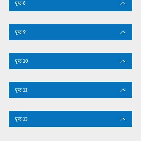
पृष्ठ 8
पृष्ठ 9
पृष्ठ 10
पृष्ठ 11
पृष्ठ 12