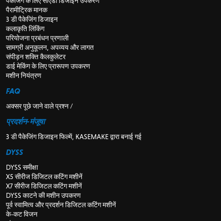
पैकेजिंग के लिए सीएडी डिजाइन उपकरण
पैरामीट्रिक मानक
3 डी पैकेजिंग डिजाइन
कलाकृति लिंकिंग
परियोजना प्रबंधन प्रणाली
सामग्री अनुकूलन, अपव्यय और लागत
संपीड़न शक्ति कैलकुलेटर
डाई मेकिंग के लिए प्रारूपण उपकरण
मशीन नियंत्रण
FAQ
अक्सर पूछे जाने वाले प्रश्न /
प्रदर्शन-मंजूषा
3 डी पैकेजिंग डिजाइन फिल्में, KASEMAKE द्वारा बनाई गई
DYSS
DYSS समीक्षा
X5 सीरीज डिजिटल कटिंग मशीनें
X7 सीरीज डिजिटल कटिंग मशीनें
DYSS काटने की मशीन उपकरण
पूर्व स्वामित्व और प्रदर्शन डिजिटल कटिंग मशीनें
के-कट विजन