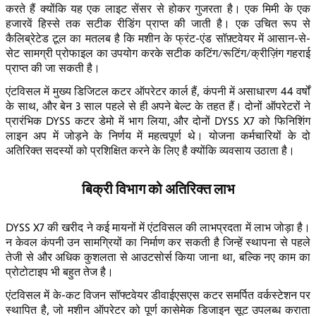
करते हैं क्योंकि यह एक लाइट सेंसर से होकर गुजरता है। एक मिमी के एक
हजारवें हिस्से तक सटीक रीडिंग प्राप्त की जाती है। एक उचित रूप से
कैलिब्रेटेड टूल का मतलब है कि मशीन के फ्रंट-एंड सॉफ़्टवेयर में आसान-से-
सेट सामग्री प्रोफाइल का उपयोग करके सटीक कटिंग/रूटिंग/क्रीज़िंग गहराई
प्राप्त की जा सकती है।
एंटविसल में मुख्य डिजिटल कटर ऑपरेटर कार्ल हैं, कंपनी में असाधारण 44 वर्षों
के साथ, और बेन 3 साल पहले से ही अपने बेल्ट के तहत हैं। दोनों ऑपरेटरों ने
प्रारंभिक DYSS कटर डेमो में भाग लिया, और दोनों DYSS X7 को फिनिशिंग
लाइन अप में जोड़ने के निर्णय में महत्वपूर्ण थे। योजना कर्मचारियों के दो
अतिरिक्त सदस्यों को प्रशिक्षित करने के लिए है क्योंकि व्यवसाय उठाता है।
बिक्री विभाग को अतिरिक्त लाभ
DYSS X7 की खरीद ने कई मायनों में एंटविसल की लाभप्रदता में लाभ जोड़ा है।
न केवल कंपनी उन सामग्रियों का निर्माण कर सकती है जिन्हें स्थापना से पहले
तेजी से और अधिक कुशलता से आउटसोर्स किया जाना था, बल्कि नए काम का
प्रोटोटाइप भी बहुत तेज है।
एंटविसल में के-कट विजन सॉफ्टवेयर डीवाईएसएस कटर समर्पित वर्कस्टेशन पर
स्थापित है, जो मशीन ऑपरेटर को पूर्ण कासेमेक डिजाइन सूट उपलब्ध कराता