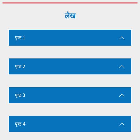
लेख
पृष्ठ 1
पृष्ठ 2
पृष्ठ 3
पृष्ठ 4