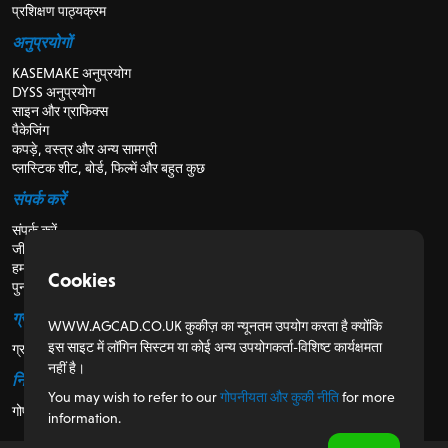
प्रशिक्षण पाठ्यक्रम
अनुप्रयोगों
KASEMAKE अनुप्रयोग
DYSS अनुप्रयोग
साइन और ग्राफिक्स
पैकेजिंग
कपड़े, वस्त्र और अन्य सामग्री
प्लास्टिक शीट, बोर्ड, फिल्में और बहुत कुछ
संपर्क करें
संपर्क करें
जीविका
हमारे बारे में
Cookies
पुनर्विक्रेताओं के लिए
ग्राहकों के लिए
WWW.AGCAD.CO.UK कुकीज़ का न्यूनतम उपयोग करता है क्योंकि
इस साइट में लॉगिन सिस्टम या कोई अन्य उपयोगकर्ता-विशिष्ट कार्यक्षमता
ग्राहक पोर्टल
नहीं है।
नियामक
You may wish to refer to our
गोपनीयता और कुकी नीति
for more
गोपनीयता और कुकी नीति
information.