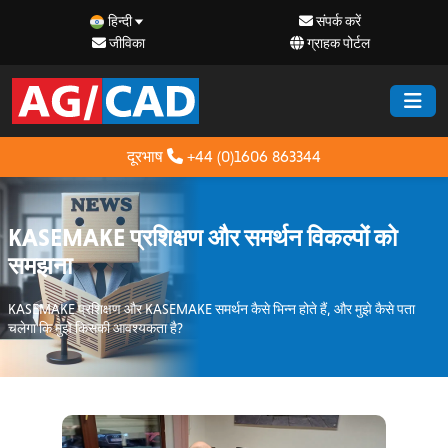
हिन्दी
संपर्क करें
जीविका
ग्राहक पोर्टल
दूरभाष
+44 (0)1606 863344
KASEMAKE प्रशिक्षण और समर्थन विकल्पों को
समझना
KASEMAKE प्रशिक्षण और KASEMAKE समर्थन कैसे भिन्न होते हैं, और मुझे कैसे पता
चलेगा कि मुझे किसकी आवश्यकता है?