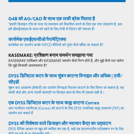
G4B को AG/CAD के साथ एक लकी ब्रेक मिलता है
"हमारी डिजाइन टीम के पास नए व्यवसाय को विकसित करने के लिए एक नया उपकरण है; अब
हमें डीवाईएसएस के साथ बने रहने के लिए तेजी से प्रिंटर की जरूरत है!
कासेमेक एफईएफसीओ पैरामेट्रिक्स
कासेमेक का उपयोग करके FEFCO शैलियों को तुरंत कैसे खींचा जा सकता है?
KASEMAKE: प्रशिक्षण बनाम समर्थन समझाया गया
KASEMAKE प्रशिक्षण और KASEMAKE समर्थन कैसे भिन्न होते हैं, और मुझे कैसे पता चलेगा
कि मुझे किसकी आवश्यकता है?
DYSS डिजिटल कटर के साथ चुंबन काटना विनाइल और अधिक | एजी/
सीएडी
चुंबन कट उपकरण (केकेटी) का उपयोग विनाइल स्टिकर काटने के लिए किया जा सकता है; यह
दफ़्ती बोर्ड और अन्य पतली सामग्री पर विस्तृत काम के लिए भी एकदम सही है।
एक DYSS डिजिटल कटर के साथ चाकू काटना Correx
आप नालीदार प्लास्टिक (Correx) को काटने के लिए DYSS स्पर्शरेखा चाकू उपकरण (TKT) का
उपयोग कर सकते हैं
DYSS की विशेषता वाले डिजाइन और नवाचार केंद्र का उद्घाटन
DYSS दैनिक आधार पर खुद को साबित कर रहा है, चाहे वह डाउनस्ट्रीम प्रोडक्शन रन के लिए
शॉर्ट रन वर्क हो या डेवलपमेंट वर्क।