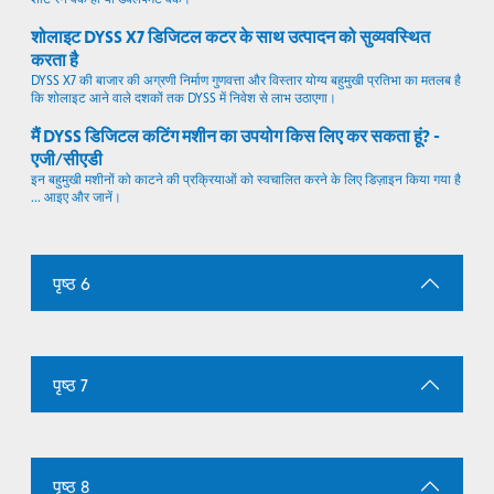
शोलाइट DYSS X7 डिजिटल कटर के साथ उत्पादन को सुव्यवस्थित
करता है
DYSS X7 की बाजार की अग्रणी निर्माण गुणवत्ता और विस्तार योग्य बहुमुखी प्रतिभा का मतलब है
कि शोलाइट आने वाले दशकों तक DYSS में निवेश से लाभ उठाएगा।
मैं DYSS डिजिटल कटिंग मशीन का उपयोग किस लिए कर सकता हूं? -
एजी/सीएडी
इन बहुमुखी मशीनों को काटने की प्रक्रियाओं को स्वचालित करने के लिए डिज़ाइन किया गया है
... आइए और जानें।
पृष्ठ 6
पृष्ठ 7
पृष्ठ 8