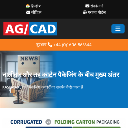
हिन्दी
संपर्क करें
जीविका
ग्राहक पोर्टल
दूरभाष
+44 (0)1606 863344
नालीदार और तह कार्टन पैकेजिंग के बीच मुख्य अंतर
KASEMAKE दोनों पैकेजिंग प्रकारों का समर्थन कैसे करता है