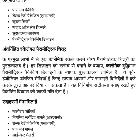
अनुमति देता है
पारगमन पैकेजिंग
शेल्फ रेडी पैकेजिंग (एसआरपी)
खुदरा डिब्बों
प्वाइंट ऑफ़ सेल डिस्प्ले
सुरक्षात्मक आवेषण
पैरामीट्रिक पैकेजिंग डिजाइन
अंतर्निहित स्केलेबल पैरामीट्रिक चित्र
कासेमेक
के प्रमुख लाभों में से एक
स्केल करने योग्य पैरामीट्रिक चित्रों का
कासेमेक
पुस्तकालय है। हर डिज़ाइन को खरोंच से बनाने के बजाय,
बुद्धिमान
पैरामीट्रिक पैकेजिंग डिजाइनों के व्यापक पुस्तकालय शामिल हैं। ये पूर्व-
इंजीनियर पैकेजिंग शैलियाँ हैं जिन्हें उत्पाद आयामों और सामग्री विनिर्देशों में दर्ज
करके तुरंत आकार दिया जा सकता है। यह विनिर्माण सटीकता बनाए रखते हुए
पैकेजिंग विकास को काफी गति देता है।
उदाहरणों में शामिल हैं
नालीदार शैलियाँ
नियमित स्लॉटेड मामले (आरएससी)
शेल्फ रेडी पैकेजिंग (एसआरपी)
पारगमन मामले
डाई-कट मेलर्स