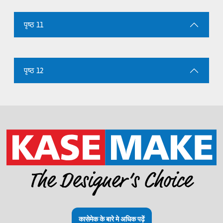
पृष्ठ 11
पृष्ठ 12
कासेमेक के बारे मे अधिक पढ़ें