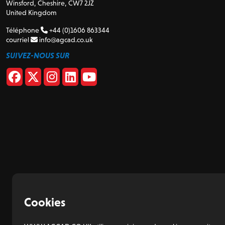
Winsford, Cheshire, CW7 2JZ
United Kingdom
Téléphone
+44 (0)1606 863344
courriel
info@agcad.co.uk
SUIVEZ-NOUS SUR
Cookies