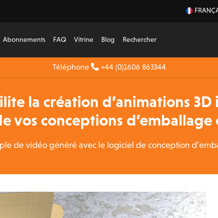
FRANÇA
Abonnements
FAQ
Vitrine
Blog
Rechercher
Téléphone
+44 (0)1606 863344
ite la création d’animations 3D 
e vos conceptions d’emballage 
emple de vidéo généré avec le logiciel de conception d’e