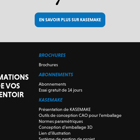
EN SAVOIR PLUS SUR KASEMAKE
BROCHURES
Brochures
ABONNEMENTS
IMATIONS
E VOS
Abonnements
Essai gratuit de 14 jours
ENTOIR
KASEMAKE
Présentation de KASEMAKE
Outils de conception CAO pour l’emballage
Normes paramétriques
Conception d’emballage 3D
Lien d’illustration
Système de gestion de projet