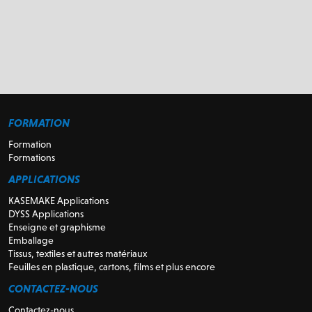
FORMATION
Formation
Formations
APPLICATIONS
KASEMAKE Applications
DYSS Applications
Enseigne et graphisme
Emballage
Tissus, textiles et autres matériaux
Feuilles en plastique, cartons, films et plus encore
CONTACTEZ-NOUS
Contactez-nous