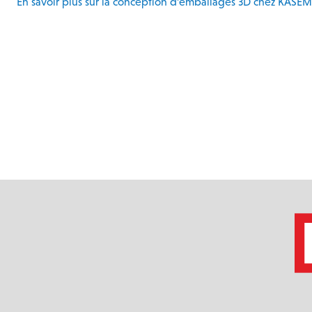
En savoir plus sur la conception d’emballages 3D chez KASE