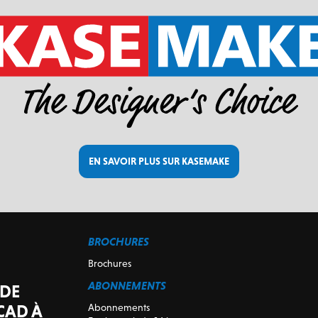
EN SAVOIR PLUS SUR KASEMAKE
BROCHURES
Brochures
ABONNEMENTS
 DE
CAD À
Abonnements