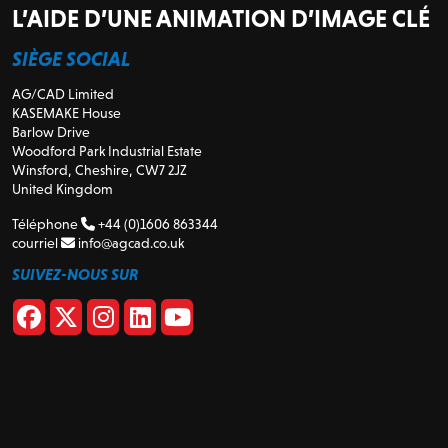
L’AIDE D’UNE ANIMATION D’IMAGE CLÉ
SIÈGE SOCIAL
AG/CAD Limited
KASEMAKE House
Barlow Drive
Woodford Park Industrial Estate
Winsford, Cheshire, CW7 2JZ
United Kingdom
Téléphone
+44 (0)1606 863344
courriel
info@agcad.co.uk
SUIVEZ-NOUS SUR