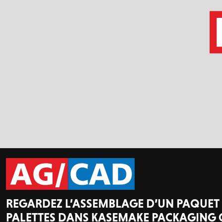
REGARDEZ L’ASSEMBLAGE D’UN PAQUET
PALETTES DANS KASEMAKE PACKAGING 