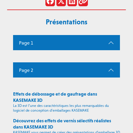
Présentations
Page 1
Page 2
Effets de débossage et de gaufrage dans
KASEMAKE 3D
La 3D est l’une des caractéristiques les plus remarquables du
logiciel de conception d’emballages KASEMAKE
Découvrez des effets de vernis sélectifs réalistes
dans KASEMAKE 3D
KASEMAKE vous permet de créer des présentations d’emballage 3D