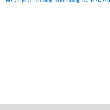
En savoir plus sur la conception d’emballages 3D chez KASE