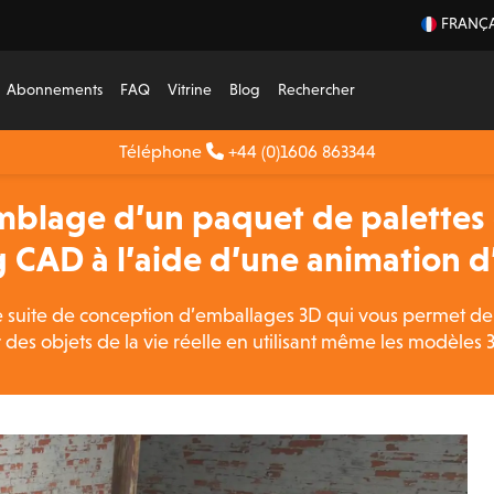
FRANÇA
Abonnements
FAQ
Vitrine
Blog
Rechercher
Téléphone
+44 (0)1606 863344
emblage d’un paquet de palette
 CAD à l’aide d’une animation d
 suite de conception d’emballages 3D qui vous permet de 
s objets de la vie réelle en utilisant même les modèles 