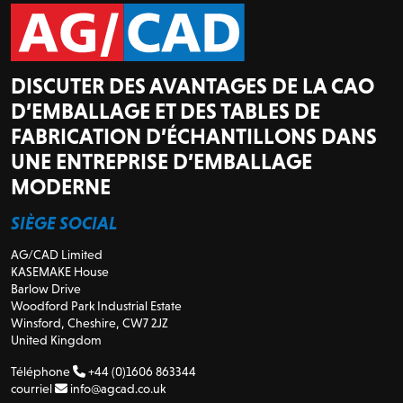
DISCUTER DES AVANTAGES DE LA CAO
D’EMBALLAGE ET DES TABLES DE
FABRICATION D’ÉCHANTILLONS DANS
UNE ENTREPRISE D’EMBALLAGE
MODERNE
SIÈGE SOCIAL
AG/CAD Limited
KASEMAKE House
Barlow Drive
Woodford Park Industrial Estate
Winsford, Cheshire, CW7 2JZ
United Kingdom
Téléphone
+44 (0)1606 863344
courriel
info@agcad.co.uk