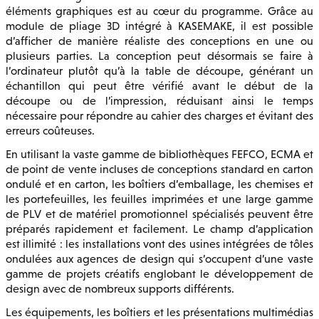
éléments graphiques est au cœur du programme. Grâce au
module de pliage 3D intégré à KASEMAKE, il est possible
d’afficher de manière réaliste des conceptions en une ou
plusieurs parties. La conception peut désormais se faire à
l’ordinateur plutôt qu’à la table de découpe, générant un
échantillon qui peut être vérifié avant le début de la
découpe ou de l’impression, réduisant ainsi le temps
nécessaire pour répondre au cahier des charges et évitant des
erreurs coûteuses.
En utilisant la vaste gamme de bibliothèques FEFCO, ECMA et
de point de vente incluses de conceptions standard en carton
ondulé et en carton, les boîtiers d’emballage, les chemises et
les portefeuilles, les feuilles imprimées et une large gamme
de PLV et de matériel promotionnel spécialisés peuvent être
préparés rapidement et facilement. Le champ d’application
est illimité : les installations vont des usines intégrées de tôles
ondulées aux agences de design qui s’occupent d’une vaste
gamme de projets créatifs englobant le développement de
design avec de nombreux supports différents.
Les équipements, les boîtiers et les présentations multimédias