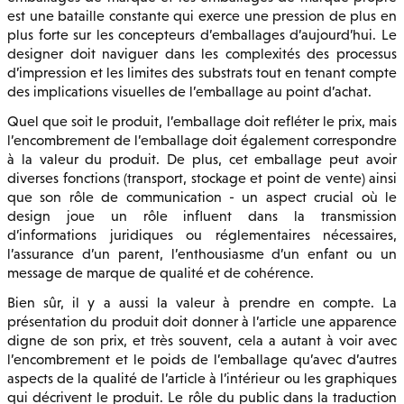
est une bataille constante qui exerce une pression de plus en
plus forte sur les concepteurs d’emballages d’aujourd’hui. Le
designer doit naviguer dans les complexités des processus
d’impression et les limites des substrats tout en tenant compte
des implications visuelles de l’emballage au point d’achat.
Quel que soit le produit, l’emballage doit refléter le prix, mais
l’encombrement de l’emballage doit également correspondre
à la valeur du produit. De plus, cet emballage peut avoir
diverses fonctions (transport, stockage et point de vente) ainsi
que son rôle de communication - un aspect crucial où le
design joue un rôle influent dans la transmission
d’informations juridiques ou réglementaires nécessaires,
l’assurance d’un parent, l’enthousiasme d’un enfant ou un
message de marque de qualité et de cohérence.
Bien sûr, il y a aussi la valeur à prendre en compte. La
présentation du produit doit donner à l’article une apparence
digne de son prix, et très souvent, cela a autant à voir avec
l’encombrement et le poids de l’emballage qu’avec d’autres
aspects de la qualité de l’article à l’intérieur ou les graphiques
qui décrivent le produit. Le rôle du public dans la traduction