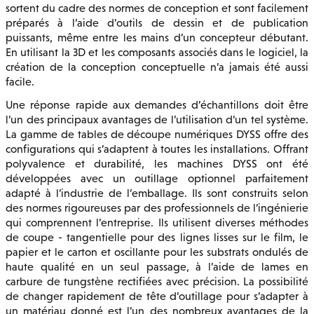
sortent du cadre des normes de conception et sont facilement
préparés à l’aide d’outils de dessin et de publication
puissants, même entre les mains d’un concepteur débutant.
En utilisant la 3D et les composants associés dans le logiciel, la
création de la conception conceptuelle n’a jamais été aussi
facile.
Une réponse rapide aux demandes d’échantillons doit être
l’un des principaux avantages de l’utilisation d’un tel système.
La gamme de tables de découpe numériques DYSS offre des
configurations qui s’adaptent à toutes les installations. Offrant
polyvalence et durabilité, les machines DYSS ont été
développées avec un outillage optionnel parfaitement
adapté à l’industrie de l’emballage. Ils sont construits selon
des normes rigoureuses par des professionnels de l’ingénierie
qui comprennent l’entreprise. Ils utilisent diverses méthodes
de coupe - tangentielle pour des lignes lisses sur le film, le
papier et le carton et oscillante pour les substrats ondulés de
haute qualité en un seul passage, à l’aide de lames en
carbure de tungstène rectifiées avec précision. La possibilité
de changer rapidement de tête d’outillage pour s’adapter à
un matériau donné est l’un des nombreux avantages de la