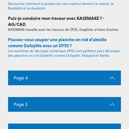
Découvrez comment la production sans matrice favorise la vitesse, la
flexibilité et la durabilité
Puis-je conduire mon traceur avec KASEMAKE ? -
AG/CAD
KASEMAKE travaille avec les traceurs de DYSS, Graphtec et bien d’autres
Pouvez-vous couper une planche en nid d’abeille
comme Dufaylite avec un DYSS ?
Les machines de découpe numérique DYSS sont parfaites pour découper
des planches en nid d’abeille comme Dufaylite, Reboard et Xanita.
Page 4
Page 5