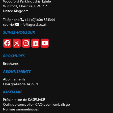
Woodford Park Industrial Estate
Winsford, Cheshire, CW7 2JZ
United Kingdom
Téléphone
+44 (0)1606 863344
courriel
info@agcad.co.uk
SUIVEZ-NOUS SUR
BROCHURES
Brochures
ABONNEMENTS
Abonnements
Essai gratuit de 14 jours
KASEMAKE
Présentation de KASEMAKE
Outils de conception CAO pour l’emballage
Normes paramétriques