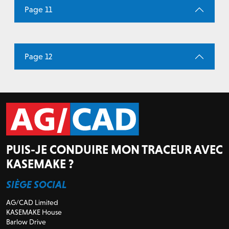
Page 11
Page 12
PUIS-JE CONDUIRE MON TRACEUR AVEC
KASEMAKE ?
SIÈGE SOCIAL
AG/CAD Limited
KASEMAKE House
Barlow Drive