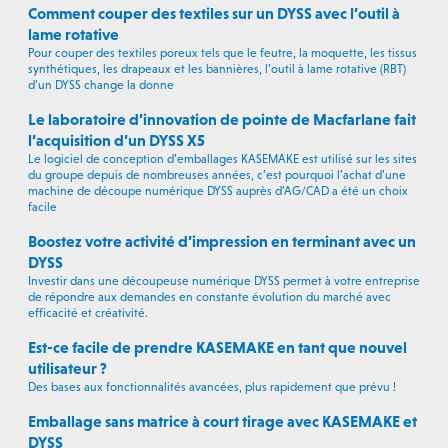
Comment couper des textiles sur un DYSS avec l’outil à
lame rotative
Pour couper des textiles poreux tels que le feutre, la moquette, les tissus
synthétiques, les drapeaux et les bannières, l’outil à lame rotative (RBT)
d’un DYSS change la donne
Le laboratoire d’innovation de pointe de Macfarlane fait
l’acquisition d’un DYSS X5
Le logiciel de conception d’emballages KASEMAKE est utilisé sur les sites
du groupe depuis de nombreuses années, c’est pourquoi l’achat d’une
machine de découpe numérique DYSS auprès d’AG/CAD a été un choix
facile
Boostez votre activité d’impression en terminant avec un
DYSS
Investir dans une découpeuse numérique DYSS permet à votre entreprise
de répondre aux demandes en constante évolution du marché avec
efficacité et créativité.
Est-ce facile de prendre KASEMAKE en tant que nouvel
utilisateur ?
Des bases aux fonctionnalités avancées, plus rapidement que prévu !
Emballage sans matrice à court tirage avec KASEMAKE et
DYSS